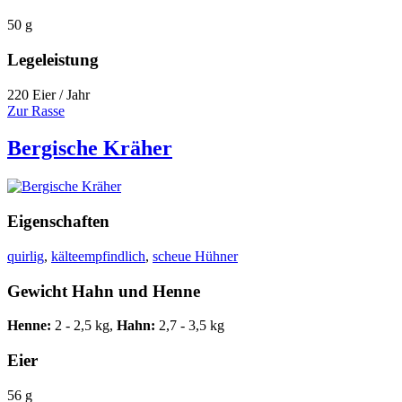
50 g
Legeleistung
220 Eier / Jahr
Zur Rasse
Bergische Kräher
Eigenschaften
quirlig
,
kälteempfindlich
,
scheue Hühner
Gewicht Hahn und Henne
Henne:
2 - 2,5 kg,
Hahn:
2,7 - 3,5 kg
Eier
56 g