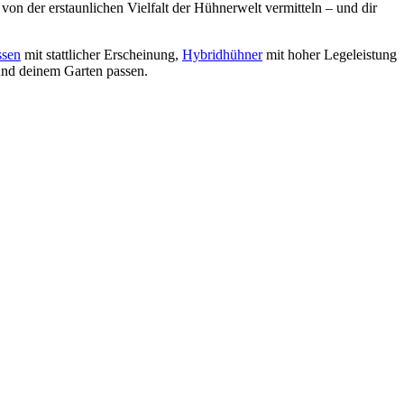
von der erstaunlichen Vielfalt der Hühnerwelt vermitteln – und dir
ssen
mit stattlicher Erscheinung,
Hybridhühner
mit hoher Legeleistung
und deinem Garten passen.