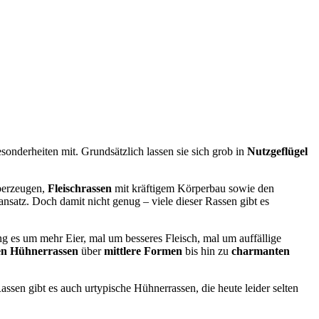
sonderheiten mit. Grundsätzlich lassen sie sich grob in
Nutzgeflügel
überzeugen,
Fleischrassen
mit kräftigem Körperbau sowie den
hansatz. Doch damit nicht genug – viele dieser Rassen gibt es
g es um mehr Eier, mal um besseres Fleisch, mal um auffällige
en Hühnerrassen
über
mittlere Formen
bis hin zu
charmanten
ssen gibt es auch urtypische Hühnerrassen, die heute leider selten