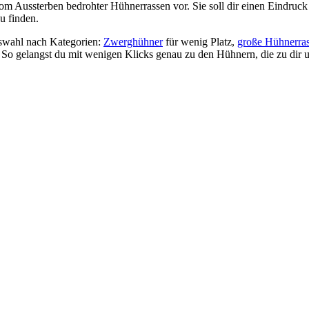
om Aussterben bedrohter Hühnerrassen vor. Sie soll dir einen Eindruck 
u finden.
Auswahl nach Kategorien:
Zwerghühner
für wenig Platz,
große Hühnerra
. So gelangst du mit wenigen Klicks genau zu den Hühnern, die zu dir 