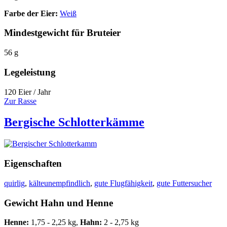
Farbe der Eier:
Weiß
Mindestgewicht für Bruteier
56 g
Legeleistung
120 Eier / Jahr
Zur Rasse
Bergische Schlotterkämme
Eigenschaften
quirlig
,
kälteunempfindlich
,
gute Flugfähigkeit
,
gute Futtersucher
Gewicht Hahn und Henne
Henne:
1,75 - 2,25 kg,
Hahn:
2 - 2,75 kg