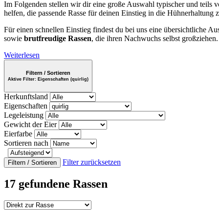
Im Folgenden stellen wir dir eine große Auswahl typischer und teils v
helfen, die passende Rasse für deinen Einstieg in die Hühnerhaltung z
Für einen schnellen Einstieg findest du bei uns eine übersichtliche 
sowie
brutfreudige Rassen
, die ihren Nachwuchs selbst großziehen
Weiterlesen
Filtern / Sortieren
Aktive Filter:
Eigenschaften (quirlig)
Herkunftsland
Eigenschaften
Legeleistung
Gewicht der Eier
Eierfarbe
Sortieren nach
Filter zurücksetzen
Filtern / Sortieren
17 gefundene Rassen