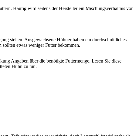
ttern. Häufig wird seitens der Hersteller ein Mischungsverhältnis von
ügung stellen. Ausgewachsene Hühner haben ein durchschnittliches
n sollten etwas weniger Futter bekommen.
ackung Angaben über die benötigte Futtermenge. Lesen Sie diese
etteten Huhn zu tun.