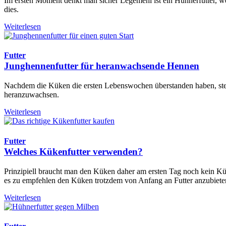
Im ersten Moment denkt man sicher Legemehl ist ein Hühnerfutter, welc
dies.
Weiterlesen
Futter
Junghennenfutter für heranwachsende Hennen
Nachdem die Küken die ersten Lebenswochen überstanden haben, steig
heranzuwachsen.
Weiterlesen
Futter
Welches Kükenfutter verwenden?
Prinzipiell braucht man den Küken daher am ersten Tag noch kein Kük
es zu empfehlen den Küken trotzdem von Anfang an Futter anzubiete
Weiterlesen