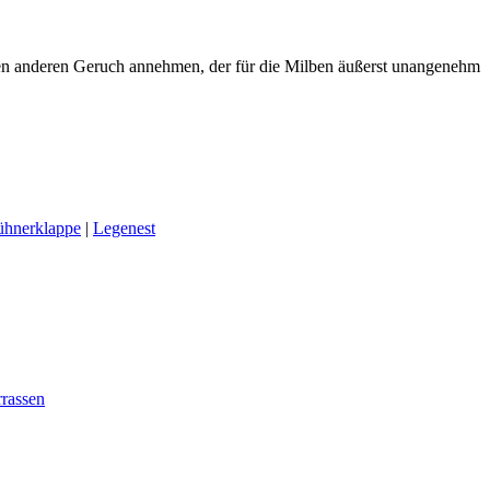
inen anderen Geruch annehmen, der für die Milben äußerst unangenehm
ühnerklappe
|
Legenest
rassen