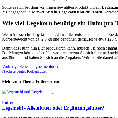
Sollte es sich bei dem von Ihnen gewählten Produkt um ein
Ergänzun
2:1
angegeben, also
zwei Anteile Legekorn und ein Anteil Getreid
Wie viel Legekorn benötigt ein Huhn pro 
Wenn Sie sich für Legekorn als Alleinfutter entscheiden, sollten Si
Körpergewicht von ca. 2,5 kg und benötigen demzufolge etwa 125 g 
Damit das Huhn nun Eier produzieren kann, müssen Sie noch einmal 
Die Mengen können ebenfalls variieren, wenn Sie sich für eine kombi
ausführlich und halten Sie sich an die Angaben. Würden Sie dauerhaft 
Vorherige Seite: Junghennenfutter
Nächste Seite: Kükenfutter
Mehr zum Thema Futtersorten:
Futter
Legemehl - Alleinfutter oder Ergänzungsfutter?