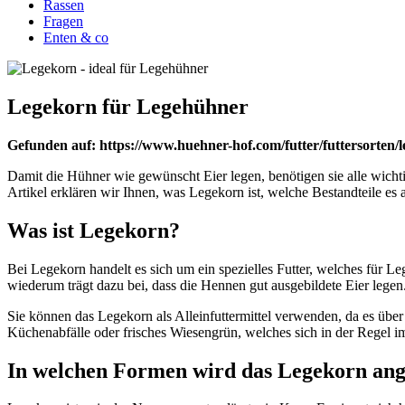
Rassen
Fragen
Enten & co
Legekorn für Legehühner
Gefunden auf: https://www.huehner-hof.com/futter/futtersorten/
Damit die Hühner wie gewünscht Eier legen, benötigen sie alle wichti
Artikel erklären wir Ihnen, was Legekorn ist, welche Bestandteile e
Was ist Legekorn?
Bei Legekorn handelt es sich um ein spezielles Futter, welches für Le
wiederum trägt dazu bei, dass die Hennen gut ausgebildete Eier legen
Sie können das Legekorn als Alleinfuttermittel verwenden, da es übe
Küchenabfälle oder frisches Wiesengrün, welches sich in der Regel i
In welchen Formen wird das Legekorn an