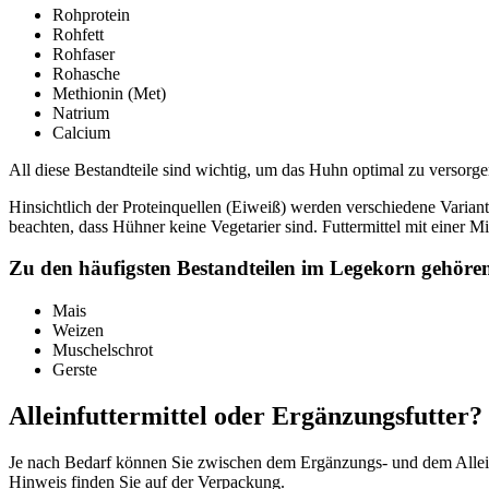
Rohprotein
Rohfett
Rohfaser
Rohasche
Methionin (Met)
Natrium
Calcium
All diese Bestandteile sind wichtig, um das Huhn optimal zu versorge
Hinsichtlich der Proteinquellen (Eiweiß) werden verschiedene Variante
beachten, dass Hühner keine Vegetarier sind. Futtermittel mit einer 
Zu den häufigsten Bestandteilen im Legekorn gehöre
Mais
Weizen
Muschelschrot
Gerste
Alleinfuttermittel oder Ergänzungsfutter?
Je nach Bedarf können Sie zwischen dem Ergänzungs- und dem Alleinfu
Hinweis finden Sie auf der Verpackung.