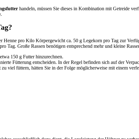
gsfutter
handeln, müssen Sie dieses in Kombination mit Getreide verfü
e
.
Tag?
e der Henne pro Kilo Körpergewicht ca. 50 g Legekorn pro Tag zur Verf
pro Tag. Große Rassen benötigen entsprechend mehr und kleine Rasse
etwa 150 g Futter hinzurechnen.
nierte Fütterung entscheiden. In der Regel befinden sich auf der Verp
zu viel füttern, hätten Sie in der Folge möglicherweise mit einem verf