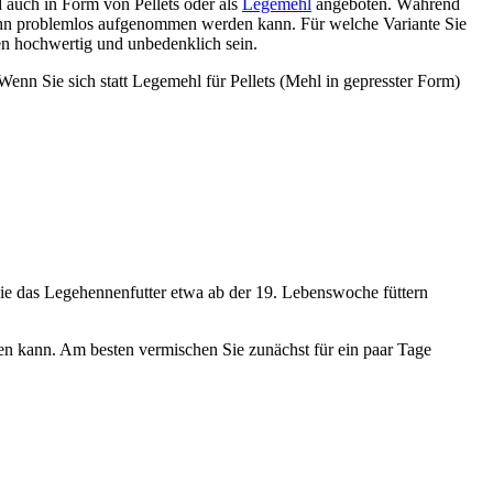
 auch in Form von Pellets oder als
Legemehl
angeboten. Während
 Huhn problemlos aufgenommen werden kann. Für welche Variante Sie
lten hochwertig und unbedenklich sein.
nn Sie sich statt Legemehl für Pellets (Mehl in gepresster Form)
 Sie das Legehennenfutter etwa ab der 19. Lebenswoche füttern
en kann. Am besten vermischen Sie zunächst für ein paar Tage