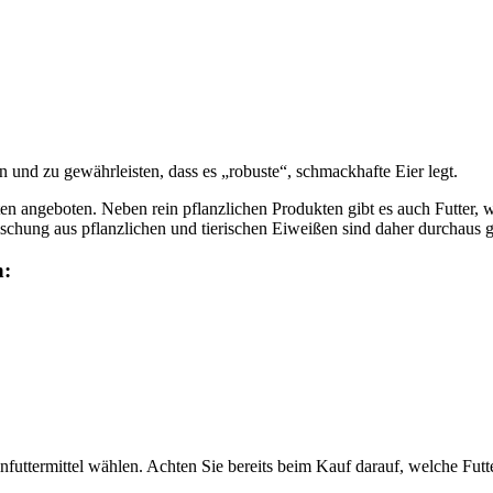
n und zu gewährleisten, dass es „robuste“, schmackhafte Eier legt.
n angeboten. Neben rein pflanzlichen Produkten gibt es auch Futter, wel
Mischung aus pflanzlichen und tierischen Eiweißen sind daher durchaus g
n:
ttermittel wählen. Achten Sie bereits beim Kauf darauf, welche Futtera