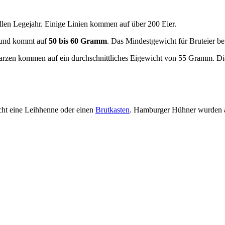
llen Legejahr. Einige Linien kommen auf über 200 Eier.
u und kommt auf
50 bis 60 Gramm
. Das Mindestgewicht für Bruteier b
hwarzen kommen auf ein durchschnittliches Eigewicht von 55 Gramm. D
cht eine Leihhenne oder einen
Brutkasten
. Hamburger Hühner wurden 