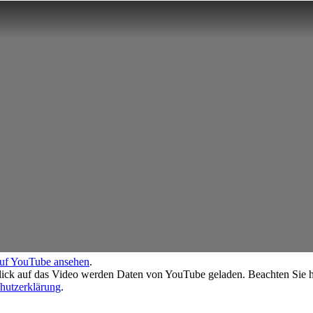
auf YouTube ansehen
.
ick auf das Video werden Daten von YouTube geladen. Beachten Sie hi
hutzerklärung
.