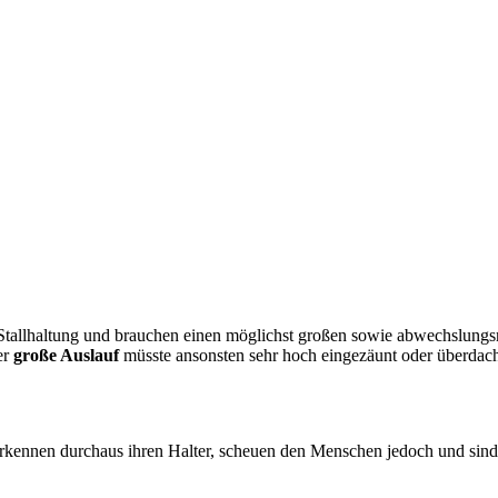
 Stallhaltung und brauchen einen möglichst großen sowie abwechslungsr
er
große Auslauf
müsste ansonsten sehr hoch eingezäunt oder überdach
rkennen durchaus ihren Halter, scheuen den Menschen jedoch und sind le