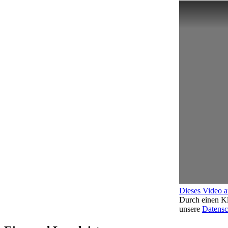
Dieses Video 
Durch einen Kl
unsere
Datensc