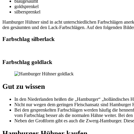
blaugesäumt
goldsprenkel
silbersprenkel
Hamburger Hühner sind in acht unterschiedlichen Farbschlägen anerk
den gesäumten und den Lack-Farbschlägen. Auf den folgenden Bilde
Farbschlag silberlack
Farbschlag goldlack
Gut zu wissen
In den Niederlanden heißen die „Hamburger“ „holländisches 
Nicht nur wegen dem geringen Fleischansatz sind Hamburger Hüh
Bei den gesprenkelten Farbschlägen werden häufig die hennenf
vom Farbschlag besser als die normalen Hähne weiter. Bei de
Neben der Großform gibt es auch die Zwerg-Hamburger. Diese 
Hamburger Hühner kaufen