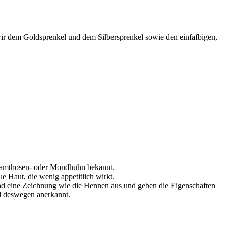
wir dem Goldsprenkel und dem Silbersprenkel sowie den einfafbigen,
 Samthosen- oder Mondhuhn bekannt.
 Haut, die wenig appetitlich wirkt.
und eine Zeichnung wie die Hennen aus und geben die Eigenschaften
d deswegen anerkannt.