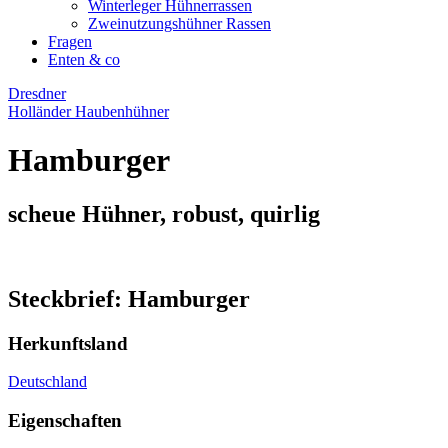
Winterleger Hühnerrassen
Zweinutzungshühner Rassen
Fragen
Enten & co
Dresdner
Holländer Haubenhühner
Hamburger
scheue Hühner, robust, quirlig
Steckbrief: Hamburger
Herkunftsland
Deutschland
Eigenschaften