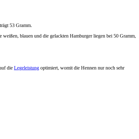
eträgt 53 Gramm.
ie weißen, blauen und die gelackten Hamburger liegen bei 50 Gramm,
auf die
Legeleistung
optimiert, womit die Hennen nur noch sehr