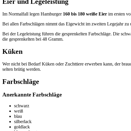
Eier und Legeleistung
Im Normalfall legen Hamburger
160 bis 180 weiße Eier
im ersten vo
Bei allen Farbschlägen nimmt das Eigewicht im zweiten Legejahr z
Bei der Legeleistung führen die gesprenkelten Farbschläge. Die sc
die gesprenkelten bei 48 Gramm.
Küken
Wer nicht bei Bedarf Küken oder Zuchttiere erwerben kann, der brau
selten brütig werden.
Farbschläge
Anerkannte Farbschläge
schwarz
weiß
blau
silberlack
goldlack