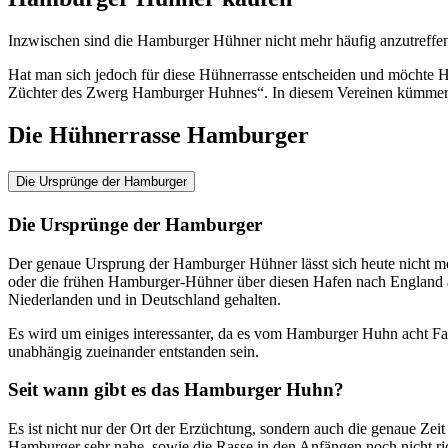
Inzwischen sind die Hamburger Hühner nicht mehr häufig anzutreffen
Hat man sich jedoch für diese Hühnerrasse entscheiden und möchte
Züchter des Zwerg Hamburger Huhnes“. In diesem Vereinen kümmern s
Die Hühnerrasse Hamburger
Die Ursprünge der Hamburger
Die Ursprünge der Hamburger
Der genaue Ursprung der Hamburger Hühner lässt sich heute nicht m
oder die frühen Hamburger-Hühner über diesen Hafen nach England 
Niederlanden und in Deutschland gehalten.
Es wird um einiges interessanter, da es vom Hamburger Huhn acht F
unabhängig zueinander entstanden sein.
Seit wann gibt es das Hamburger Huhn?
Es ist nicht nur der Ort der Erzüchtung, sondern auch die genaue Z
Hamburger sehr nahe, sowie die Rasse in den Anfängen noch nicht ric