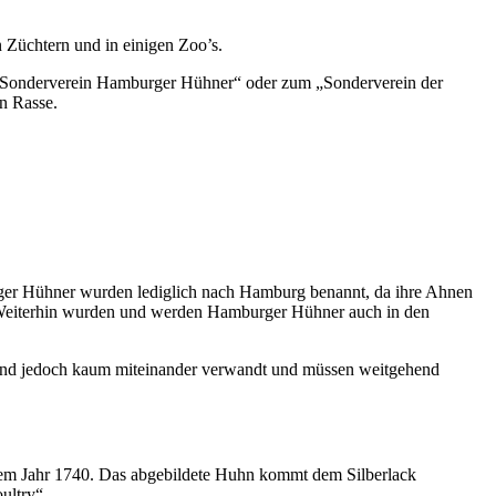
 Züchtern und in einigen Zoo’s.
 „Sonderverein Hamburger Hühner“ oder zum „Sonderverein der
n Rasse.
rger Hühner wurden lediglich nach Hamburg benannt, da ihre Ahnen
 Weiterhin wurden und werden Hamburger Hühner auch in den
 sind jedoch kaum miteinander verwandt und müssen weitgehend
 dem Jahr 1740. Das abgebildete Huhn kommt dem Silberlack
ultry“.