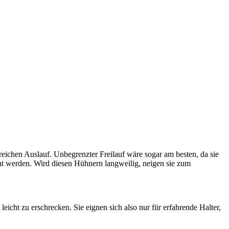
eichen Auslauf. Unbegrenzter Freilauf wäre sogar am besten, da sie
t werden. Wird diesen Hühnern langweilig, neigen sie zum
icht zu erschrecken. Sie eignen sich also nur für erfahrende Halter,