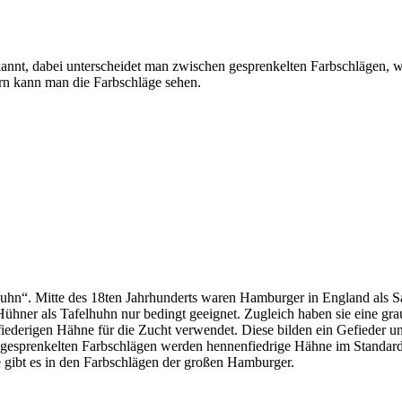
annt, dabei unterscheidet man zwischen gesprenkelten Farbschlägen, 
rn kann man die Farbschläge sehen.
Huhn“. Mitte des 18ten Jahrhunderts waren Hamburger in England als
ner als Tafelhuhn nur bedingt geeignet. Zugleich haben sie eine graue
iederigen Hähne für die Zucht verwendet. Diese bilden ein Gefieder 
n gesprenkelten Farbschlägen werden hennenfiedrige Hähne im Standar
gibt es in den Farbschlägen der großen Hamburger.