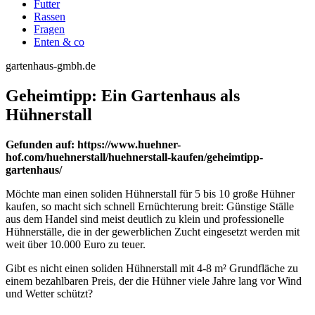
Futter
Rassen
Fragen
Enten & co
gartenhaus-gmbh.de
Geheimtipp: Ein Gartenhaus als
Hühnerstall
Gefunden auf: https://www.huehner-
hof.com/huehnerstall/huehnerstall-kaufen/geheimtipp-
gartenhaus/
Möchte man einen soliden Hühnerstall für 5 bis 10 große Hühner
kaufen, so macht sich schnell Ernüchterung breit: Günstige Ställe
aus dem Handel sind meist deutlich zu klein und professionelle
Hühnerställe, die in der gewerblichen Zucht eingesetzt werden mit
weit über 10.000 Euro zu teuer.
Gibt es nicht einen soliden Hühnerstall mit 4-8 m² Grundfläche zu
einem bezahlbaren Preis, der die Hühner viele Jahre lang vor Wind
und Wetter schützt?