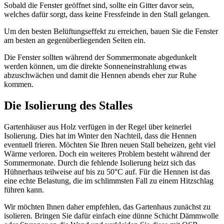
Sobald die Fenster geöffnet sind, sollte ein Gitter davor sein,
welches dafür sorgt, dass keine Fressfeinde in den Stall gelangen.
Um den besten Belüftungseffekt zu erreichen, bauen Sie die Fenster
am besten an gegenüberliegenden Seiten ein.
Die Fenster sollten während der Sommermonate abgedunkelt
werden können, um die direkte Sonneneinstrahlung etwas
abzuschwächen und damit die Hennen abends eher zur Ruhe
kommen.
Die Isolierung des Stalles
Gartenhäuser aus Holz verfügen in der Regel über keinerlei
Isolierung. Dies hat im Winter den Nachteil, dass die Hennen
eventuell frieren. Möchten Sie Ihren neuen Stall beheizen, geht viel
Wärme verloren. Doch ein weiteres Problem besteht während der
Sommermonate. Durch die fehlende Isolierung heizt sich das
Hühnerhaus teilweise auf bis zu 50°C auf. Für die Hennen ist das
eine echte Belastung, die im schlimmsten Fall zu einem Hitzschlag
führen kann.
Wir möchten Ihnen daher empfehlen, das Gartenhaus zunächst zu
isolieren. Bringen Sie dafür einfach eine dünne Schicht Dämmwolle