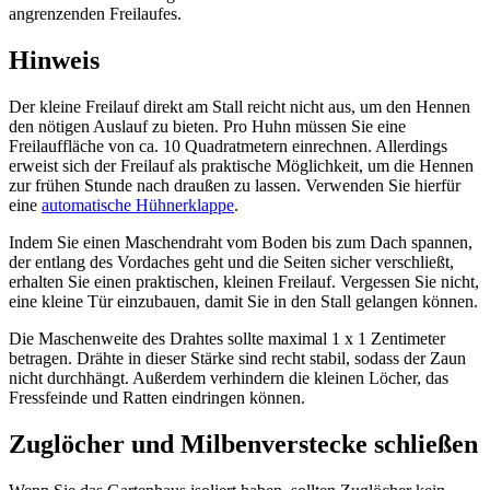
angrenzenden Freilaufes.
Hinweis
Der kleine Freilauf direkt am Stall reicht nicht aus, um den Hennen
den nötigen Auslauf zu bieten. Pro Huhn müssen Sie eine
Freilauffläche von ca. 10 Quadratmetern einrechnen. Allerdings
erweist sich der Freilauf als praktische Möglichkeit, um die Hennen
zur frühen Stunde nach draußen zu lassen. Verwenden Sie hierfür
eine
automatische Hühnerklappe
.
Indem Sie einen Maschendraht vom Boden bis zum Dach spannen,
der entlang des Vordaches geht und die Seiten sicher verschließt,
erhalten Sie einen praktischen, kleinen Freilauf. Vergessen Sie nicht,
eine kleine Tür einzubauen, damit Sie in den Stall gelangen können.
Die Maschenweite des Drahtes sollte maximal 1 x 1 Zentimeter
betragen. Drähte in dieser Stärke sind recht stabil, sodass der Zaun
nicht durchhängt. Außerdem verhindern die kleinen Löcher, das
Fressfeinde und Ratten eindringen können.
Zuglöcher und Milbenverstecke schließen