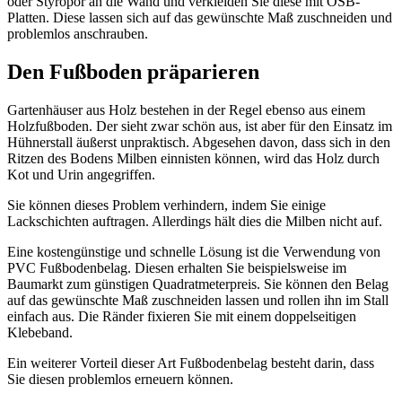
oder Styropor an die Wand und verkleiden Sie diese mit OSB-
Platten. Diese lassen sich auf das gewünschte Maß zuschneiden und
problemlos anschrauben.
Den Fußboden präparieren
Gartenhäuser aus Holz bestehen in der Regel ebenso aus einem
Holzfußboden. Der sieht zwar schön aus, ist aber für den Einsatz im
Hühnerstall äußerst unpraktisch. Abgesehen davon, dass sich in den
Ritzen des Bodens Milben einnisten können, wird das Holz durch
Kot und Urin angegriffen.
Sie können dieses Problem verhindern, indem Sie einige
Lackschichten auftragen. Allerdings hält dies die Milben nicht auf.
Eine kostengünstige und schnelle Lösung ist die Verwendung von
PVC Fußbodenbelag. Diesen erhalten Sie beispielsweise im
Baumarkt zum günstigen Quadratmeterpreis. Sie können den Belag
auf das gewünschte Maß zuschneiden lassen und rollen ihn im Stall
einfach aus. Die Ränder fixieren Sie mit einem doppelseitigen
Klebeband.
Ein weiterer Vorteil dieser Art Fußbodenbelag besteht darin, dass
Sie diesen problemlos erneuern können.