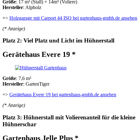
Größe
: 17 m² (Stall) + 14m³ (Voliere)
Hersteller
: Alpholz
=>
Holzgarage mit Carport 44 ISO bei gartenhaus-gmbh.de ansehen
(* Anzeige)
Platz 2: Viel Platz und Licht im Hühnerstall
Gerätehaus Evere 19 *
Größe
: 7,6 m²
Hersteller
: GartenTiger
=>
Gerätehaus Evere 19 bei gartenhaus-gmbh.de ansehen
(* Anzeige)
Platz 3: Hühnerstall mit Volierenanteil für die kleine
Hühnerschar
Gartenhaus Jelle Plus *