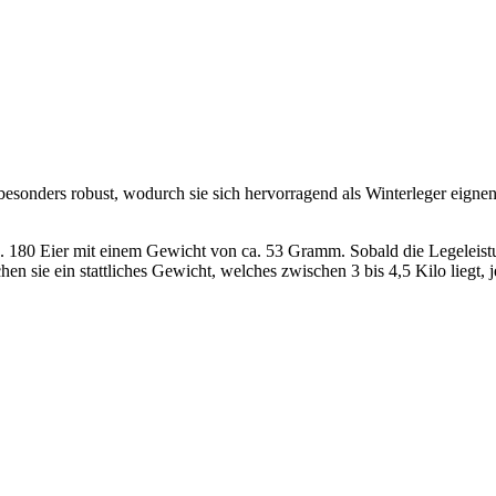
sonders robust, wodurch sie sich hervorragend als Winterleger eignen. A
ca. 180 Eier mit einem Gewicht von ca. 53 Gramm. Sobald die Legeleistu
hen sie ein stattliches Gewicht, welches zwischen 3 bis 4,5 Kilo liegt,