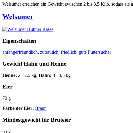
Welsumer erreichen ein Gewicht zwischen 2 bis 3,5 Kilo, sodass sie 
Welsumer
Eigenschaften
anfängerfreundlich
,
zutraulich
,
friedlich
,
gute Futtersucher
Gewicht Hahn und Henne
Henne:
2 - 2,5 kg,
Hahn:
3 - 3,5 kg
Eier
70 g
Farbe der Eier:
Braun
Mindestgewicht für Bruteier
65 g