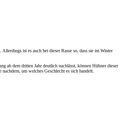
llerdings ist es auch bei dieser Rasse so, dass sie im Winter
ng ab dem dritten Jahr deutlich nachlässt, können Hühner dieser
 je nachdem, um welches Geschlecht es sich handelt.