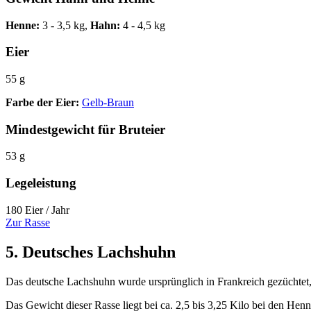
Henne:
3 - 3,5 kg,
Hahn:
4 - 4,5 kg
Eier
55 g
Farbe der Eier:
Gelb-Braun
Mindestgewicht für Bruteier
53 g
Legeleistung
180 Eier / Jahr
Zur Rasse
5. Deutsches Lachshuhn
Das deutsche Lachshuhn wurde ursprünglich in Frankreich gezüchtet, 
Das Gewicht dieser Rasse liegt bei ca. 2,5 bis 3,25 Kilo bei den He