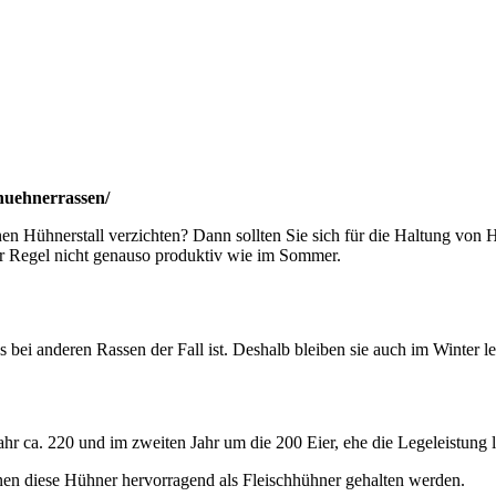
huehnerrassen/
nen Hühnerstall verzichten? Dann sollten Sie sich für die Haltung von H
er Regel nicht genauso produktiv wie im Sommer.
s bei anderen Rassen der Fall ist. Deshalb bleiben sie auch im Winter le
Jahr ca. 220 und im zweiten Jahr um die 200 Eier, ehe die Legeleistung
nen diese Hühner hervorragend als Fleischhühner gehalten werden.