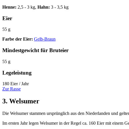
Henne:
2,5 - 3 kg,
Hahn:
3 - 3,5 kg
Eier
55 g
Farbe der Eier:
Gelb-Braun
Mindestgewicht für Bruteier
55 g
Legeleistung
180 Eier / Jahr
Zur Rasse
3. Welsumer
Die Welsumer stammen ursprünglich aus den Niederlanden und gelten al
Im ersten Jahr legen Welsumer in der Regel ca. 160 Eier mit einem 