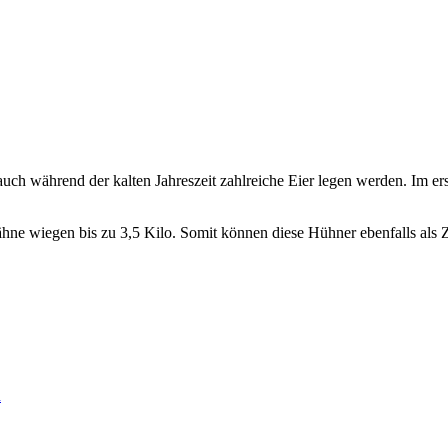
h während der kalten Jahreszeit zahlreiche Eier legen werden. Im erst
ne wiegen bis zu 3,5 Kilo. Somit können diese Hühner ebenfalls als
h