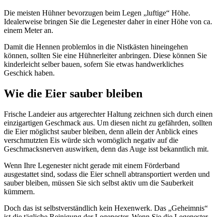
Die meisten Hühner bevorzugen beim Legen „luftige“ Höhe.
Idealerweise bringen Sie die Legenester daher in einer Höhe von ca.
einem Meter an.
Damit die Hennen problemlos in die Nistkästen hineingehen
können, sollten Sie eine Hühnerleiter anbringen. Diese können Sie
kinderleicht selber bauen, sofern Sie etwas handwerkliches
Geschick haben.
Wie die Eier sauber bleiben
Frische Landeier aus artgerechter Haltung zeichnen sich durch einen
einzigartigen Geschmack aus. Um diesen nicht zu gefährden, sollten
die Eier möglichst sauber bleiben, denn allein der Anblick eines
verschmutzten Eis würde sich womöglich negativ auf die
Geschmacksnerven auswirken, denn das Auge isst bekanntlich mit.
Wenn Ihre Legenester nicht gerade mit einem Förderband
ausgestattet sind, sodass die Eier schnell abtransportiert werden und
sauber bleiben, müssen Sie sich selbst aktiv um die Sauberkeit
kümmern.
Doch das ist selbstverständlich kein Hexenwerk. Das „Geheimnis“
ist die tägliche Reinigung der Legenester. Wenn Sie die Legenester