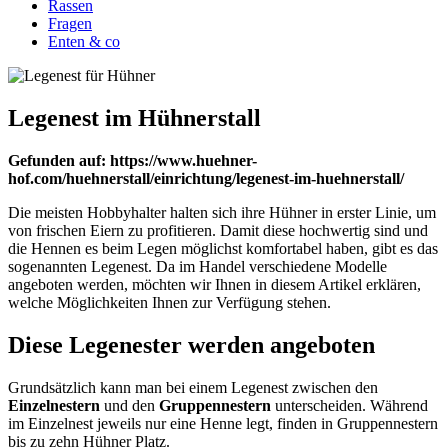
Rassen
Fragen
Enten & co
Legenest im Hühnerstall
Gefunden auf: https://www.huehner-
hof.com/huehnerstall/einrichtung/legenest-im-huehnerstall/
Die meisten Hobbyhalter halten sich ihre Hühner in erster Linie, um
von frischen Eiern zu profitieren. Damit diese hochwertig sind und
die Hennen es beim Legen möglichst komfortabel haben, gibt es das
sogenannten Legenest. Da im Handel verschiedene Modelle
angeboten werden, möchten wir Ihnen in diesem Artikel erklären,
welche Möglichkeiten Ihnen zur Verfügung stehen.
Diese Legenester werden angeboten
Grundsätzlich kann man bei einem Legenest zwischen den
Einzelnestern
und den
Gruppennestern
unterscheiden. Während
im Einzelnest jeweils nur eine Henne legt, finden in Gruppennestern
bis zu zehn Hühner Platz.