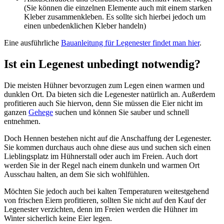
(Sie können die einzelnen Elemente auch mit einem starken
Kleber zusammenkleben. Es sollte sich hierbei jedoch um
einen unbedenklichen Kleber handeln)
Eine ausführliche
Bauanleitung für Legenester findet man hier
.
Ist ein Legenest unbedingt notwendig?
Die meisten Hühner bevorzugen zum Legen einen warmen und
dunklen Ort. Da bieten sich die Legenester natürlich an. Außerdem
profitieren auch Sie hiervon, denn Sie müssen die Eier nicht im
ganzen
Gehege
suchen und können Sie sauber und schnell
entnehmen.
Doch Hennen bestehen nicht auf die Anschaffung der Legenester.
Sie kommen durchaus auch ohne diese aus und suchen sich einen
Lieblingsplatz im Hühnerstall oder auch im Freien. Auch dort
werden Sie in der Regel nach einem dunkeln und warmen Ort
Ausschau halten, an dem Sie sich wohlfühlen.
Möchten Sie jedoch auch bei kalten Temperaturen weitestgehend
von frischen Eiern profitieren, sollten Sie nicht auf den Kauf der
Legenester verzichten, denn im Freien werden die Hühner im
Winter sicherlich keine Eier legen.