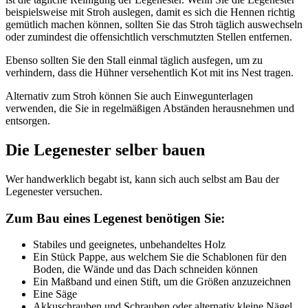
beispielsweise mit Stroh auslegen, damit es sich die Hennen richtig
gemütlich machen können, sollten Sie das Stroh täglich auswechseln
oder zumindest die offensichtlich verschmutzten Stellen entfernen.
Ebenso sollten Sie den Stall einmal täglich ausfegen, um zu
verhindern, dass die Hühner versehentlich Kot mit ins Nest tragen.
Alternativ zum Stroh können Sie auch Einwegunterlagen
verwenden, die Sie in regelmäßigen Abständen herausnehmen und
entsorgen.
Die Legenester selber bauen
Wer handwerklich begabt ist, kann sich auch selbst am Bau der
Legenester versuchen.
Zum Bau eines Legenest benötigen Sie:
Stabiles und geeignetes, unbehandeltes Holz
Ein Stück Pappe, aus welchem Sie die Schablonen für den
Boden, die Wände und das Dach schneiden können
Ein Maßband und einen Stift, um die Größen anzuzeichnen
Eine Säge
Akkuschrauben und Schrauben oder alternativ kleine Nägel