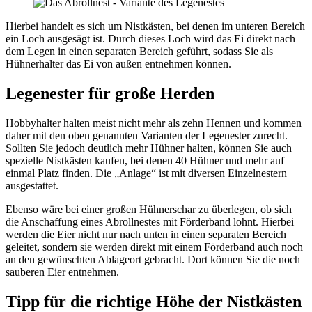
Hierbei handelt es sich um Nistkästen, bei denen im unteren Bereich
ein Loch ausgesägt ist. Durch dieses Loch wird das Ei direkt nach
dem Legen in einen separaten Bereich geführt, sodass Sie als
Hühnerhalter das Ei von außen entnehmen können.
Legenester für große Herden
Hobbyhalter halten meist nicht mehr als zehn Hennen und kommen
daher mit den oben genannten Varianten der Legenester zurecht.
Sollten Sie jedoch deutlich mehr Hühner halten, können Sie auch
spezielle Nistkästen kaufen, bei denen 40 Hühner und mehr auf
einmal Platz finden. Die „Anlage“ ist mit diversen Einzelnestern
ausgestattet.
Ebenso wäre bei einer großen Hühnerschar zu überlegen, ob sich
die Anschaffung eines Abrollnestes mit Förderband lohnt. Hierbei
werden die Eier nicht nur nach unten in einen separaten Bereich
geleitet, sondern sie werden direkt mit einem Förderband auch noch
an den gewünschten Ablageort gebracht. Dort können Sie die noch
sauberen Eier entnehmen.
Tipp für die richtige Höhe der Nistkästen