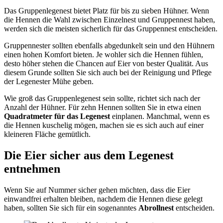
Das Gruppenlegenest bietet Platz für bis zu sieben Hühner. Wenn
die Hennen die Wahl zwischen Einzelnest und Gruppennest haben,
werden sich die meisten sicherlich für das Gruppennest entscheiden.
Gruppennester sollten ebenfalls abgedunkelt sein und den Hühnern
einen hohen Komfort bieten. Je wohler sich die Hennen fühlen,
desto höher stehen die Chancen auf Eier von bester Qualität. Aus
diesem Grunde sollten Sie sich auch bei der Reinigung und Pflege
der Legenester Mühe geben.
Wie groß das Gruppenlegenest sein sollte, richtet sich nach der
Anzahl der Hühner. Für zehn Hennen sollten Sie in etwa einen
Quadratmeter für das Legenest
einplanen. Manchmal, wenn es
die Hennen kuschelig mögen, machen sie es sich auch auf einer
kleineren Fläche gemütlich.
Die Eier sicher aus dem Legenest
entnehmen
Wenn Sie auf Nummer sicher gehen möchten, dass die Eier
einwandfrei erhalten bleiben, nachdem die Hennen diese gelegt
haben, sollten Sie sich für ein sogenanntes
Abrollnest
entscheiden.