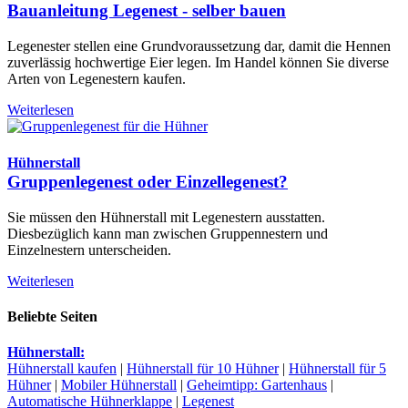
Bauanleitung Legenest - selber bauen
Legenester stellen eine Grundvoraussetzung dar, damit die Hennen
zuverlässig hochwertige Eier legen. Im Handel können Sie diverse
Arten von Legenestern kaufen.
Weiterlesen
Hühnerstall
Gruppenlegenest oder Einzellegenest?
Sie müssen den Hühnerstall mit Legenestern ausstatten.
Diesbezüglich kann man zwischen Gruppennestern und
Einzelnestern unterscheiden.
Weiterlesen
Beliebte Seiten
Hühnerstall:
Hühnerstall kaufen
|
Hühnerstall für 10 Hühner
|
Hühnerstall für 5
Hühner
|
Mobiler Hühnerstall
|
Geheimtipp: Gartenhaus
|
Automatische Hühnerklappe
|
Legenest