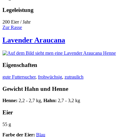
Legeleistung
200 Eier / Jahr
Zur Rasse
Lavender Araucana
Eigenschaften
gute Futtersucher
,
frohwüchsig
,
zutraulich
Gewicht Hahn und Henne
Henne:
2,2 - 2,7 kg,
Hahn:
2,7 - 3,2 kg
Eier
55 g
Farbe der Eier:
Blau