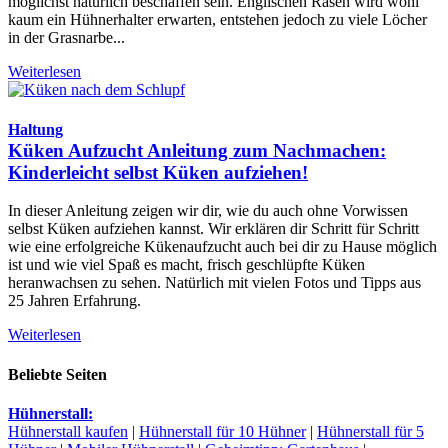
möglichst natürlich beschaffen sein. Englischen Rasen wird wohl
kaum ein Hühnerhalter erwarten, entstehen jedoch zu viele Löcher
in der Grasnarbe...
Weiterlesen
Haltung
Küken Aufzucht Anleitung zum Nachmachen:
Kinderleicht selbst Küken aufziehen!
In dieser Anleitung zeigen wir dir, wie du auch ohne Vorwissen
selbst Küken aufziehen kannst. Wir erklären dir Schritt für Schritt
wie eine erfolgreiche Kükenaufzucht auch bei dir zu Hause möglich
ist und wie viel Spaß es macht, frisch geschlüpfte Küken
heranwachsen zu sehen. Natürlich mit vielen Fotos und Tipps aus
25 Jahren Erfahrung.
Weiterlesen
Beliebte Seiten
Hühnerstall:
Hühnerstall kaufen
|
Hühnerstall für 10 Hühner
|
Hühnerstall für 5