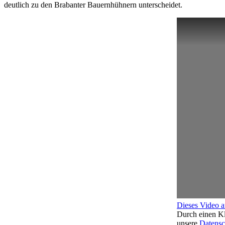
deutlich zu den Brabanter Bauernhühnern unterscheidet.
Dieses Video 
Durch einen Kl
unsere
Datensc