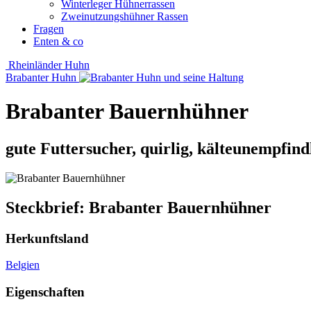
Winterleger Hühnerrassen
Zweinutzungshühner Rassen
Fragen
Enten & co
Rheinländer Huhn
Brabanter Huhn
Brabanter Bauernhühner
gute Futtersucher, quirlig, kälteunempfind
Steckbrief: Brabanter Bauernhühner
Herkunftsland
Belgien
Eigenschaften