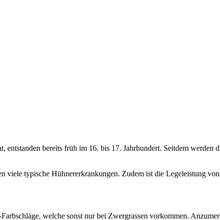
 entstanden bereits früh im 16. bis 17. Jahrhundert. Seitdem werden d
gen viele typische Hühnererkrankungen. Zudem ist die Legeleistung von
l-Farbschläge, welche sonst nur bei Zwergrassen vorkommen. Anzumerken