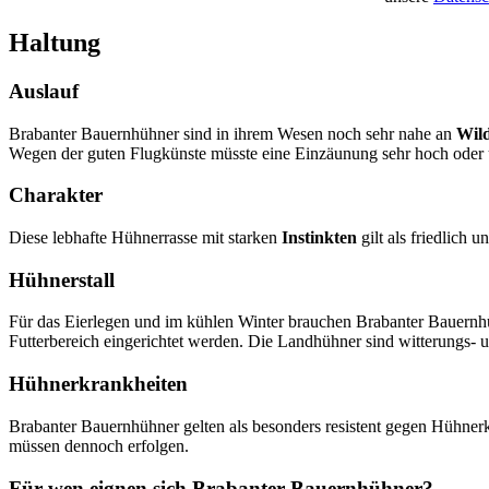
Haltung
Auslauf
Brabanter Bauernhühner sind in ihrem Wesen noch sehr nahe an
Wil
Wegen der guten Flugkünste müsste eine Einzäunung sehr hoch oder 
Charakter
Diese lebhafte Hühnerrasse mit starken
Instinkten
gilt als friedlich
Hühnerstall
Für das Eierlegen und im kühlen Winter brauchen Brabanter Bauernhü
Futterbereich eingerichtet werden. Die Landhühner sind witterungs- u
Hühnerkrankheiten
Brabanter Bauernhühner gelten als besonders resistent gegen Hühnerk
müssen dennoch erfolgen.
Für wen eignen sich Brabanter Bauernhühner?