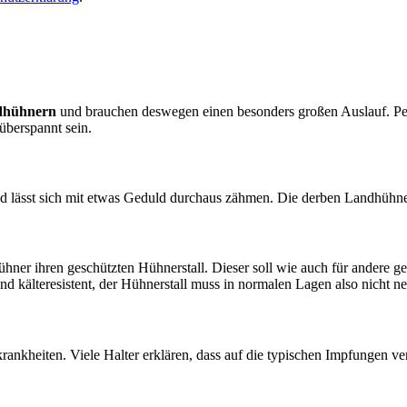
dhühnern
und brauchen deswegen einen besonders großen Auslauf. Perfe
überspannt sein.
 und lässt sich mit etwas Geduld durchaus zähmen. Die derben Landhü
hner ihren geschützten Hühnerstall. Dieser soll wie auch für andere
nd kälteresistent, der Hühnerstall muss in normalen Lagen also nicht 
rankheiten. Viele Halter erklären, dass auf die typischen Impfungen 