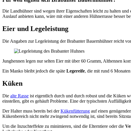
Die Landhühner sind wegen ihrer Eigenschaften leicht zu halten und
Auslauf anbieten kann, wäre mit einer anderen Hühnerrasse besser be
Eier und Legeleistung
Die Angaben zur Legeleistung der Brabanter Bauernhühner reicht v
Junghennen legen nur selten Eier mit über 60 Gramm, Althennen ko
Ein Manko bleibt jedoch die späte
Legereife
, die mit rund 6 Monaten 
Küken
Die
alte Rasse
ist eigentlich durch und durch robust und die Küken wü
einstellen, gibt es gehäuft Probleme. Eine der typischsten Auffälligkei
Der Halter muss bereits bei der
Kükenfütterung
auf einen genügenden 
Kükenbereich nicht mehr zwingend notwendig ist, sind bereits Sitzst
Um die Inzuchteffekte zu minimieren, sind die Elterntiere oder die
Ve