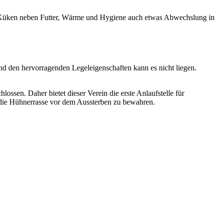
ie Küken neben Futter, Wärme und Hygiene auch etwas Abwechslung in
 und den hervorragenden Legeleigenschaften kann es nicht liegen.
ssen. Daher bietet dieser Verein die erste Anlaufstelle für
m die Hühnerrasse vor dem Aussterben zu bewahren.