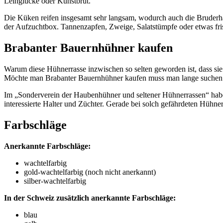
Leihglucke oder Kunstbrut.
Die Küken reifen insgesamt sehr langsam, wodurch auch die Bruderh
der Aufzuchtbox. Tannenzapfen, Zweige, Salatstümpfe oder etwas fri
Brabanter Bauernhühner kaufen
Warum diese Hühnerrasse inzwischen so selten geworden ist, dass sie
Möchte man Brabanter Bauernhühner kaufen muss man lange suchen 
Im „Sonderverein der Haubenhühner und seltener Hühnerrassen“ hab
interessierte Halter und Züchter. Gerade bei solch gefährdeten Hühn
Farbschläge
Anerkannte Farbschläge:
wachtelfarbig
gold-wachtelfarbig (noch nicht anerkannt)
silber-wachtelfarbig
In der Schweiz zusätzlich anerkannte Farbschläge:
blau