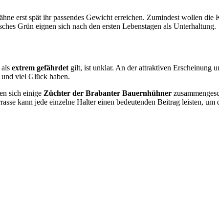
ähne erst spät ihr passendes Gewicht erreichen. Zumindest wollen d
sches Grün eignen sich nach den ersten Lebenstagen als Unterhaltung.
 als
extrem gefährdet
gilt, ist unklar. An der attraktiven Erscheinung
und viel Glück haben.
en sich einige
Züchter der Brabanter Bauernhühner
zusammengeschlo
errasse kann jede einzelne Halter einen bedeutenden Beitrag leisten, u