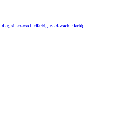
arbig
,
silber-wachtelfarbig
,
gold-wachtelfarbig