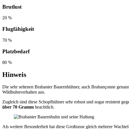
Brutlust
20 %
Flugfähigkeit
70 %
Platzbedarf
80 %
Hinweis
Die sehr seltenen Brabanter Bauernhühner, auch Brabançonne genannt,
Wildhuhnverhalten aus.
Zugleich sind diese Schopfhühner sehr robust und sogar resistent ge
über 70 Gramm
beachtlich.
Als weitere Besonderheit hat diese Großrasse gleich mehrere Wachte