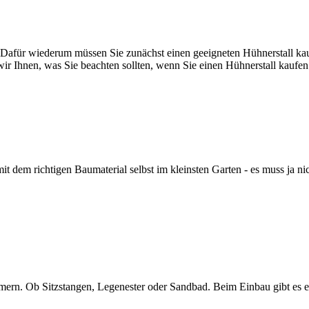
n. Dafür wiederum müssen Sie zunächst einen geeigneten Hühnerstall kau
wir Ihnen, was Sie beachten sollten, wenn Sie einen Hühnerstall kaufe
mit dem richtigen Baumaterial selbst im kleinsten Garten - es muss ja ni
mern. Ob Sitzstangen, Legenester oder Sandbad. Beim Einbau gibt es e