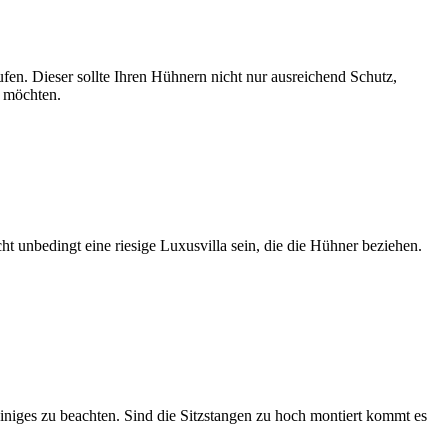
fen. Dieser sollte Ihren Hühnern nicht nur ausreichend Schutz,
n möchten.
cht unbedingt eine riesige Luxusvilla sein, die die Hühner beziehen.
iniges zu beachten. Sind die Sitzstangen zu hoch montiert kommt es