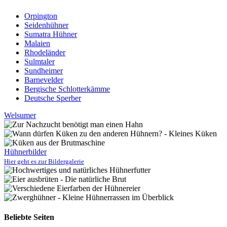
Orpington
Seidenhühner
Sumatra Hühner
Malaien
Rhodeländer
Sulmtaler
Sundheimer
Barnevelder
Bergische Schlotterkämme
Deutsche Sperber
Welsumer
Hühnerbilder
Hier geht es zur Bildergalerie
Beliebte Seiten