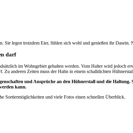
n. Sie legen trotzdem Eier, fühlen sich wohl und genießen ihr Dasein
en darf
ndsätzlich im Wohngebiet gehalten werden. Vom Halter wird jedoch erw
rf. Zu anderen Zeiten muss der Hahn in einem schalldichten Hühnerstal
enschaften und Ansprüche an den Hühnerstall und die Haltung. Sehr
werden kann.
che Sortiermöglichkeiten und viele Fotos einen schnellen Überblick.