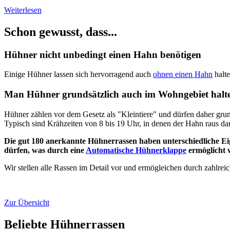
Weiterlesen
Schon gewusst, dass...
Hühner nicht unbedingt einen Hahn benötigen
Einige Hühner lassen sich hervorragend auch
ohnen einen Hahn
halte
Man Hühner grundsätzlich auch im Wohngebiet halt
Hühner zählen vor dem Gesetz als "Kleintiere" und dürfen daher gru
Typisch sind Krähzeiten von 8 bis 19 Uhr, in denen der Hahn raus da
Die gut 180 anerkannte Hühnerrassen haben unterschiedliche Eig
dürfen, was durch eine
Automatische Hühnerklappe
ermöglicht 
Wir stellen alle Rassen im Detail vor und ermögleichen durch zahlrei
Zur Übersicht
Beliebte Hühnerrassen