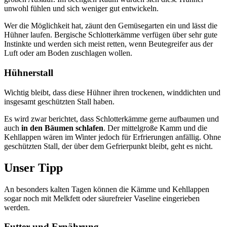
unwohl fühlen und sich weniger gut entwickeln.
Wer die Möglichkeit hat, zäunt den Gemüsegarten ein und lässt die
Hühner laufen. Bergische Schlotterkämme verfügen über sehr gute
Instinkte und werden sich meist retten, wenn Beutegreifer aus der
Luft oder am Boden zuschlagen wollen.
Hühnerstall
Wichtig bleibt, dass diese Hühner ihren trockenen, winddichten und
insgesamt geschützten Stall haben.
Es wird zwar berichtet, dass Schlotterkämme gerne aufbaumen und
auch
in den Bäumen schlafen
. Der mittelgroße Kamm und die
Kehllappen wären im Winter jedoch für Erfrierungen anfällig. Ohne
geschützten Stall, der über dem Gefrierpunkt bleibt, geht es nicht.
Unser Tipp
An besonders kalten Tagen können die Kämme und Kehllappen
sogar noch mit Melkfett oder säurefreier Vaseline eingerieben
werden.
Futter und Ernährung