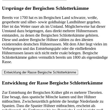
Ursprünge der Bergischen Schlotterkämme
Bereits vor 1700 hat es im Bergischen Land schwarze, weiße,
gesperberte und silber- sowie goldhalsige Landhühner gegeben.
Hier ist das Wetter rauer als im Umland. Möglicherweise hat dieser
Umstand dazu beigetragen, dass direkt mehrere Hühnerrassen
entstanden, zu denen die Bergischen Schlotterkämme gehören.
Diese und andere Bergische Hühner zählen zu den ältesten
existierenden deutschen Hühnerrassen. Mit dem Alter liegt vieles im
Verborgenen und das Entstehungsjahr oder die einfließenden
Hühnerrassen lassen sich nicht mehr exakt belegen. Bergische
Schlotterkämme galten vermutlich bereits um 1800 als eigenständige
Rasse.
Entwicklung der Rasse Bergische Schlotterkämme
Entwicklung der Rasse Bergische Schlotterkämme
Zur Entstehung der Bergischen Kräher gibt es mehrere Theorien.
Eine besagt, dass spanische Mönche kamen und ihre Hühner
mitbrachten. Zwischenzeitlich gehörte die heutige Niederlande zu
Spanien. Dass die Spanier Hühner mitbrachten, erscheint als