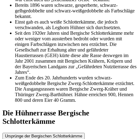
Bereits 1896 waren schwarze, gesperberte, schwarz-
gelbgedobbelte und schwarz-weißgedobbelte als Farbschläge
bekannt.
Einst gab es auch weiße Schlotterkämme, die jedoch
verschwanden, als Leghorn Hühner sich durchsetzten.
Seit den 1920er Jahren sind Bergische Schlotterkämme mehr
oder weniger vom aussterben bedroht oder wurden mit
einigen Farbschlägen inzwischen neu erzüchtet. Die
Gesellschaft zur Erhaltung alter und gefährdeter
Haustierrassen (GEH) kürte diese alte Rasse deswegen im
Jahr 2001 zusammen mit Bergischen Krähern, Krüpern und
der Bayerischen Landgans zur „Gefährdeten Nutztierrasse des
Jahres“.
Zum Ende des 20. Jahrhunderts wurden schwarz-
weißgedobbelte Bergische Zwerg-Schlotterkämme erzüchtet.
Die Ausgangsrassen waren Bergische Zwerg-Kräher und
Thüringer Zwerg-Barthühner. Hähne erreichen 900, Hennen
800 und deren Eier 40 Gramm.
Die Hühnerrasse Bergische
Schlotterkämme
Ursprünge der Bergischen Schlotterkämme