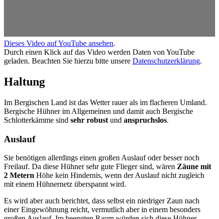
Dieses Video auf YouTube ansehen
.
Durch einen Klick auf das Video werden Daten von YouTube
geladen. Beachten Sie hierzu bitte unsere
Datenschutzerklärung
.
Haltung
Im Bergischen Land ist das Wetter rauer als im flacheren Umland.
Bergische Hühner im Allgemeinen und damit auch Bergische
Schlotterkämme sind
sehr robust
und
anspruchslos
.
Auslauf
Sie benötigen allerdings einen großen Auslauf oder besser noch
Freilauf. Da diese Hühner sehr gute Flieger sind, wären
Zäune mit
2 Metern
Höhe kein Hindernis, wenn der Auslauf nicht zugleich
mit einem Hühnernetz überspannt wird.
Es wird aber auch berichtet, dass selbst ein niedriger Zaun nach
einer Eingewöhnung reicht, vermutlich aber in einem besonders
großen Auslauf. Im beengten Raum würden sich diese Hühner