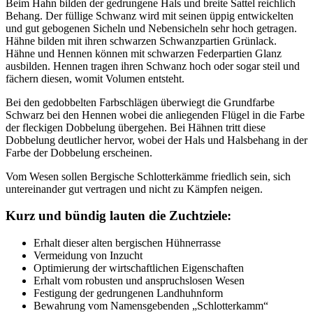
Beim Hahn bilden der gedrungene Hals und breite Sattel reichlich
Behang. Der füllige Schwanz wird mit seinen üppig entwickelten
und gut gebogenen Sicheln und Nebensicheln sehr hoch getragen.
Hähne bilden mit ihren schwarzen Schwanzpartien Grünlack.
Hähne und Hennen können mit schwarzen Federpartien Glanz
ausbilden. Hennen tragen ihren Schwanz hoch oder sogar steil und
fächern diesen, womit Volumen entsteht.
Bei den gedobbelten Farbschlägen überwiegt die Grundfarbe
Schwarz bei den Hennen wobei die anliegenden Flügel in die Farbe
der fleckigen Dobbelung übergehen. Bei Hähnen tritt diese
Dobbelung deutlicher hervor, wobei der Hals und Halsbehang in der
Farbe der Dobbelung erscheinen.
Vom Wesen sollen Bergische Schlotterkämme friedlich sein, sich
untereinander gut vertragen und nicht zu Kämpfen neigen.
Kurz und bündig lauten die Zuchtziele:
Erhalt dieser alten bergischen Hühnerrasse
Vermeidung von Inzucht
Optimierung der wirtschaftlichen Eigenschaften
Erhalt vom robusten und anspruchslosen Wesen
Festigung der gedrungenen Landhuhnform
Bewahrung vom Namensgebenden „Schlotterkamm“