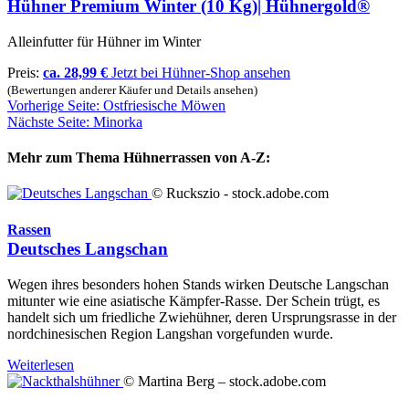
Hühner Premium Winter (10 Kg)| Hühnergold®
Alleinfutter für Hühner im Winter
Preis:
ca. 28,99 €
Jetzt bei Hühner-Shop ansehen
(Bewertungen anderer Käufer und Details ansehen)
Vorherige Seite: Ostfriesische Möwen
Nächste Seite: Minorka
Mehr zum Thema Hühnerrassen von A-Z:
© Ruckszio - stock.adobe.com
Rassen
Deutsches Langschan
Wegen ihres besonders hohen Stands wirken Deutsche Langschan
mitunter wie eine asiatische Kämpfer-Rasse. Der Schein trügt, es
handelt sich um friedliche Zwiehühner, deren Ursprungsrasse in der
nordchinesischen Region Langshan vorgefunden wurde.
Weiterlesen
© Martina Berg – stock.adobe.com