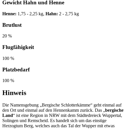
Gewicht Hahn und Henne
Henne:
1,75 - 2,25 kg,
Hahn:
2 - 2,75 kg
Brutlust
20 %
Flugfähigkeit
100 %
Platzbedarf
100 %
Hinweis
Die Namensgebung „Bergische Schlotterkämme“ geht einmal auf
den Ort und einmal auf den Hennenkamm zurück. Das „
bergische
Land
“ ist eine Region in NRW mit dem Städtedreieck Wuppertal,
Solingen und Remscheid. Es handelt sich um das einstige
Herzogtum Berg, welches auch das Tal der Wupper mit etwas