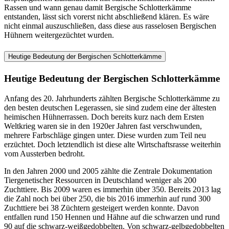
Rassen und wann genau damit Bergische Schlotterkämme
entstanden, lässt sich vorerst nicht abschließend klären. Es wäre
nicht einmal auszuschließen, dass diese aus rasselosen Bergischen
Hühnern weitergezüchtet wurden.
Heutige Bedeutung der Bergischen Schlotterkämme
Heutige Bedeutung der Bergischen Schlotterkämme
Anfang des 20. Jahrhunderts zählten Bergische Schlotterkämme zu
den besten deutschen Legerassen, sie sind zudem eine der ältesten
heimischen Hühnerrassen. Doch bereits kurz nach dem Ersten
Weltkrieg waren sie in den 1920er Jahren fast verschwunden,
mehrere Farbschläge gingen unter. Diese wurden zum Teil neu
erzüchtet. Doch letztendlich ist diese alte Wirtschaftsrasse weiterhin
vom Aussterben bedroht.
In den Jahren 2000 und 2005 zählte die Zentrale Dokumentation
Tiergenetischer Ressourcen in Deutschland weniger als 200
Zuchttiere. Bis 2009 waren es immerhin über 350. Bereits 2013 lag
die Zahl noch bei über 250, die bis 2016 immerhin auf rund 300
Zuchttiere bei 38 Züchtern gesteigert werden konnte. Davon
entfallen rund 150 Hennen und Hähne auf die schwarzen und rund
90 auf die schwarz-weißgedobbelten. Von schwarz-gelbgedobbelten