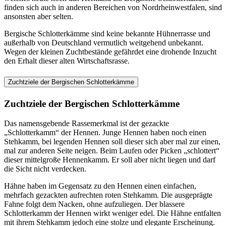
finden sich auch in anderen Bereichen von Nordrheinwestfalen, sind
ansonsten aber selten.
Bergische Schlotterkämme sind keine bekannte Hühnerrasse und
außerhalb von Deutschland vermutlich weitgehend unbekannt.
Wegen der kleinen Zuchtbestände gefährdet eine drohende Inzucht
den Erhalt dieser alten Wirtschaftsrasse.
Zuchtziele der Bergischen Schlotterkämme
Zuchtziele der Bergischen Schlotterkämme
Das namensgebende Rassemerkmal ist der gezackte
„Schlotterkamm“ der Hennen. Junge Hennen haben noch einen
Stehkamm, bei legenden Hennen soll dieser sich aber mal zur einen,
mal zur anderen Seite neigen. Beim Laufen oder Picken „schlottert“
dieser mittelgroße Hennenkamm. Er soll aber nicht liegen und darf
die Sicht nicht verdecken.
Hähne haben im Gegensatz zu den Hennen einen einfachen,
mehrfach gezackten aufrechten roten Stehkamm. Die ausgeprägte
Fahne folgt dem Nacken, ohne aufzuliegen. Der blassere
Schlotterkamm der Hennen wirkt weniger edel. Die Hähne entfalten
mit ihrem Stehkamm jedoch eine stolze und elegante Erscheinung.