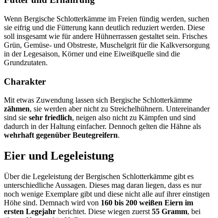
Wenn Bergische Schlotterkämme im Freien fündig werden, suchen
sie eifrig und die Fütterung kann deutlich reduziert werden. Diese
soll insgesamt wie für andere Hühnerrassen gestaltet sein. Frisches
Grün, Gemüse- und Obstreste, Muschelgrit für die Kalkversorgung
in der Legesaison, Körner und eine Eiweißquelle sind die
Grundzutaten.
Charakter
Mit etwas Zuwendung lassen sich Bergische Schlotterkämme
zähmen
, sie werden aber nicht zu Streichelhühnern. Untereinander
sind sie
sehr friedlich
, neigen also nicht zu Kämpfen und sind
dadurch in der Haltung einfacher. Dennoch gelten die Hähne als
wehrhaft gegenüber Beutegreifern
.
Eier und Legeleistung
Über die Legeleistung der Bergischen Schlotterkämme gibt es
unterschiedliche Aussagen. Dieses mag daran liegen, dass es nur
noch wenige Exemplare gibt und diese nicht alle auf ihrer einstigen
Höhe sind. Demnach wird von
160 bis 200 weißen Eiern im
ersten Legejahr
berichtet. Diese wiegen zuerst
55 Gramm
, bei