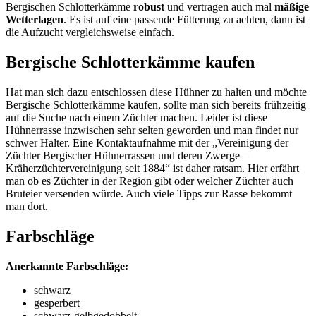
Bergischen Schlotterkämme
robust
und vertragen auch mal
mäßige
Wetterlagen
. Es ist auf eine passende Fütterung zu achten, dann ist
die Aufzucht vergleichsweise einfach.
Bergische Schlotterkämme kaufen
Hat man sich dazu entschlossen diese Hühner zu halten und möchte
Bergische Schlotterkämme kaufen, sollte man sich bereits frühzeitig
auf die Suche nach einem Züchter machen. Leider ist diese
Hühnerrasse inzwischen sehr selten geworden und man findet nur
schwer Halter. Eine Kontaktaufnahme mit der „Vereinigung der
Züchter Bergischer Hühnerrassen und deren Zwerge –
Kräherzüchtervereinigung seit 1884“ ist daher ratsam. Hier erfährt
man ob es Züchter in der Region gibt oder welcher Züchter auch
Bruteier versenden würde. Auch viele Tipps zur Rasse bekommt
man dort.
Farbschläge
Anerkannte Farbschläge:
schwarz
gesperbert
schwarz-gelbgedobbelt