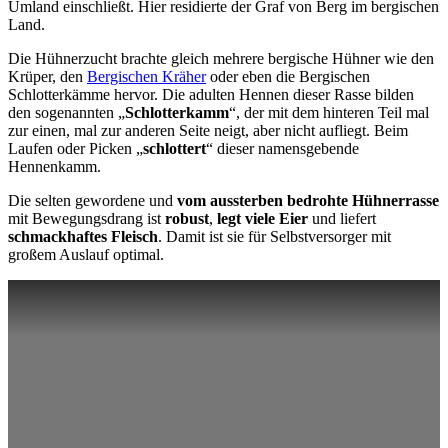
Umland einschließt. Hier residierte der Graf von Berg im bergischen
Land.
Die Hühnerzucht brachte gleich mehrere bergische Hühner wie den
Krüper, den
Bergischen Kräher
oder eben die Bergischen
Schlotterkämme hervor. Die adulten Hennen dieser Rasse bilden
den sogenannten „
Schlotterkamm
“, der mit dem hinteren Teil mal
zur einen, mal zur anderen Seite neigt, aber nicht aufliegt. Beim
Laufen oder Picken „
schlottert
“ dieser namensgebende
Hennenkamm.
Die selten gewordene und
vom aussterben bedrohte Hühnerrasse
mit Bewegungsdrang ist
robust
,
legt viele Eier
und liefert
schmackhaftes Fleisch
. Damit ist sie für Selbstversorger mit
großem Auslauf optimal.