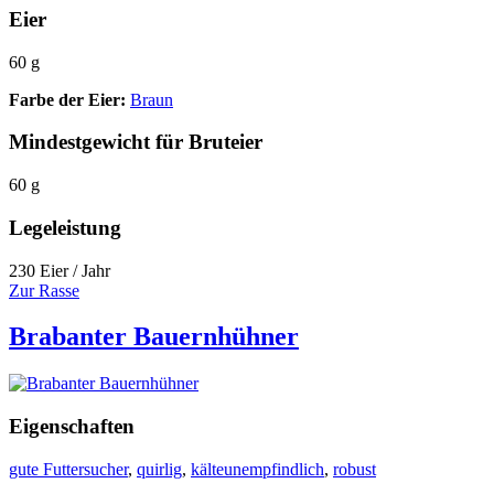
Eier
60 g
Farbe der Eier:
Braun
Mindestgewicht für Bruteier
60 g
Legeleistung
230 Eier / Jahr
Zur Rasse
Brabanter Bauernhühner
Eigenschaften
gute Futtersucher
,
quirlig
,
kälteunempfindlich
,
robust