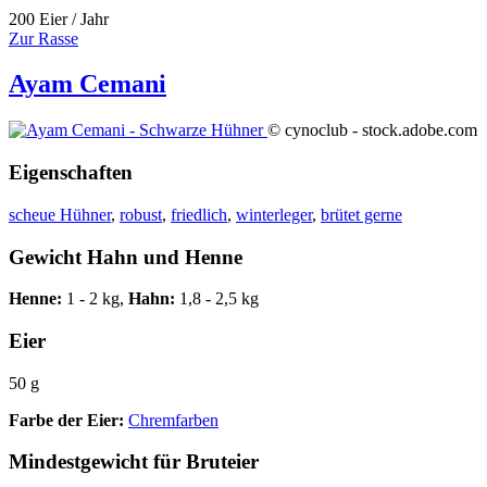
200 Eier / Jahr
Zur Rasse
Ayam Cemani
© cynoclub - stock.adobe.com
Eigenschaften
scheue Hühner
,
robust
,
friedlich
,
winterleger
,
brütet gerne
Gewicht Hahn und Henne
Henne:
1 - 2 kg,
Hahn:
1,8 - 2,5 kg
Eier
50 g
Farbe der Eier:
Chremfarben
Mindestgewicht für Bruteier