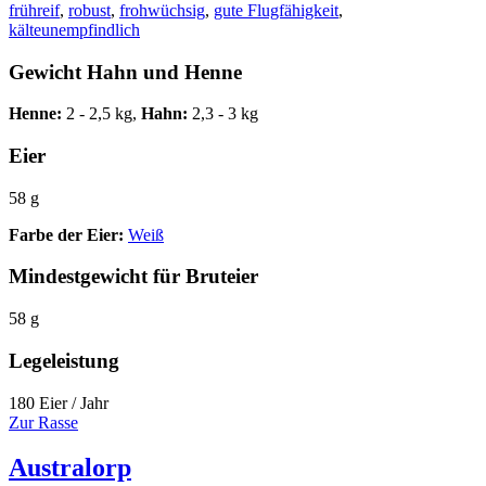
frühreif
,
robust
,
frohwüchsig
,
gute Flugfähigkeit
,
kälteunempfindlich
Gewicht Hahn und Henne
Henne:
2 - 2,5 kg,
Hahn:
2,3 - 3 kg
Eier
58 g
Farbe der Eier:
Weiß
Mindestgewicht für Bruteier
58 g
Legeleistung
180 Eier / Jahr
Zur Rasse
Australorp