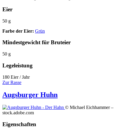
Eier
50 g
Farbe der Eier:
Grün
Mindestgewicht für Bruteier
50 g
Legeleistung
180 Eier / Jahr
Zur Rasse
Augsburger Huhn
© Michael Eichhammer –
stock.adobe.com
Eigenschaften