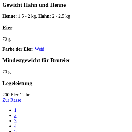
Gewicht Hahn und Henne
Henne:
1,5 - 2 kg,
Hahn:
2 - 2,5 kg
Eier
70 g
Farbe der Eier:
Weiß
Mindestgewicht für Bruteier
70 g
Legeleistung
200 Eier / Jahr
Zur Rasse
1
2
3
4
5