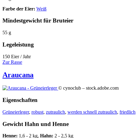
Farbe der Eier:
Weiß
Mindestgewicht für Bruteier
55 g
Legeleistung
150 Eier / Jahr
Zur Rasse
Araucana
© cynoclub – stock.adobe.com
Eigenschaften
Grüneierleger
,
robust
,
zutraulich
,
werden schnell zutraulich
,
friedlich
Gewicht Hahn und Henne
Henne:
1,6 - 2 kg,
Hahn:
2 - 2,5 kg