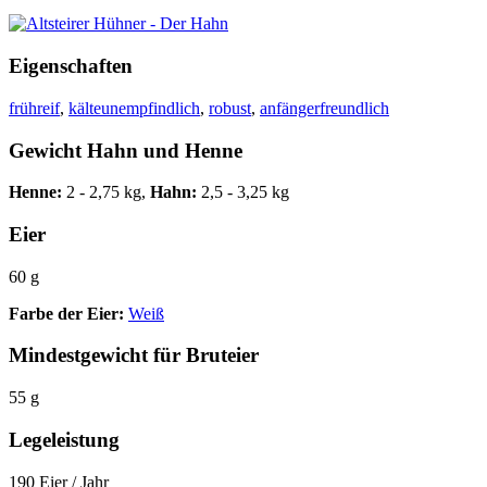
Eigenschaften
frühreif
,
kälteunempfindlich
,
robust
,
anfängerfreundlich
Gewicht Hahn und Henne
Henne:
2 - 2,75 kg,
Hahn:
2,5 - 3,25 kg
Eier
60 g
Farbe der Eier:
Weiß
Mindestgewicht für Bruteier
55 g
Legeleistung
190 Eier / Jahr