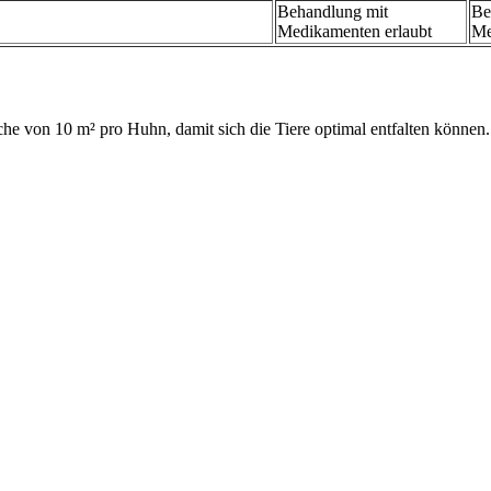
Behandlung mit
Be
Medikamenten erlaubt
Me
he von 10 m² pro Huhn, damit sich die Tiere optimal entfalten können.