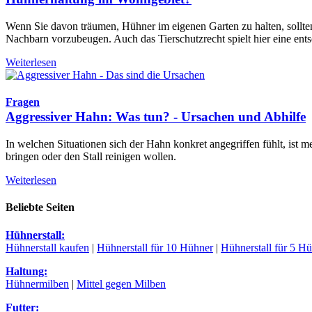
Wenn Sie davon träumen, Hühner im eigenen Garten zu halten, sollten
Nachbarn vorzubeugen. Auch das Tierschutzrecht spielt hier eine ent
Weiterlesen
Fragen
Aggressiver Hahn: Was tun? - Ursachen und Abhilfe
In welchen Situationen sich der Hahn konkret angegriffen fühlt, ist me
bringen oder den Stall reinigen wollen.
Weiterlesen
Beliebte Seiten
Hühnerstall:
Hühnerstall kaufen
|
Hühnerstall für 10 Hühner
|
Hühnerstall für 5 H
Haltung:
Hühnermilben
|
Mittel gegen Milben
Futter: