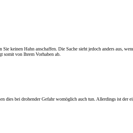
n Sie keinen Hahn anschaffen. Die Sache sieht jedoch anders aus, we
gt somit von Ihrem Vorhaben ab.
n dies bei drohender Gefahr womöglich auch tun. Allerdings ist der e