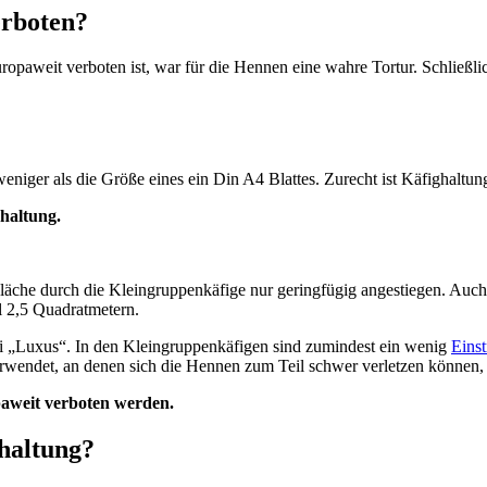
erboten?
uropaweit verboten ist, war für die Hennen eine wahre Tortur. Schließ
eniger als die Größe eines ein Din A4 Blattes. Zurecht ist Käfighaltu
dhaltung.
 Fläche durch die Kleingruppenkäfige nur geringfügig angestiegen. Auch 
l 2,5 Quadratmetern.
ei „Luxus“. In den Kleingruppenkäfigen sind zumindest ein wenig
Einst
wendet, an denen sich die Hennen zum Teil schwer verletzen können, we
paweit verboten werden.
haltung?