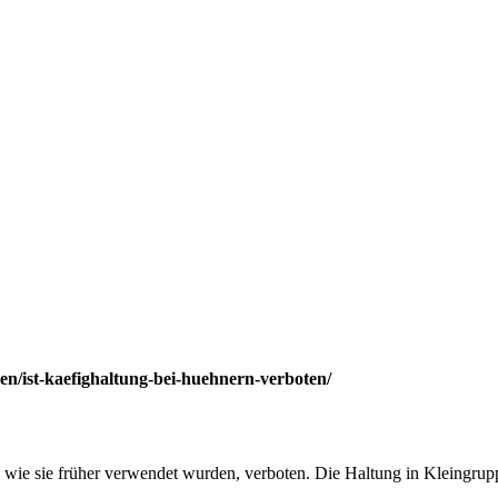
n/ist-kaefighaltung-bei-huehnern-verboten/
n, wie sie früher verwendet wurden, verboten. Die Haltung in Kleingrupp