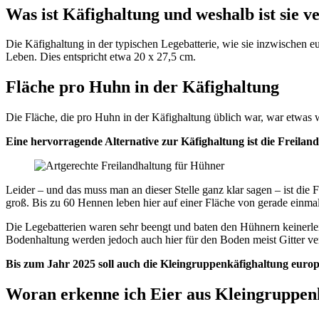
Was ist Käfighaltung und weshalb ist sie v
Die Käfighaltung in der typischen Legebatterie, wie sie inzwischen e
Leben. Dies entspricht etwa 20 x 27,5 cm.
Fläche pro Huhn in der Käfighaltung
Die Fläche, die pro Huhn in der Käfighaltung üblich war, war etwas w
Eine hervorragende Alternative zur Käfighaltung ist die Freilan
Leider – und das muss man an dieser Stelle ganz klar sagen – ist die
groß. Bis zu 60 Hennen leben hier auf einer Fläche von gerade einma
Die Legebatterien waren sehr beengt und baten den Hühnern keinerl
Bodenhaltung werden jedoch auch hier für den Boden meist Gitter ver
Bis zum Jahr 2025 soll auch die Kleingruppenkäfighaltung euro
Woran erkenne ich Eier aus Kleingruppen