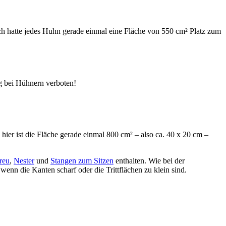
lich hatte jedes Huhn gerade einmal eine Fläche von 550 cm² Platz zum
ng bei Hühnern verboten!
hier ist die Fläche gerade einmal 800 cm² – also ca. 40 x 20 cm –
reu
,
Nester
und
Stangen zum Sitzen
enthalten. Wie bei der
nn die Kanten scharf oder die Trittflächen zu klein sind.