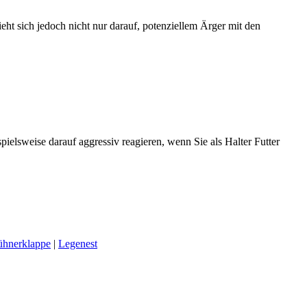
ht sich jedoch nicht nur darauf, potenziellem Ärger mit den
spielsweise darauf aggressiv reagieren, wenn Sie als Halter Futter
ühnerklappe
|
Legenest