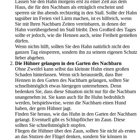
Lassen Sie den Hahn morgens erst zu einer Zeit aus dem
Haus, die für den Nachbarn als erträglich erscheint und
sperren sie ihn abends rechtzeitig in den Stall. Sollte der Hahn
tagsüber im Freien viel Lärm machen, ist es hilfreich, wenn
Sie mit Ihren Nachbarn Zeiten vereinbaren, in denen der
Hahn vorrübergehend im Stall bleibt. Den Großteil des Tages
sollte er jedoch, wie die Hennen auch, seine Freiheit genießen
dürfen.
Wenn nichts hilft, sollten Sie den Hahn natürlich nicht den
ganzen Tag einsperren, sondern ihn zu seinem eigenen Schutz
lieber abgeben.
Die Hühner gelangen in den Garten des Nachbarn
Ohne Zweifel kann selbst das kleinste Huhn einen großen
Schaden hinterlassen. Wenn sich herausstellt, dass Ihre
Hennen in den Garten des Nachbarn gelangen, sollten Sie
schnellstmöglich etwas hiergegen unternehmen. Denn
bedenken Sie, dass diese Situation nicht nur für die Nachbarn
unangenehm ist. Sie kann auch für Ihr Huhn bedrohlich
werden, beispielsweise, wenn die Nachbarn einen Hund
haben, der gern Hühner jagt.
Finden Sie heraus, wie das Huhn in den Garten der Nachbarn
gelangt. Eventuell gibt es Schlupflöcher im Zaun. Diese
sollten Sie schnellstmöglich stopfen.
Fliegen die Hühner über den Zaun, sollten Sie nicht als erstes
an das Stutzen der Flügel denken, sondern Sie können in