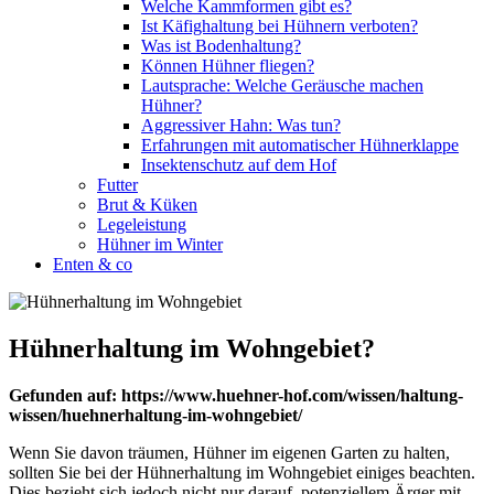
Welche Kammformen gibt es?
Ist Käfighaltung bei Hühnern verboten?
Was ist Bodenhaltung?
Können Hühner fliegen?
Lautsprache: Welche Geräusche machen
Hühner?
Aggressiver Hahn: Was tun?
Erfahrungen mit automatischer Hühnerklappe
Insektenschutz auf dem Hof
Futter
Brut & Küken
Legeleistung
Hühner im Winter
Enten & co
Hühnerhaltung im Wohngebiet?
Gefunden auf: https://www.huehner-hof.com/wissen/haltung-
wissen/huehnerhaltung-im-wohngebiet/
Wenn Sie davon träumen, Hühner im eigenen Garten zu halten,
sollten Sie bei der Hühnerhaltung im Wohngebiet einiges beachten.
Dies bezieht sich jedoch nicht nur darauf, potenziellem Ärger mit