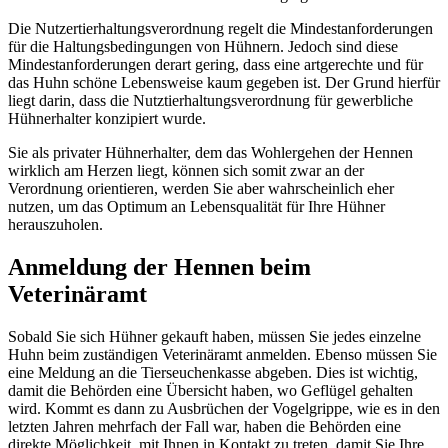
Die Nutzertierhaltungsverordnung regelt die Mindestanforderungen
für die Haltungsbedingungen von Hühnern. Jedoch sind diese
Mindestanforderungen derart gering, dass eine artgerechte und für
das Huhn schöne Lebensweise kaum gegeben ist. Der Grund hierfür
liegt darin, dass die Nutztierhaltungsverordnung für gewerbliche
Hühnerhalter konzipiert wurde.
Sie als privater Hühnerhalter, dem das Wohlergehen der Hennen
wirklich am Herzen liegt, können sich somit zwar an der
Verordnung orientieren, werden Sie aber wahrscheinlich eher
nutzen, um das Optimum an Lebensqualität für Ihre Hühner
herauszuholen.
Anmeldung der Hennen beim
Veterinäramt
Sobald Sie sich Hühner gekauft haben, müssen Sie jedes einzelne
Huhn beim zuständigen Veterinäramt anmelden. Ebenso müssen Sie
eine Meldung an die Tierseuchenkasse abgeben. Dies ist wichtig,
damit die Behörden eine Übersicht haben, wo Geflügel gehalten
wird. Kommt es dann zu Ausbrüchen der Vogelgrippe, wie es in den
letzten Jahren mehrfach der Fall war, haben die Behörden eine
direkte Möglichkeit, mit Ihnen in Kontakt zu treten, damit Sie Ihre