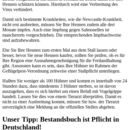
Hennen schützen können. Hierdurch wird eine Verbreitung des
Virus verhindert.
Damit sich bestimmte Krankheiten, wie die Newcastle-Krankheit,
nicht erst ausbreiten, müssen Sie Ihre Hennen zudem alle drei
Monate impfen. Auch eine Impfung gegen Salmonellen ist
mancherorts vorgeschrieben. Die entsprechenden Impfnachweise
sind aufzubewahren.
Ehe Sie Ihre Hennen zum ersten Mal aus dem Stall lassen oder
besser, bevor Sie neue Hennen kaufen, sollten Sie prüfen, ob es für
Ihre Region eine Ausnahmegenehmigung für die Freilandhaltung
gibt. Ansonsten kann es sein, dass Ihre Hühner im Rahmen der
Geflügelpest-Verordnung zeitweise einer Stallpflicht unterliegen.
Hallten Sie weniger als 100 Hühner und kommt es innerhalb von 24
Stunden dazu, dass mindestens 3 Hühner sterben, so ist davon
auszugehen, dass es sich hierbei um einen Befall mit Vogelgrippe
handelt. Lassen Sie dies von einem Tierarzt überprüfen. Damit es
nicht zu einer Ausbreitung kommt, müssen Sie bzw. der Tierarzt
unverzüglich eine Meldung an die offiziellen Stellen abgeben.
Unser Tipp: Bestandsbuch ist Pflicht in
Deutschland!