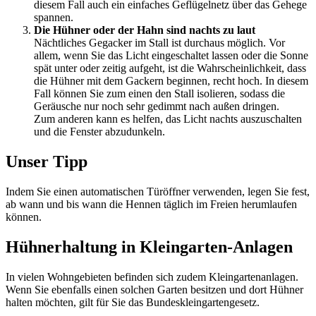
diesem Fall auch ein einfaches Geflügelnetz über das Gehege
spannen.
Die Hühner oder der Hahn sind nachts zu laut
Nächtliches Gegacker im Stall ist durchaus möglich. Vor
allem, wenn Sie das Licht eingeschaltet lassen oder die Sonne
spät unter oder zeitig aufgeht, ist die Wahrscheinlichkeit, dass
die Hühner mit dem Gackern beginnen, recht hoch. In diesem
Fall können Sie zum einen den Stall isolieren, sodass die
Geräusche nur noch sehr gedimmt nach außen dringen.
Zum anderen kann es helfen, das Licht nachts auszuschalten
und die Fenster abzudunkeln.
Unser Tipp
Indem Sie einen automatischen Türöffner verwenden, legen Sie fest,
ab wann und bis wann die Hennen täglich im Freien herumlaufen
können.
Hühnerhaltung in Kleingarten-Anlagen
In vielen Wohngebieten befinden sich zudem Kleingartenanlagen.
Wenn Sie ebenfalls einen solchen Garten besitzen und dort Hühner
halten möchten, gilt für Sie das Bundeskleingartengesetz.