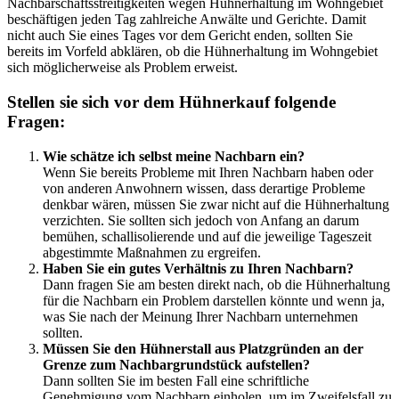
Nachbarschaftsstreitigkeiten wegen Hühnerhaltung im Wohngebiet
beschäftigen jeden Tag zahlreiche Anwälte und Gerichte. Damit
nicht auch Sie eines Tages vor dem Gericht enden, sollten Sie
bereits im Vorfeld abklären, ob die Hühnerhaltung im Wohngebiet
sich möglicherweise als Problem erweist.
Stellen sie sich vor dem Hühnerkauf folgende
Fragen:
Wie schätze ich selbst meine Nachbarn ein?
Wenn Sie bereits Probleme mit Ihren Nachbarn haben oder
von anderen Anwohnern wissen, dass derartige Probleme
denkbar wären, müssen Sie zwar nicht auf die Hühnerhaltung
verzichten. Sie sollten sich jedoch von Anfang an darum
bemühen, schallisolierende und auf die jeweilige Tageszeit
abgestimmte Maßnahmen zu ergreifen.
Haben Sie ein gutes Verhältnis zu Ihren Nachbarn?
Dann fragen Sie am besten direkt nach, ob die Hühnerhaltung
für die Nachbarn ein Problem darstellen könnte und wenn ja,
was Sie nach der Meinung Ihrer Nachbarn unternehmen
sollten.
Müssen Sie den Hühnerstall aus Platzgründen an der
Grenze zum Nachbargrundstück aufstellen?
Dann sollten Sie im besten Fall eine schriftliche
Genehmigung vom Nachbarn einholen, um im Zweifelsfall zu