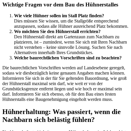
Wichtige Fragen vor dem Bau des Hühnerstalles
Wie viele Hühner sollen im Stall Platz finden?
Dies müssen Sie wissen, um die Stallgröße entsprechend
anzupassen, sodass alle Hühner ausreichend Platz bekommen.
Wo möchten Sie den Hühnerstall errichten?
Den Hühnerstall direkt am Gartenzaun zum Nachbarn zu
platzieren, ist – zumindest, wenn Sie sich mit Ihren Nachbarn
nicht verstehen – keine sinnvolle Lösung. Suchen Sie nach
Alternativen innerhalb Ihres Grundstückes.
Welche baurechtlichen Vorschriften sind zu beachten?
Die baurechtlichen Vorschriften werden auf Landesebene geregelt,
sodass wir diesbezüglich keine genauen Angaben machen können.
Informieren Sie sich in der für Sie geltenden Bauordnung, wie groß
der Hühnerstall maximal sein darf, wie weit er von der
Grundstücksgrenze entfernt liegen und wie hoch er maximal sein
darf. Informieren Sie sich ebenso, ob für den Bau eines festen
Hühnerstalls eine Baugenehmigung eingeholt werden muss.
Hühnerhaltung: Was passiert, wenn die
Nachbarn sich belästig fühlen?