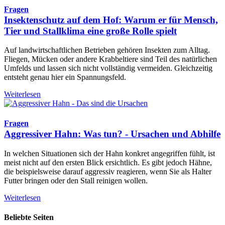
Fragen
Insektenschutz auf dem Hof: Warum er für Mensch,
Tier und Stallklima eine große Rolle spielt
Auf landwirtschaftlichen Betrieben gehören Insekten zum Alltag.
Fliegen, Mücken oder andere Krabbeltiere sind Teil des natürlichen
Umfelds und lassen sich nicht vollständig vermeiden. Gleichzeitig
entsteht genau hier ein Spannungsfeld.
Weiterlesen
Fragen
Aggressiver Hahn: Was tun? - Ursachen und Abhilfe
In welchen Situationen sich der Hahn konkret angegriffen fühlt, ist
meist nicht auf den ersten Blick ersichtlich. Es gibt jedoch Hähne,
die beispielsweise darauf aggressiv reagieren, wenn Sie als Halter
Futter bringen oder den Stall reinigen wollen.
Weiterlesen
Beliebte Seiten