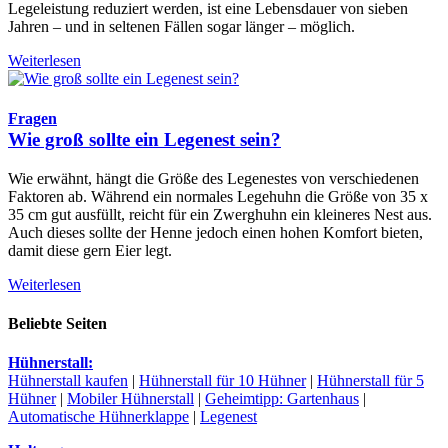
Legeleistung reduziert werden, ist eine Lebensdauer von sieben
Jahren – und in seltenen Fällen sogar länger – möglich.
Weiterlesen
Fragen
Wie groß sollte ein Legenest sein?
Wie erwähnt, hängt die Größe des Legenestes von verschiedenen
Faktoren ab. Während ein normales Legehuhn die Größe von 35 x
35 cm gut ausfüllt, reicht für ein Zwerghuhn ein kleineres Nest aus.
Auch dieses sollte der Henne jedoch einen hohen Komfort bieten,
damit diese gern Eier legt.
Weiterlesen
Beliebte Seiten
Hühnerstall:
Hühnerstall kaufen
|
Hühnerstall für 10 Hühner
|
Hühnerstall für 5
Hühner
|
Mobiler Hühnerstall
|
Geheimtipp: Gartenhaus
|
Automatische Hühnerklappe
|
Legenest