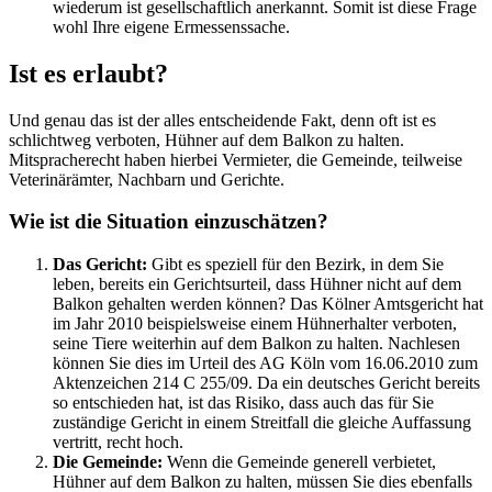
wiederum ist gesellschaftlich anerkannt. Somit ist diese Frage
wohl Ihre eigene Ermessenssache.
Ist es erlaubt?
Und genau das ist der alles entscheidende Fakt, denn oft ist es
schlichtweg verboten, Hühner auf dem Balkon zu halten.
Mitspracherecht haben hierbei Vermieter, die Gemeinde, teilweise
Veterinärämter, Nachbarn und Gerichte.
Wie ist die Situation einzuschätzen?
Das Gericht:
Gibt es speziell für den Bezirk, in dem Sie
leben, bereits ein Gerichtsurteil, dass Hühner nicht auf dem
Balkon gehalten werden können? Das Kölner Amtsgericht hat
im Jahr 2010 beispielsweise einem Hühnerhalter verboten,
seine Tiere weiterhin auf dem Balkon zu halten. Nachlesen
können Sie dies im Urteil des AG Köln vom 16.06.2010 zum
Aktenzeichen 214 C 255/09. Da ein deutsches Gericht bereits
so entschieden hat, ist das Risiko, dass auch das für Sie
zuständige Gericht in einem Streitfall die gleiche Auffassung
vertritt, recht hoch.
Die Gemeinde:
Wenn die Gemeinde generell verbietet,
Hühner auf dem Balkon zu halten, müssen Sie dies ebenfalls