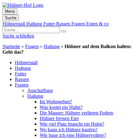
Menü
Suche
Zum
Hühnerstall
Haltung
Futter
Rassen
Fragen
Enten & co
Inhalt
springen
Suche schließen
Startseite
»
Fragen
»
Haltung
»
Hühner auf dem Balkon halten:
Geht das?
Hühnerstall
Haltung
Futter
Rassen
Fragen
Anschaffung
Haltung
Im Wohngebiet?
Was kostet ein Huhn?
Die Mauser: Hühner verlieren Federn
Hühner fressen Eier
Wie viel Platz braucht ein Huhn?
Wo kann ich Hühner kaufen?
Wie baue ich eine Hühnervoliere?