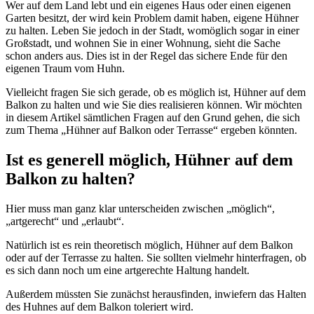
Wer auf dem Land lebt und ein eigenes Haus oder einen eigenen
Garten besitzt, der wird kein Problem damit haben, eigene Hühner
zu halten. Leben Sie jedoch in der Stadt, womöglich sogar in einer
Großstadt, und wohnen Sie in einer Wohnung, sieht die Sache
schon anders aus. Dies ist in der Regel das sichere Ende für den
eigenen Traum vom Huhn.
Vielleicht fragen Sie sich gerade, ob es möglich ist, Hühner auf dem
Balkon zu halten und wie Sie dies realisieren können. Wir möchten
in diesem Artikel sämtlichen Fragen auf den Grund gehen, die sich
zum Thema „Hühner auf Balkon oder Terrasse“ ergeben könnten.
Ist es generell möglich, Hühner auf dem
Balkon zu halten?
Hier muss man ganz klar unterscheiden zwischen „möglich“,
„artgerecht“ und „erlaubt“.
Natürlich ist es rein theoretisch möglich, Hühner auf dem Balkon
oder auf der Terrasse zu halten. Sie sollten vielmehr hinterfragen, ob
es sich dann noch um eine artgerechte Haltung handelt.
Außerdem müssten Sie zunächst herausfinden, inwiefern das Halten
des Huhnes auf dem Balkon toleriert wird.