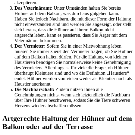
akzeptieren.
Das Veterinäramt:
Unter Umständen halten Sie bereits
Hühner auf dem Balkon, was durchaus gutgehen kann.
Haben Sie jedoch Nachbarn, die mit dieser Form der Haltung
nicht einverstanden sind und werden Sie angezeigt, oder stellt
sich heraus, dass die Hühner auf Ihrem Balkon nicht
artgerecht leben, kann es passieren, dass Sie Ärger mit dem
Veterinäramt bekommen.
Der Vermieter:
Sofern Sie in einer Mietwohnung leben,
müssen Sie immer zuerst den Vermieter fragen, ob Sie Hühner
auf dem Balkon halten dürfen. Für die Haltung von kleinen
Haustieren benötigen Sie normalerweise keine Genehmigung
des Vermieters. Allerdings ist für viele die Frage, ob Hühner
überhaupt Kleintiere sind und wo die Definition „Haustiere“
endet. Hühner werden von vielen weder als Kleintier noch als
Haustier anerkannt.
Die Nachbarschaft:
Zudem nutzen Ihnen alle
Genehmigungen nichts, wenn sich letztendlich die Nachbarn
über Ihre Hühner beschweren, sodass Sie die Tiere schweren
Herzens wieder abschaffen müssen.
Artgerechte Haltung der Hühner auf dem
Balkon oder auf der Terrasse