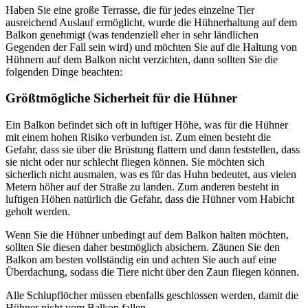
Haben Sie eine große Terrasse, die für jedes einzelne Tier
ausreichend Auslauf ermöglicht, wurde die Hühnerhaltung auf dem
Balkon genehmigt (was tendenziell eher in sehr ländlichen
Gegenden der Fall sein wird) und möchten Sie auf die Haltung von
Hühnern auf dem Balkon nicht verzichten, dann sollten Sie die
folgenden Dinge beachten:
Größtmögliche Sicherheit für die Hühner
Ein Balkon befindet sich oft in luftiger Höhe, was für die Hühner
mit einem hohen Risiko verbunden ist. Zum einen besteht die
Gefahr, dass sie über die Brüstung flattern und dann feststellen, dass
sie nicht oder nur schlecht fliegen können. Sie möchten sich
sicherlich nicht ausmalen, was es für das Huhn bedeutet, aus vielen
Metern höher auf der Straße zu landen. Zum anderen besteht in
luftigen Höhen natürlich die Gefahr, dass die Hühner vom Habicht
geholt werden.
Wenn Sie die Hühner unbedingt auf dem Balkon halten möchten,
sollten Sie diesen daher bestmöglich absichern. Zäunen Sie den
Balkon am besten vollständig ein und achten Sie auch auf eine
Überdachung, sodass die Tiere nicht über den Zaun fliegen können.
Alle Schlupflöcher müssen ebenfalls geschlossen werden, damit die
Hühner nicht vom Balkon fallen.