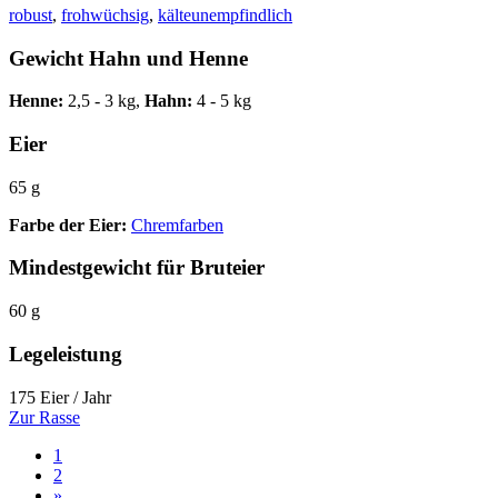
robust
,
frohwüchsig
,
kälteunempfindlich
Gewicht Hahn und Henne
Henne:
2,5 - 3 kg,
Hahn:
4 - 5 kg
Eier
65 g
Farbe der Eier:
Chremfarben
Mindestgewicht für Bruteier
60 g
Legeleistung
175 Eier / Jahr
Zur Rasse
1
2
»