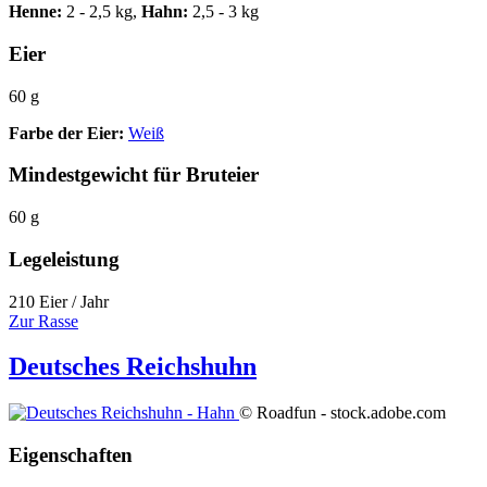
Henne:
2 - 2,5 kg,
Hahn:
2,5 - 3 kg
Eier
60 g
Farbe der Eier:
Weiß
Mindestgewicht für Bruteier
60 g
Legeleistung
210 Eier / Jahr
Zur Rasse
Deutsches Reichshuhn
© Roadfun - stock.adobe.com
Eigenschaften