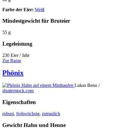
Farbe der Eier:
Weiß
Mindestgewicht für Bruteier
55 g
Legeleistung
230 Eier / Jahr
Zur Rasse
Phönix
Lukas Beno /
shutterstock.com
Eigenschaften
robust
,
frohwüchsig
,
zutraulich
Gewicht Hahn und Henne