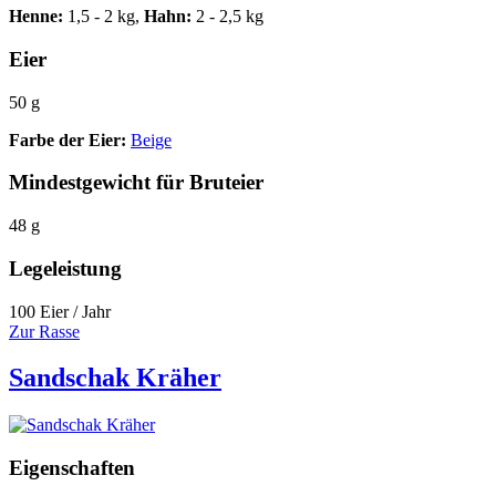
Henne:
1,5 - 2 kg,
Hahn:
2 - 2,5 kg
Eier
50 g
Farbe der Eier:
Beige
Mindestgewicht für Bruteier
48 g
Legeleistung
100 Eier / Jahr
Zur Rasse
Sandschak Kräher
Eigenschaften