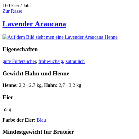
160 Eier / Jahr
Zur Rasse
Lavender Araucana
Eigenschaften
gute Futtersucher
,
frohwüchsig
,
zutraulich
Gewicht Hahn und Henne
Henne:
2,2 - 2,7 kg,
Hahn:
2,7 - 3,2 kg
Eier
55 g
Farbe der Eier:
Blau
Mindestgewicht für Bruteier