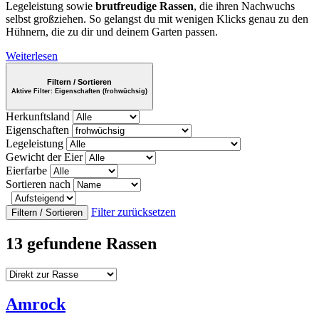
Legeleistung sowie
brutfreudige Rassen
, die ihren Nachwuchs
selbst großziehen. So gelangst du mit wenigen Klicks genau zu den
Hühnern, die zu dir und deinem Garten passen.
Weiterlesen
Filtern / Sortieren
Aktive Filter:
Eigenschaften (frohwüchsig)
Herkunftsland
Eigenschaften
Legeleistung
Gewicht der Eier
Eierfarbe
Sortieren nach
Filter zurücksetzen
Filtern / Sortieren
13 gefundene Rassen
Amrock