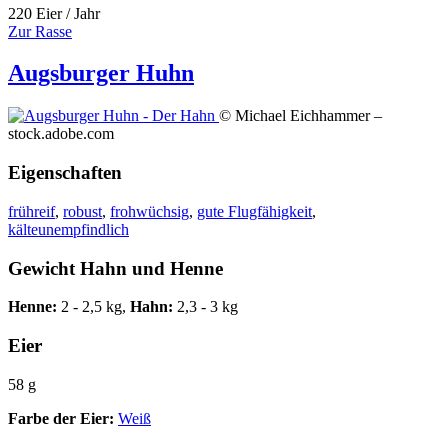
220 Eier / Jahr
Zur Rasse
Augsburger Huhn
© Michael Eichhammer –
stock.adobe.com
Eigenschaften
frühreif
,
robust
,
frohwüchsig
,
gute Flugfähigkeit
,
kälteunempfindlich
Gewicht Hahn und Henne
Henne:
2 - 2,5 kg,
Hahn:
2,3 - 3 kg
Eier
58 g
Farbe der Eier:
Weiß