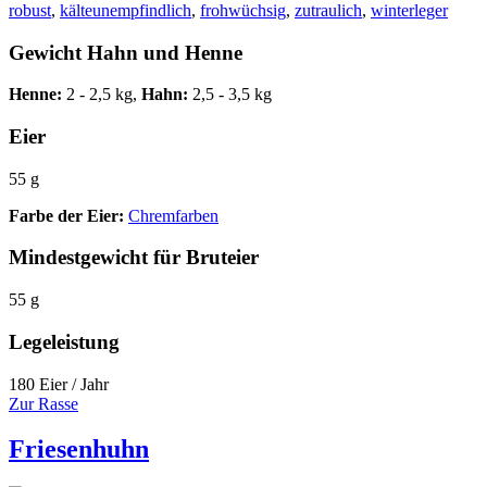
robust
,
kälteunempfindlich
,
frohwüchsig
,
zutraulich
,
winterleger
Gewicht Hahn und Henne
Henne:
2 - 2,5 kg,
Hahn:
2,5 - 3,5 kg
Eier
55 g
Farbe der Eier:
Chremfarben
Mindestgewicht für Bruteier
55 g
Legeleistung
180 Eier / Jahr
Zur Rasse
Friesenhuhn