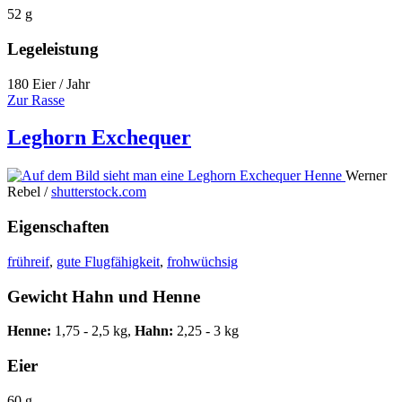
52 g
Legeleistung
180 Eier / Jahr
Zur Rasse
Leghorn Exchequer
Werner
Rebel /
shutterstock.com
Eigenschaften
frühreif
,
gute Flugfähigkeit
,
frohwüchsig
Gewicht Hahn und Henne
Henne:
1,75 - 2,5 kg,
Hahn:
2,25 - 3 kg
Eier
60 g