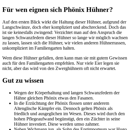
Für wen eignen sich Phönix Hühner?
Auf den ersten Blick wirkt die Haltung dieser Hühner, aufgrund der
Langschwänze, doch eher kompliziert und abschreckend. Doch das
ist sie keinesfalls zwingend: Verzichtet man auf den Anspruch die
langen Schwanzfedern dieser Hühner so lange wir möglich wachsen
zu lassen, lassen sich die Hühner, wir vielen anderen Hühnerrassen,
unkompliziert im Familiengarten halten.
Wem diese Hühner gefallen, dem kann man sie mit gutem Gewissen
auch für den Familiengarten empfehlen. Nur viele Eier legen sie
nicht, aber das wird von den Zwerghühnern oft nicht erwartet.
Gut zu wissen
Wegen der Körperhaltung und langen Schwanzfedern der
Hähne gleichen Phönix etwas den Fasanen.
In die Erzüchtung der Phönix flossen unter anderem
Altenglische Kämpfer ein. Dennoch gelten Phönix als
friedlich und ausgeglichen im Wesen. Dieses wird durch den
hohen Pflegeaufwand begünstigt, den ein Züchter in seine
Hühner investiert. Diese werden umso zahmer.
Neben Wichmann jun. als Sohn des Erstimporteurs war Hugo