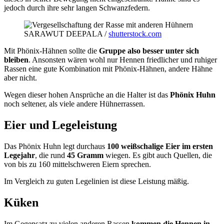
jedoch durch ihre sehr langen Schwanzfedern.
SARAWUT DEEPALA /
shutterstock.com
Mit Phönix-Hähnen sollte die
Gruppe also besser unter sich
bleiben
. Ansonsten wären wohl nur Hennen friedlicher und ruhiger
Rassen eine gute Kombination mit Phönix-Hähnen, andere Hähne
aber nicht.
Wegen dieser hohen Ansprüche an die Halter ist das
Phönix Huhn
noch seltener, als viele andere Hühnerrassen.
Eier und Legeleistung
Das Phönix Huhn legt durchaus
100 weißschalige Eier im ersten
Legejahr
, die rund
45 Gramm
wiegen. Es gibt auch Quellen, die
von bis zu 160 mittelschweren Eiern sprechen.
Im Vergleich zu guten Legelinien ist diese Leistung mäßig.
Küken
Im Gegensatz zu vielen anderen Rassen
kommen die Hennen in