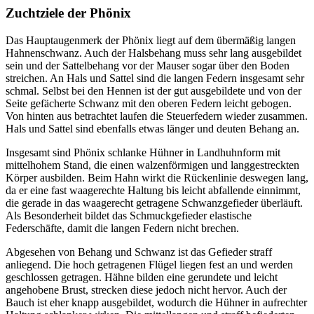
Zuchtziele der Phönix
Das Hauptaugenmerk der Phönix liegt auf dem übermäßig langen
Hahnenschwanz. Auch der Halsbehang muss sehr lang ausgebildet
sein und der Sattelbehang vor der Mauser sogar über den Boden
streichen. An Hals und Sattel sind die langen Federn insgesamt sehr
schmal. Selbst bei den Hennen ist der gut ausgebildete und von der
Seite gefächerte Schwanz mit den oberen Federn leicht gebogen.
Von hinten aus betrachtet laufen die Steuerfedern wieder zusammen.
Hals und Sattel sind ebenfalls etwas länger und deuten Behang an.
Insgesamt sind Phönix schlanke Hühner in Landhuhnform mit
mittelhohem Stand, die einen walzenförmigen und langgestreckten
Körper ausbilden. Beim Hahn wirkt die Rückenlinie deswegen lang,
da er eine fast waagerechte Haltung bis leicht abfallende einnimmt,
die gerade in das waagerecht getragene Schwanzgefieder überläuft.
Als Besonderheit bildet das Schmuckgefieder elastische
Federschäfte, damit die langen Federn nicht brechen.
Abgesehen von Behang und Schwanz ist das Gefieder straff
anliegend. Die hoch getragenen Flügel liegen fest an und werden
geschlossen getragen. Hähne bilden eine gerundete und leicht
angehobene Brust, strecken diese jedoch nicht hervor. Auch der
Bauch ist eher knapp ausgebildet, wodurch die Hühner in aufrechter