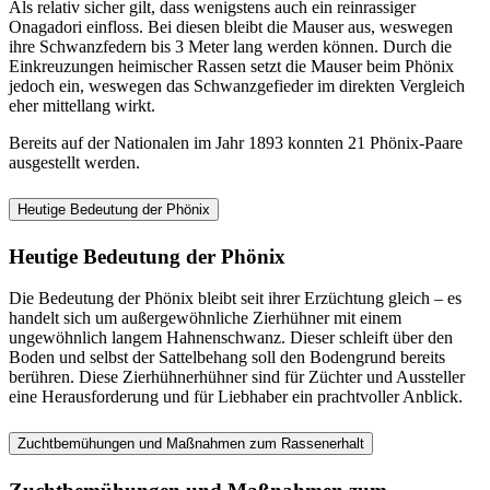
Als relativ sicher gilt, dass wenigstens auch ein reinrassiger
Onagadori einfloss. Bei diesen bleibt die Mauser aus, weswegen
ihre Schwanzfedern bis 3 Meter lang werden können. Durch die
Einkreuzungen heimischer Rassen setzt die Mauser beim Phönix
jedoch ein, weswegen das Schwanzgefieder im direkten Vergleich
eher mittellang wirkt.
Bereits auf der Nationalen im Jahr 1893 konnten 21 Phönix-Paare
ausgestellt werden.
Heutige Bedeutung der Phönix
Heutige Bedeutung der Phönix
Die Bedeutung der Phönix bleibt seit ihrer Erzüchtung gleich – es
handelt sich um außergewöhnliche Zierhühner mit einem
ungewöhnlich langem Hahnenschwanz. Dieser schleift über den
Boden und selbst der Sattelbehang soll den Bodengrund bereits
berühren. Diese Zierhühnerhühner sind für Züchter und Aussteller
eine Herausforderung und für Liebhaber ein prachtvoller Anblick.
Zuchtbemühungen und Maßnahmen zum Rassenerhalt