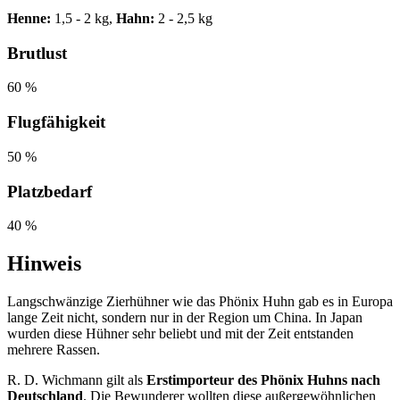
Henne:
1,5 - 2 kg,
Hahn:
2 - 2,5 kg
Brutlust
60 %
Flugfähigkeit
50 %
Platzbedarf
40 %
Hinweis
Langschwänzige Zierhühner wie das Phönix Huhn gab es in Europa
lange Zeit nicht, sondern nur in der Region um China. In Japan
wurden diese Hühner sehr beliebt und mit der Zeit entstanden
mehrere Rassen.
R. D. Wichmann gilt als
Erstimporteur des Phönix Huhns nach
Deutschland
. Die Bewunderer wollten diese außergewöhnlichen