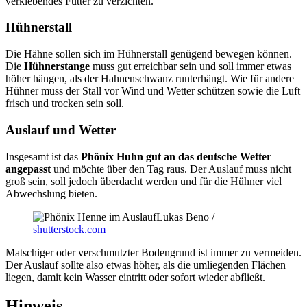
verklebendes Futter zu verzichten.
Hühnerstall
Die Hähne sollen sich im Hühnerstall genügend bewegen können.
Die
Hühnerstange
muss gut erreichbar sein und soll immer etwas
höher hängen, als der Hahnenschwanz runterhängt. Wie für andere
Hühner muss der Stall vor Wind und Wetter schützen sowie die Luft
frisch und trocken sein soll.
Auslauf und Wetter
Insgesamt ist das
Phönix Huhn gut an das deutsche Wetter
angepasst
und möchte über den Tag raus. Der Auslauf muss nicht
groß sein, soll jedoch überdacht werden und für die Hühner viel
Abwechslung bieten.
Lukas Beno /
shutterstock.com
Matschiger oder verschmutzter Bodengrund ist immer zu vermeiden.
Der Auslauf sollte also etwas höher, als die umliegenden Flächen
liegen, damit kein Wasser eintritt oder sofort wieder abfließt.
Hinweis