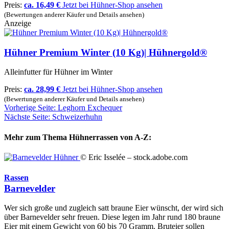
Preis:
ca. 16,49 €
Jetzt bei Hühner-Shop ansehen
(Bewertungen anderer Käufer und Details ansehen)
Anzeige
Hühner Premium Winter (10 Kg)| Hühnergold®
Alleinfutter für Hühner im Winter
Preis:
ca. 28,99 €
Jetzt bei Hühner-Shop ansehen
(Bewertungen anderer Käufer und Details ansehen)
Vorherige Seite: Leghorn Exchequer
Nächste Seite: Schweizerhuhn
Mehr zum Thema Hühnerrassen von A-Z:
© Eric Isselée – stock.adobe.com
Rassen
Barnevelder
Wer sich große und zugleich satt braune Eier wünscht, der wird sich
über Barnevelder sehr freuen. Diese legen im Jahr rund 180 braune
Eier mit einem Gewicht von 60 bis 70 Gramm. Bruteier sollen