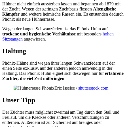
Hühner nicht einfach aussterben lassen und begannen ab 1879 mit
der Zucht. Wegen der geringen Zuchtbasis flossen
Altenglische
Kämpfer
und weitere heimische Rassen ein. Es entstanden dadurch
Phönix als neue Hühnerrasse.
Wegen der langen Schwanzfedern ist das Phönix Huhn auf
trockene und hygienische Verhältnisse
mit besonders
hohen
Sitzstangen
angewiesen.
Haltung
Phönix-Hähne sind wegen ihrer langen Schwanzfedern auf der
einen Seite exklusiv, auf der anderen jedoch aufwendig in der
Haltung. Das Phönix Huhn eignet sich deswegen nur für
erfahrene
Züchter, die viel Zeit mitbringen
.
Eric Isselee /
shutterstock.com
Unser Tipp
Der Züchter muss möglichst zweimal am Tag durch den Stall und
Freilauf, um die Kleckse oder anderen Verschmutzungen zu
entfernen. Außerdem ist zur Sicherheit auf breiiges oder