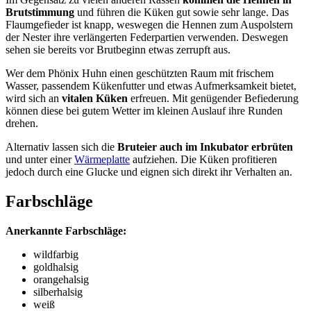
Brutstimmung
und führen die Küken gut sowie sehr lange. Das
Flaumgefieder ist knapp, weswegen die Hennen zum Auspolstern
der Nester ihre verlängerten Federpartien verwenden. Deswegen
sehen sie bereits vor Brutbeginn etwas zerrupft aus.
Wer dem Phönix Huhn einen geschützten Raum mit frischem
Wasser, passendem Kükenfutter und etwas Aufmerksamkeit bietet,
wird sich an
vitalen Küken
erfreuen. Mit genügender Befiederung
können diese bei gutem Wetter im kleinen Auslauf ihre Runden
drehen.
Alternativ lassen sich die
Bruteier auch im Inkubator erbrüten
und unter einer
Wärmeplatte
aufziehen. Die Küken profitieren
jedoch durch eine Glucke und eignen sich direkt ihr Verhalten an.
Farbschläge
Anerkannte Farbschläge:
wildfarbig
goldhalsig
orangehalsig
silberhalsig
weiß