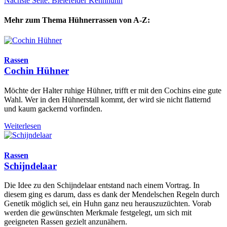
Nächste Seite: Bielefelder Kennhuhn
Mehr zum Thema Hühnerrassen von A-Z:
Rassen
Cochin Hühner
Möchte der Halter ruhige Hühner, trifft er mit den Cochins eine gute
Wahl. Wer in den Hühnerstall kommt, der wird sie nicht flatternd
und kaum gackernd vorfinden.
Weiterlesen
Rassen
Schijndelaar
Die Idee zu den Schijndelaar entstand nach einem Vortrag. In
diesem ging es darum, dass es dank der Mendelschen Regeln durch
Genetik möglich sei, ein Huhn ganz neu herauszuzüchten. Vorab
werden die gewünschten Merkmale festgelegt, um sich mit
geeigneten Rassen gezielt anzunähern.