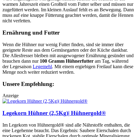
warmen Jahreszeit einen Großteil vom Futter selber und müssen nur
zugefüttert werden. Im kleinen Auslauf fehlt es an Bewegung. Dann
muss auf eine knappe Fütterung geachtet werden, damit die Hennen
nicht verfetten.
Ernährung und Futter
Wenn die Hühner nur wenig Futter finden, sind sie immer über
geeignete Reste aus dem Gemüsegarten oder der Küche dankbar.
Die Allesfresser bleiben mit ausgewogener Ernährung gesünder und
brauchen dann nur
100 Gramm Hühnerfutter
am Tag, während
der Legesaison
Legemehl
. Mit einem ergiebigen Freilauf kann diese
Menge noch weiter reduziert werden.
Unsere Empfehlung:
Anzeige
Legekorn Hühner (2,5Kg)| Hühnergold®
Im Legekorn von Hühnergold® sind alle Nährstoffe enthalten, die
eine Legehenne braucht. Das Ergebnis: Saubere Eierschalen durch
trockenen Kot, stabile Eierschalen durch optimale Mineralisierung