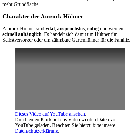
mehr Grundfläche.
Charakter der Amrock Hühner
Amrock Hühner sind
vital
,
anspruchslos
,
ruhig
und werden
schnell anhänglich
. Es handelt sich damit um Hühner für
Selbstversorger oder um zähmbare Gartenhühner für die Familie.
Dieses Video auf YouTube ansehen
.
Durch einen Klick auf das Video werden Daten von
YouTube geladen. Beachten Sie hierzu bitte unsere
Datenschutzerklärung
.