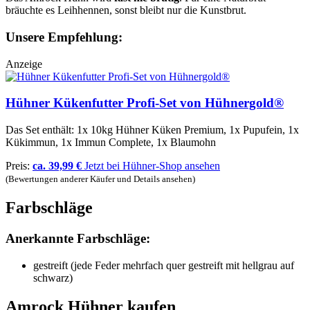
bräuchte es Leihhennen, sonst bleibt nur die Kunstbrut.
Unsere Empfehlung:
Anzeige
Hühner Kükenfutter Profi-Set von Hühnergold®
Das Set enthält: 1x 10kg Hühner Küken Premium, 1x Pupufein, 1x
Kükimmun, 1x Immun Complete, 1x Blaumohn
Preis:
ca. 39,99 €
Jetzt bei Hühner-Shop ansehen
(Bewertungen anderer Käufer und Details ansehen)
Farbschläge
Anerkannte Farbschläge:
gestreift (jede Feder mehrfach quer gestreift mit hellgrau auf
schwarz)
Amrock Hühner kaufen