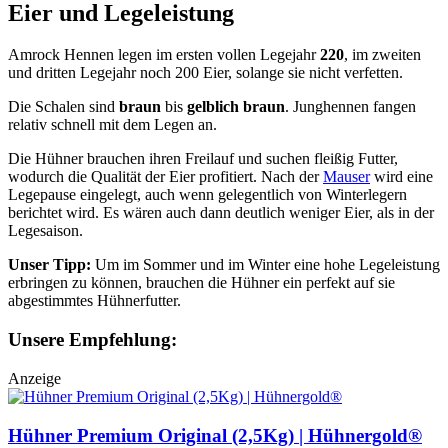
Eier und Legeleistung
Amrock Hennen legen im ersten vollen Legejahr
220
, im zweiten
und dritten Legejahr noch 200 Eier, solange sie nicht verfetten.
Die Schalen sind
braun
bis
gelblich braun
. Junghennen fangen
relativ schnell mit dem Legen an.
Die Hühner brauchen ihren Freilauf und suchen fleißig Futter,
wodurch die Qualität der Eier profitiert. Nach der
Mauser
wird eine
Legepause eingelegt, auch wenn gelegentlich von Winterlegern
berichtet wird. Es wären auch dann deutlich weniger Eier, als in der
Legesaison.
Unser Tipp:
Um im Sommer und im Winter eine hohe Legeleistung
erbringen zu können, brauchen die Hühner ein perfekt auf sie
abgestimmtes Hühnerfutter.
Unsere Empfehlung:
Anzeige
Hühner Premium Original (2,5Kg) | Hühnergold®