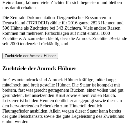
Heimatland, können viele Züchter für sich begeistern und bleiben
uns damit erhalten.
Die Zentrale Dokumentation Tiergenetischer Ressourcen in
Deutschland (TGRDEU) zählte für 2016 ganze 2823 Hennen und
596 Hähne als Zuchttiere bei 343 Züchtern. Viele andere Rassen
kommen mit mehreren Farbschlägen auf nicht einmal 1000
Zuchttiere. Anzumerken bleibt, dass die Amrock-Zuchttier-Bestände
seit 2000 tendenziell rückläufig sind.
Zuchtziele der Amrock Hühner
Zuchtziele der Amrock Hühner
Im Gesamteindruck sind Amrock Hühner kräftige, mittellange,
mittelhoch und breit gestellte Hühner. Die Statur ist kompakt mit
breitem, fast waagerecht getragenem Rücken, einer vollen und gut
gerundeten, tief ansetzenden Brust sowie einem vollen Bauch.
Letzterer ist bei den Hennen deutlicher ausgeprägt sowie diese an
den hervortretenden Schenkeln zum Hinterteil deutlich
Flaumgefieder ausbilden. Allein wegen dieser Statur kann bereits
der gute Fleischansatz sowie die gute Legeleistung des Zwiehuhns
erahnt werden.