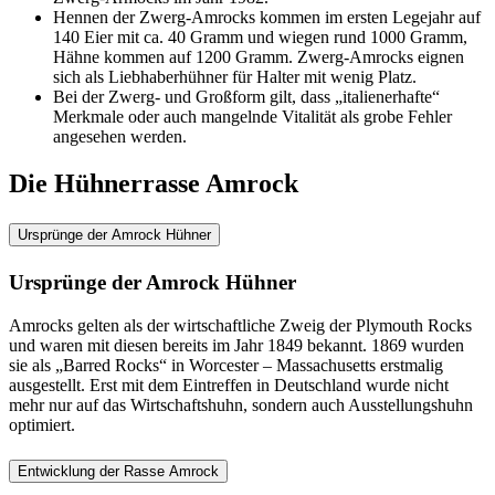
Hennen der Zwerg-Amrocks kommen im ersten Legejahr auf
140 Eier mit ca. 40 Gramm und wiegen rund 1000 Gramm,
Hähne kommen auf 1200 Gramm. Zwerg-Amrocks eignen
sich als Liebhaberhühner für Halter mit wenig Platz.
Bei der Zwerg- und Großform gilt, dass „italienerhafte“
Merkmale oder auch mangelnde Vitalität als grobe Fehler
angesehen werden.
Die Hühnerrasse Amrock
Ursprünge der Amrock Hühner
Ursprünge der Amrock Hühner
Amrocks gelten als der wirtschaftliche Zweig der Plymouth Rocks
und waren mit diesen bereits im Jahr 1849 bekannt. 1869 wurden
sie als „Barred Rocks“ in Worcester – Massachusetts erstmalig
ausgestellt. Erst mit dem Eintreffen in Deutschland wurde nicht
mehr nur auf das Wirtschaftshuhn, sondern auch Ausstellungshuhn
optimiert.
Entwicklung der Rasse Amrock