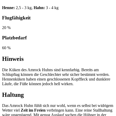
Henne:
2,5 - 3 kg,
Hahn:
3 - 4 kg
Flugfähigkeit
20 %
Platzbedarf
60 %
Hinweis
Die Küken des Amrock Huhns sind kennfarbig. Bereits am
Schlupftag können die Geschlechter sehr sicher bestimmt werden.
Hennenküken haben einen geschlossenen Kopffleck und dunklere
Läufe, die Füße können jedoch hell wirken.
Haltung
Das Amrock Huhn fühlt sich nur wohl, wenn es selbst bei widrigem
Wetter viel
Zeit im Freien
verbringen kann. Eine reine Stallhaltung
wäre ungenügend. Mit genug Auslauf suchen die Hühner in der