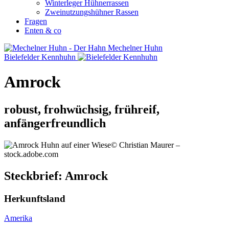
Winterleger Hühnerrassen
Zweinutzungshühner Rassen
Fragen
Enten & co
Mechelner Huhn
Bielefelder Kennhuhn
Amrock
robust, frohwüchsig, frühreif,
anfängerfreundlich
© Christian Maurer –
stock.adobe.com
Steckbrief: Amrock
Herkunftsland
Amerika