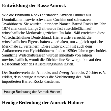
Entwicklung der Rasse Amrock
Wie die Plymouth Rocks entstanden Amrock Hühner aus
Dominikanern sowie schwarzen Cochins und schwarzen
Javahühnern. Sie wurden unter dem Namen Barred Rocks im Jahr
1874 anerkannt. Lange Zeit wurde fast ausschließlich auf
wirtschaftliche Merkmale gezüchtet. Im Jahr 1948 erreichten diese
Wirtschaftshühner Deutschland. Hier wurde versucht, die
wirtschaftlichen Eigenschaften zu erhalten, um zugleich optische
Merkmale zu verfeinern. Diese Entwicklung ist auch dem
Aufkommen von Hybridhühnern ab den 1950er Jahren geschuldet.
Sämtliche Wirtschaftsrassen wurden innerhalb von Jahren
unwirtschaftlich, womit die Züchter ihre Schwerpunkte auf den
Rasseerhalt oder das Ausstellungshuhn legten.
Der Sonderverein der Amrocks und Zwerg-Amrocks-Züchter e. V.
erklärt, dass heutige Amrocks die Verfeinerung der 1948
importierten Barred Rocks darstellen.
Heutige Bedeutung der Amrock Hühner
Heutige Bedeutung der Amrock Hühner