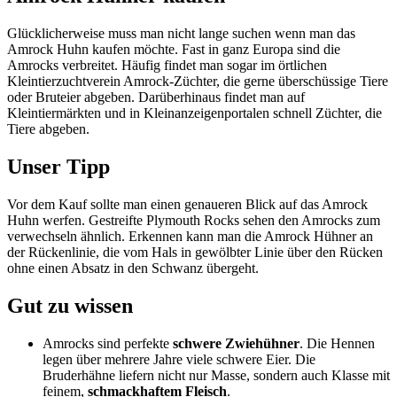
Glücklicherweise muss man nicht lange suchen wenn man das
Amrock Huhn kaufen möchte. Fast in ganz Europa sind die
Amrocks verbreitet. Häufig findet man sogar im örtlichen
Kleintierzuchtverein Amrock-Züchter, die gerne überschüssige Tiere
oder Bruteier abgeben. Darüberhinaus findet man auf
Kleintiermärkten und in Kleinanzeigenportalen schnell Züchter, die
Tiere abgeben.
Unser Tipp
Vor dem Kauf sollte man einen genaueren Blick auf das Amrock
Huhn werfen. Gestreifte Plymouth Rocks sehen den Amrocks zum
verwechseln ähnlich. Erkennen kann man die Amrock Hühner an
der Rückenlinie, die vom Hals in gewölbter Linie über den Rücken
ohne einen Absatz in den Schwanz übergeht.
Gut zu wissen
Amrocks sind perfekte
schwere Zwiehühner
. Die Hennen
legen über mehrere Jahre viele schwere Eier. Die
Bruderhähne liefern nicht nur Masse, sondern auch Klasse mit
feinem,
schmackhaftem Fleisch
.