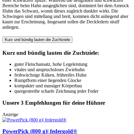
einer schwarzen Spitze. Während die hellgrauen und schwarzen
Bereiche beim Hahn ausgeglichen sind, dominiert bei dem Amrock
Huhn das Schwarz, womit dieses zugleich dunkler wirkt. Die
Schwingen sind mittellang und breit, kommen dicht anliegend aber
kaum zur Erscheinung. Insgesamt sollen die Deckfedern straff
anliegen.
Kurz und bündig lauten die Zuchtziele
Kurz und bündig lauten die Zuchtziele:
guter Fleischansatz, hohe Legeleistung
vitales und anspruchsloses Zwiehuhn
frohwüchsige Küken, frühreifes Huhn
Rumpfform einer liegenden Glocke
kompakter und massiger Körperbau
quergestreifte scharfe Zeichnung jeder Feder
Unsere 3 Empfehlungen für deine Hühner
Anzeige
PowerPick (800 g)| federgold®