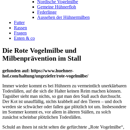
Nordische Vogelmilbe
Gemeine Hühnerfloh
Federlinge
Aussehen der Hühnermilben
Futter
Rassen
Fragen
Enten & co
Die Rote Vogelmilbe und
Milbenprävention im Stall
gefunden auf: https://www.huehner-
hof.com/haltung/ungeziefer/rote-vogelmilbe/
Immer wieder kommt es bei Hühnern zu vermeintlich unerklärbaren
Todesfällen, auf die sich die Halter keinen Reim machen können.
Tagsüber sieht man nichts, so gut man den Stall auch durchsucht.
Der Kot ist unauffällig, nichts krabbelt auf den Tieren – und doch
werden sie schwächer oder fallen gar plötzlich tot um. Insbesondere
im Sommer kommt es, vor allem in älteren Ställen, zu solch
zunächst scheinbar plötzlichen Todesfällen.
Schuld an ihnen ist nicht selten die gefürchtete „Rote Vogelmilbe“,