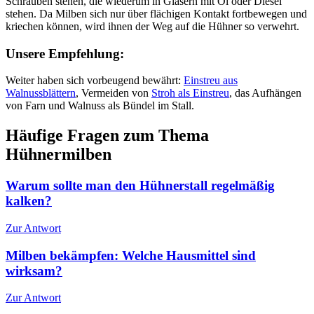
Schrauben stehen, die wiederum in Gläsern mit Öl oder Diesel
stehen. Da Milben sich nur über flächigen Kontakt fortbewegen und
kriechen können, wird ihnen der Weg auf die Hühner so verwehrt.
Unsere Empfehlung:
Weiter haben sich vorbeugend bewährt:
Einstreu aus
Walnussblättern
, Vermeiden von
Stroh als Einstreu
, das Aufhängen
von Farn und Walnuss als Bündel im Stall.
Häufige Fragen zum Thema
Hühnermilben
Warum sollte man den Hühnerstall regelmäßig
kalken?
Zur Antwort
Milben bekämpfen: Welche Hausmittel sind
wirksam?
Zur Antwort