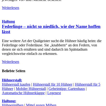
Weiterlesen
Haltung
Federlinge – nicht so niedlich, wie der Name hoffen
lässt
Eine weitere Art der Quälgeister sucht die Hühner häufig heim: die
Federlinge oder Federläuse. Sie „knabbern“ an den Federn, von
denen sie sich ernähren und sind dadurch im Spätstadium
vergleichsweise einfach zu erkennen.
Weiterlesen
Beliebte Seiten
Hühnerstall:
Hühnerstall kaufen
|
Hühnerstall für 10 Hühner
|
Hühnerstall für 5
Hühner
|
Mobiler Hühnerstall
|
Geheimtipp: Gartenhaus
|
Automatische Hühnerklappe
|
Legenest
Haltung:
Hühnermilben
|
Mittel gegen Milben