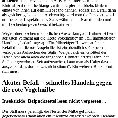
abkleben
. Da die Milben zum Aufsuchen ihrer nächtlichen
Blutmahlzeit über die Stange zu ihren Opfern krabbeln, bleiben
einige von ihnen auf dem Klebeband hängen, sodass ein Befall dann
als gesichert gelten kann. Anderweitig wird man die Parasiten wohl
nur bei einer Inspektion des Stalls während der Nachtstunden und
mit Taschenlampe zu Gesicht bekommen.
Wegen ihrer raschen und tödlichen Auswirkung auf Hühner ist beim
gerigsten Verdacht auf die „Rote Vogelmilbe“ im Stall unmittelbarer
Handlungsbedarf angesagt. Ein frühzeitiger Hinweis auf einen
Befall durch die rote Vogelmilbe ist ein abendlich spätes oder
verzögertes Aufsuchen des Stalls. Weigert sich ein Großteil der
Herde, vor allem auch die ranghohen Hühner und der Hahn, den
Stall zur gewohnten Zeit aufzusuchen, kann man als Halter davon
ausgehen, dass dort „etwas nicht stimmt“. Ein weiterer Blick lohnt
sich meist.
Akuter Befall = schnelles Handeln gegen
die rote Vogelmilbe
Insektizide: Beipackzettel lesen nicht vergessen…
Der Stall muss gereinigt, die Nester der Milbe gefunden,
gegebenenfalls dann auch ein Insektizid eingesetzt werden. Bewährt