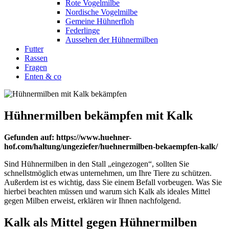
Rote Vogelmilbe
Nordische Vogelmilbe
Gemeine Hühnerfloh
Federlinge
Aussehen der Hühnermilben
Futter
Rassen
Fragen
Enten & co
Hühnermilben bekämpfen mit Kalk
Gefunden auf: https://www.huehner-
hof.com/haltung/ungeziefer/huehnermilben-bekaempfen-kalk/
Sind Hühnermilben in den Stall „eingezogen“, sollten Sie
schnellstmöglich etwas unternehmen, um Ihre Tiere zu schützen.
Außerdem ist es wichtig, dass Sie einem Befall vorbeugen. Was Sie
hierbei beachten müssen und warum sich Kalk als ideales Mittel
gegen Milben erweist, erklären wir Ihnen nachfolgend.
Kalk als Mittel gegen Hühnermilben