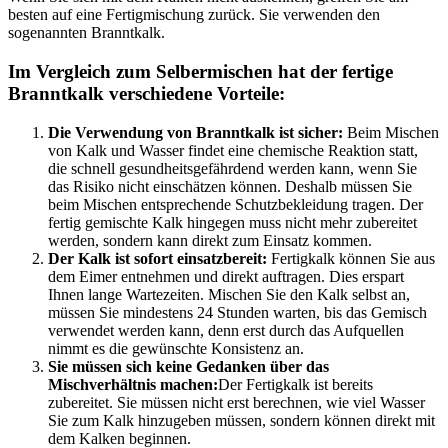
besten auf eine Fertigmischung zurück. Sie verwenden den
sogenannten Branntkalk.
Im Vergleich zum Selbermischen hat der fertige
Branntkalk verschiedene Vorteile:
Die Verwendung von Branntkalk ist sicher:
Beim Mischen
von Kalk und Wasser findet eine chemische Reaktion statt,
die schnell gesundheitsgefährdend werden kann, wenn Sie
das Risiko nicht einschätzen können. Deshalb müssen Sie
beim Mischen entsprechende Schutzbekleidung tragen. Der
fertig gemischte Kalk hingegen muss nicht mehr zubereitet
werden, sondern kann direkt zum Einsatz kommen.
Der Kalk ist sofort einsatzbereit:
Fertigkalk können Sie aus
dem Eimer entnehmen und direkt auftragen. Dies erspart
Ihnen lange Wartezeiten. Mischen Sie den Kalk selbst an,
müssen Sie mindestens 24 Stunden warten, bis das Gemisch
verwendet werden kann, denn erst durch das Aufquellen
nimmt es die gewünschte Konsistenz an.
Sie müssen sich keine Gedanken über das
Mischverhältnis machen:
Der Fertigkalk ist bereits
zubereitet. Sie müssen nicht erst berechnen, wie viel Wasser
Sie zum Kalk hinzugeben müssen, sondern können direkt mit
dem Kalken beginnen.