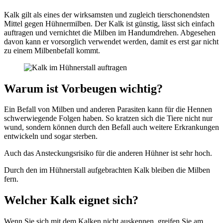
Kalk gilt als eines der wirksamsten und zugleich tierschonendsten
Mittel gegen Hühnermilben. Der Kalk ist günstig, lässt sich einfach
auftragen und vernichtet die Milben im Handumdrehen. Abgesehen
davon kann er vorsorglich verwendet werden, damit es erst gar nicht
zu einem Milbenbefall kommt.
Warum ist Vorbeugen wichtig?
Ein Befall von Milben und anderen Parasiten kann für die Hennen
schwerwiegende Folgen haben. So kratzen sich die Tiere nicht nur
wund, sondern können durch den Befall auch weitere Erkrankungen
entwickeln und sogar sterben.
Auch das Ansteckungsrisiko für die anderen Hühner ist sehr hoch.
Durch den im Hühnerstall aufgebrachten Kalk bleiben die Milben
fern.
Welcher Kalk eignet sich?
Wenn Sie sich mit dem Kalken nicht auskennen, greifen Sie am