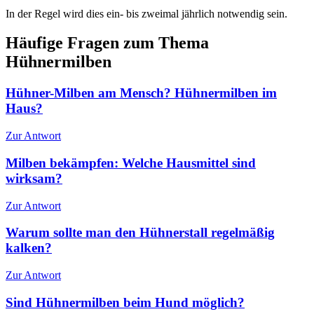
In der Regel wird dies ein- bis zweimal jährlich notwendig sein.
Häufige Fragen zum Thema
Hühnermilben
Hühner-Milben am Mensch? Hühnermilben im
Haus?
Zur Antwort
Milben bekämpfen: Welche Hausmittel sind
wirksam?
Zur Antwort
Warum sollte man den Hühnerstall regelmäßig
kalken?
Zur Antwort
Sind Hühnermilben beim Hund möglich?