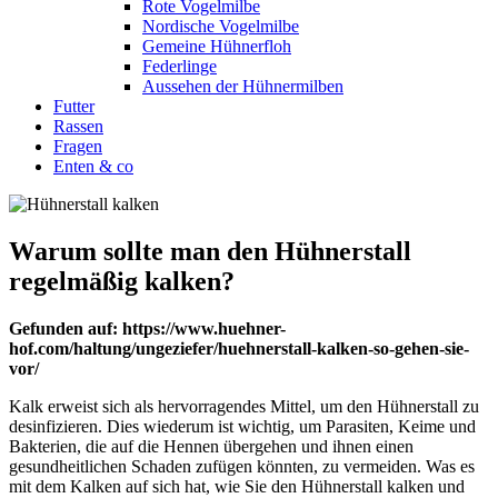
Rote Vogelmilbe
Nordische Vogelmilbe
Gemeine Hühnerfloh
Federlinge
Aussehen der Hühnermilben
Futter
Rassen
Fragen
Enten & co
Warum sollte man den Hühnerstall
regelmäßig kalken?
Gefunden auf: https://www.huehner-
hof.com/haltung/ungeziefer/huehnerstall-kalken-so-gehen-sie-
vor/
Kalk erweist sich als hervorragendes Mittel, um den Hühnerstall zu
desinfizieren. Dies wiederum ist wichtig, um Parasiten, Keime und
Bakterien, die auf die Hennen übergehen und ihnen einen
gesundheitlichen Schaden zufügen könnten, zu vermeiden. Was es
mit dem Kalken auf sich hat, wie Sie den Hühnerstall kalken und