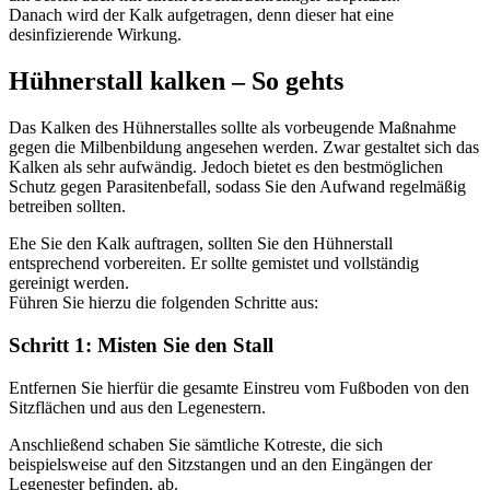
Danach wird der Kalk aufgetragen, denn dieser hat eine
desinfizierende Wirkung.
Hühnerstall kalken – So gehts
Das Kalken des Hühnerstalles sollte als vorbeugende Maßnahme
gegen die Milbenbildung angesehen werden. Zwar gestaltet sich das
Kalken als sehr aufwändig. Jedoch bietet es den bestmöglichen
Schutz gegen Parasitenbefall, sodass Sie den Aufwand regelmäßig
betreiben sollten.
Ehe Sie den Kalk auftragen, sollten Sie den Hühnerstall
entsprechend vorbereiten. Er sollte gemistet und vollständig
gereinigt werden.
Führen Sie hierzu die folgenden Schritte aus:
Schritt 1: Misten Sie den Stall
Entfernen Sie hierfür die gesamte Einstreu vom Fußboden von den
Sitzflächen und aus den Legenestern.
Anschließend schaben Sie sämtliche Kotreste, die sich
beispielsweise auf den Sitzstangen und an den Eingängen der
Legenester befinden, ab.