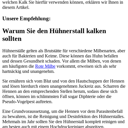
welchen Kalk Sie hierfür verwenden können, erklären wir Ihnen in
diesem Artikel.
Unsere Empfehlung:
Warum Sie den Hühnerstall kalken
sollten
Hühnerställe gelten als Brutstätte für verschiedene Milbenarten, aber
auch für Bakterien und Keime. Diese können das Huhn befallen
und dessen Gesundheit schaden. Vor allem die Milben, von denen
am häufigsten die
Rote Milbe
vorkommt, erweisen sich als sehr
hartnäckig und unangenehm.
Sie ernähren sich vom Blut und von den Hautschuppen der Hennen
und lösen hierdurch einen unangenehmen Juckreiz aus. Scharren die
Hennen an den entsprechenden Stellen herum, sodass diese sich
öffnen, können im schlimmsten Fall sogar Diphterie oder die
Pseudo-Vogelpest auftreten.
Eine Grundvoraussetzung, um die Hennen vor dem Parasitenbefall
zu bewahren, ist die Reinigung und Desinfektion des Hühnerstalles.
Mehrmals im Jahr sollten Sie den Hühnerstall komplett reinigen und
am besten auch mit einem Hochdruckreiniger abspritzen.