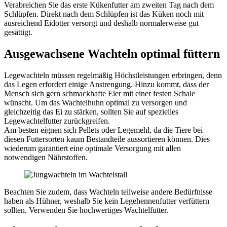
Verabreichen Sie das erste Kükenfutter am zweiten Tag nach dem
Schlüpfen. Direkt nach dem Schlüpfen ist das Küken noch mit
ausreichend Eidotter versorgt und deshalb normalerweise gut
gesättigt.
Ausgewachsene Wachteln optimal füttern
Legewachteln müssen regelmäßig Höchstleistungen erbringen, denn
das Legen erfordert einige Anstrengung. Hinzu kommt, dass der
Mensch sich gern schmackhafte Eier mit einer festen Schale
wünscht. Um das Wachtelhuhn optimal zu versorgen und
gleichzeitig das Ei zu stärken, sollten Sie auf spezielles
Legewachtelfutter zurückgreifen.
Am besten eignen sich Pellets oder Legemehl, da die Tiere bei
diesen Futtersorten kaum Bestandteile aussortieren können. Dies
wiederum garantiert eine optimale Versorgung mit allen
notwendigen Nährstoffen.
Beachten Sie zudem, dass Wachteln teilweise andere Bedürfnisse
haben als Hühner, weshalb Sie kein Legehennenfutter verfüttern
sollten. Verwenden Sie hochwertiges Wachtelfutter.