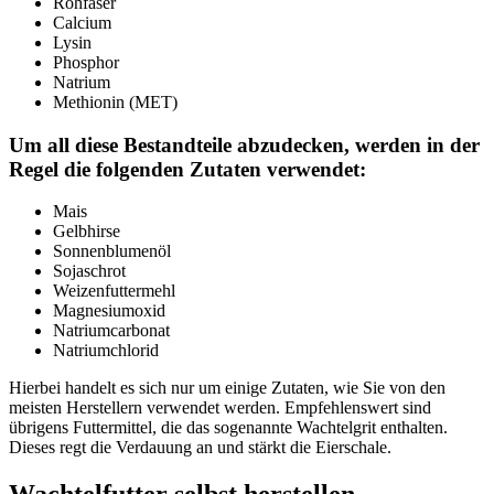
Rohfaser
Calcium
Lysin
Phosphor
Natrium
Methionin (MET)
Um all diese Bestandteile abzudecken, werden in der
Regel die folgenden Zutaten verwendet:
Mais
Gelbhirse
Sonnenblumenöl
Sojaschrot
Weizenfuttermehl
Magnesiumoxid
Natriumcarbonat
Natriumchlorid
Hierbei handelt es sich nur um einige Zutaten, wie Sie von den
meisten Herstellern verwendet werden. Empfehlenswert sind
übrigens Futtermittel, die das sogenannte Wachtelgrit enthalten.
Dieses regt die Verdauung an und stärkt die Eierschale.