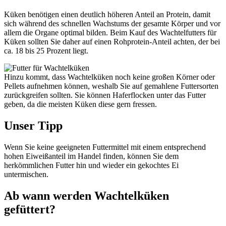
Küken benötigen einen deutlich höheren Anteil an Protein, damit
sich während des schnellen Wachstums der gesamte Körper und vor
allem die Organe optimal bilden. Beim Kauf des Wachtelfutters für
Küken sollten Sie daher auf einen Rohprotein-Anteil achten, der bei
ca. 18 bis 25 Prozent liegt.
Hinzu kommt, dass Wachtelküken noch keine großen Körner oder
Pellets aufnehmen können, weshalb Sie auf gemahlene Futtersorten
zurückgreifen sollten. Sie können Haferflocken unter das Futter
geben, da die meisten Küken diese gern fressen.
Unser Tipp
Wenn Sie keine geeigneten Futtermittel mit einem entsprechend
hohen Eiweißanteil im Handel finden, können Sie dem
herkömmlichen Futter hin und wieder ein gekochtes Ei
untermischen.
Ab wann werden Wachtelküken
gefüttert?