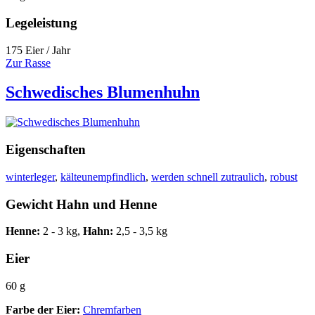
Legeleistung
175 Eier / Jahr
Zur Rasse
Schwedisches Blumenhuhn
Eigenschaften
winterleger
,
kälteunempfindlich
,
werden schnell zutraulich
,
robust
Gewicht Hahn und Henne
Henne:
2 - 3 kg,
Hahn:
2,5 - 3,5 kg
Eier
60 g
Farbe der Eier:
Chremfarben