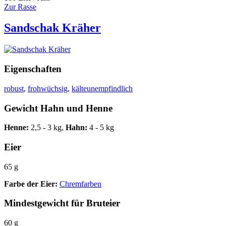
Zur Rasse
Sandschak Kräher
Eigenschaften
robust
,
frohwüchsig
,
kälteunempfindlich
Gewicht Hahn und Henne
Henne:
2,5 - 3 kg,
Hahn:
4 - 5 kg
Eier
65 g
Farbe der Eier:
Chremfarben
Mindestgewicht für Bruteier
60 g