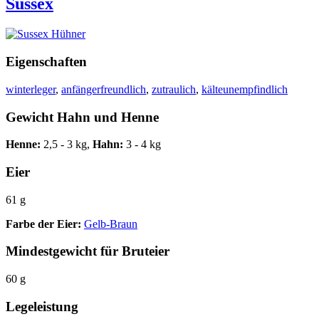
Sussex
Eigenschaften
winterleger
,
anfängerfreundlich
,
zutraulich
,
kälteunempfindlich
Gewicht Hahn und Henne
Henne:
2,5 - 3 kg,
Hahn:
3 - 4 kg
Eier
61 g
Farbe der Eier:
Gelb-Braun
Mindestgewicht für Bruteier
60 g
Legeleistung