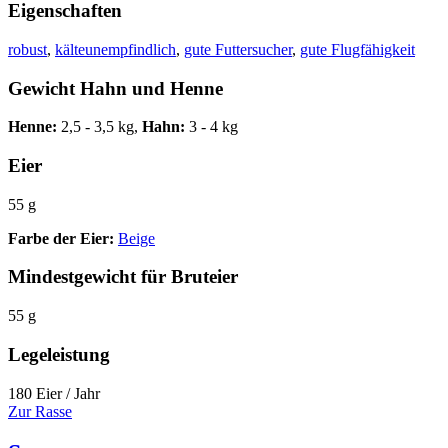
Eigenschaften
robust
,
kälteunempfindlich
,
gute Futtersucher
,
gute Flugfähigkeit
Gewicht Hahn und Henne
Henne:
2,5 - 3,5 kg,
Hahn:
3 - 4 kg
Eier
55 g
Farbe der Eier:
Beige
Mindestgewicht für Bruteier
55 g
Legeleistung
180 Eier / Jahr
Zur Rasse