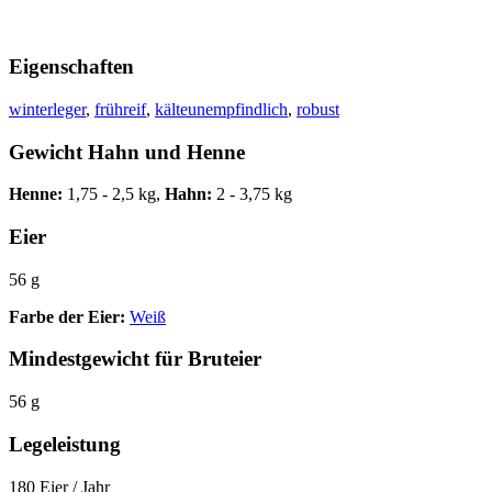
Eigenschaften
winterleger
,
frühreif
,
kälteunempfindlich
,
robust
Gewicht Hahn und Henne
Henne:
1,75 - 2,5 kg,
Hahn:
2 - 3,75 kg
Eier
56 g
Farbe der Eier:
Weiß
Mindestgewicht für Bruteier
56 g
Legeleistung
180 Eier / Jahr