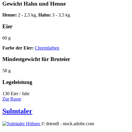
Gewicht Hahn und Henne
Henne:
2 - 2,5 kg,
Hahn:
3 - 3,5 kg
Eier
60 g
Farbe der Eier:
Chremfarben
Mindestgewicht für Bruteier
58 g
Legeleistung
130 Eier / Jahr
Zur Rasse
Sulmtaler
© driendl - stock.adobe.com