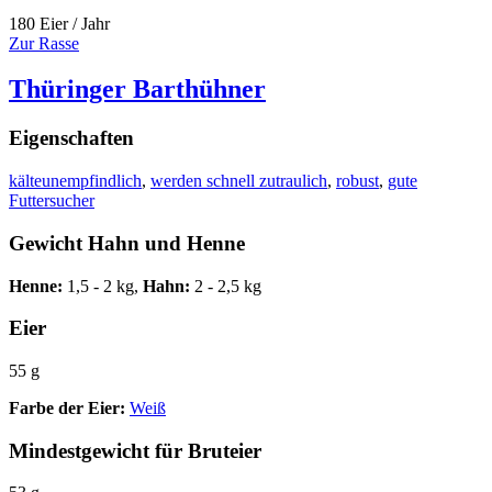
180 Eier / Jahr
Zur Rasse
Thüringer Barthühner
Eigenschaften
kälteunempfindlich
,
werden schnell zutraulich
,
robust
,
gute
Futtersucher
Gewicht Hahn und Henne
Henne:
1,5 - 2 kg,
Hahn:
2 - 2,5 kg
Eier
55 g
Farbe der Eier:
Weiß
Mindestgewicht für Bruteier