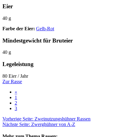
Eier
40 g
Farbe der Eier:
Gelb-Rot
Mindestgewicht für Bruteier
40 g
Legeleistung
80 Eier / Jahr
Zur Rasse
«
1
2
3
Vorherige Seite: Zweinutzungshühner Rassen
Nächste Seite: Zwerghühner von A-Z
Mehr zum Thema Rassen: