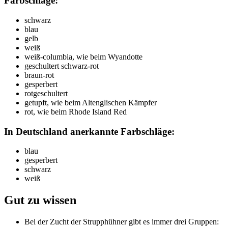
Farbschläge:
schwarz
blau
gelb
weiß
weiß-columbia, wie beim Wyandotte
geschultert schwarz-rot
braun-rot
gesperbert
rotgeschultert
getupft, wie beim Altenglischen Kämpfer
rot, wie beim Rhode Island Red
In Deutschland anerkannte Farbschläge:
blau
gesperbert
schwarz
weiß
Gut zu wissen
Bei der Zucht der Strupphühner gibt es immer drei Gruppen: