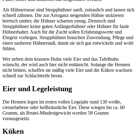
Als Hühnerrasse sind Strupphühner sanft, zutraulich und lassen sich
schnell zähmen. Die zur Arroganz neigenden Hähne stolzieren
herrisch umher, die Hühner scharren emsig. Dennoch sind
Strupphühner keine guten Anfängerhühner oder Hühner für faule
Hühnerhalter. Auch für die Zucht sollen Erfahrungswerte und
Ehrgeiz vorliegen. Strupphühner brauchen Zuwendung, Pflege und
einen sauberen Hühnerstall, damit sie sich gut entwickeln und wohl
fühlen.
Wer neben dem krausen Huhn viele Eier und das Tafelhuhn
wünscht, der wird auch hier nicht enttäuscht. Solange die Hennen
nicht brüten, schaffen sie mäßig viele Eier und die Küken wachsen
schnell zur Schlachtreife heran.
Eier und Legeleistung
Die Hennen legen im ersten vollen Legejahr rund 130 weiße,
cremefarbene oder hellbräunliche Eier. Diese wiegen bis ca. 60
Gramm, als Brutei-Mindestgewicht werden 58 Gramm
vorausgesetzt.
Küken