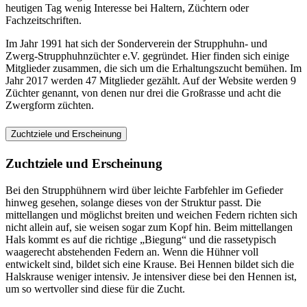
heutigen Tag wenig Interesse bei Haltern, Züchtern oder
Fachzeitschriften.
Im Jahr 1991 hat sich der Sonderverein der Strupphuhn- und
Zwerg-Strupphuhnzüchter e.V. gegründet. Hier finden sich einige
Mitglieder zusammen, die sich um die Erhaltungszucht bemühen. Im
Jahr 2017 werden 47 Mitglieder gezählt. Auf der Website werden 9
Züchter genannt, von denen nur drei die Großrasse und acht die
Zwergform züchten.
Zuchtziele und Erscheinung
Zuchtziele und Erscheinung
Bei den Strupphühnern wird über leichte Farbfehler im Gefieder
hinweg gesehen, solange dieses von der Struktur passt. Die
mittellangen und möglichst breiten und weichen Federn richten sich
nicht allein auf, sie weisen sogar zum Kopf hin. Beim mittellangen
Hals kommt es auf die richtige „Biegung“ und die rassetypisch
waagerecht abstehenden Federn an. Wenn die Hühner voll
entwickelt sind, bildet sich eine Krause. Bei Hennen bildet sich die
Halskrause weniger intensiv. Je intensiver diese bei den Hennen ist,
um so wertvoller sind diese für die Zucht.