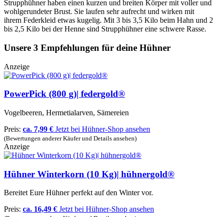
Strupphühner haben einen kurzen und breiten Körper mit voller und
wohlgerundeter Brust. Sie laufen sehr aufrecht und wirken mit
ihrem Federkleid etwas kugelig. Mit 3 bis 3,5 Kilo beim Hahn und 2
bis 2,5 Kilo bei der Henne sind Strupphühner eine schwere Rasse.
Unsere 3 Empfehlungen für deine Hühner
Anzeige
PowerPick (800 g)| federgold®
Vogelbeeren, Hermetialarven, Sämereien
Preis:
ca. 7,99 €
Jetzt bei Hühner-Shop ansehen
(Bewertungen anderer Käufer und Details ansehen)
Anzeige
Hühner Winterkorn (10 Kg)| hühnergold®
Bereitet Eure Hühner perfekt auf den Winter vor.
Preis:
ca. 16,49 €
Jetzt bei Hühner-Shop ansehen