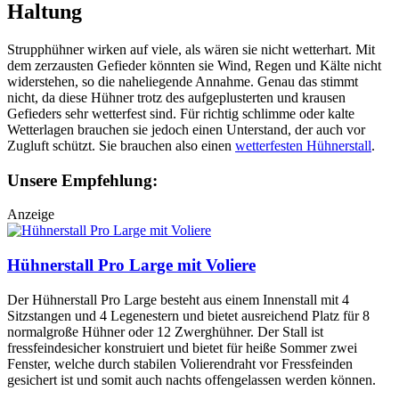
Haltung
Strupphühner wirken auf viele, als wären sie nicht wetterhart. Mit
dem zerzausten Gefieder könnten sie Wind, Regen und Kälte nicht
widerstehen, so die naheliegende Annahme. Genau das stimmt
nicht, da diese Hühner trotz des aufgeplusterten und krausen
Gefieders sehr wetterfest sind. Für richtig schlimme oder kalte
Wetterlagen brauchen sie jedoch einen Unterstand, der auch vor
Zugluft schützt. Sie brauchen also einen
wetterfesten Hühnerstall
.
Unsere Empfehlung:
Anzeige
Hühnerstall Pro Large mit Voliere
Der Hühnerstall Pro Large besteht aus einem Innenstall mit 4
Sitzstangen und 4 Legenestern und bietet ausreichend Platz für 8
normalgroße Hühner oder 12 Zwerghühner. Der Stall ist
fressfeindesicher konstruiert und bietet für heiße Sommer zwei
Fenster, welche durch stabilen Volierendraht vor Fressfeinden
gesichert ist und somit auch nachts offengelassen werden können.