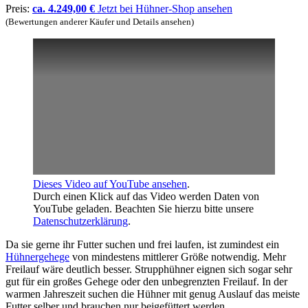
Preis:
ca. 4.249,00 €
Jetzt bei Hühner-Shop ansehen
(Bewertungen anderer Käufer und Details ansehen)
Dieses Video auf YouTube ansehen
.
Durch einen Klick auf das Video werden Daten von
YouTube geladen. Beachten Sie hierzu bitte unsere
Datenschutzerklärung
.
Da sie gerne ihr Futter suchen und frei laufen, ist zumindest ein
Hühnergehege
von mindestens mittlerer Größe notwendig. Mehr
Freilauf wäre deutlich besser. Strupphühner eignen sich sogar sehr
gut für ein großes Gehege oder den unbegrenzten Freilauf. In der
warmen Jahreszeit suchen die Hühner mit genug Auslauf das meiste
Futter selber und brauchen nur beigefüttert werden.