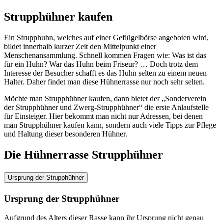
Strupphühner kaufen
Ein Strupphuhn, welches auf einer Geflügelbörse angeboten wird,
bildet innerhalb kurzer Zeit den Mittelpunkt einer
Menschenansammlung. Schnell kommen Fragen wie: Was ist das
für ein Huhn? War das Huhn beim Friseur? … Doch trotz dem
Interesse der Besucher schafft es das Huhn selten zu einem neuen
Halter. Daher findet man diese Hühnerrasse nur noch sehr selten.
Möchte man Strupphühner kaufen, dann bietet der „Sonderverein
der Strupphühner und Zwerg-Strupphühner“ die erste Anlaufstelle
für Einsteiger. Hier bekommt man nicht nur Adressen, bei denen
man Strupphühner kaufen kann, sondern auch viele Tipps zur Pflege
und Haltung dieser besonderen Hühner.
Die Hühnerrasse Strupphühner
Ursprung der Strupphühner
Ursprung der Strupphühner
Aufgrund des Alters dieser Rasse kann ihr Ursprung nicht genau