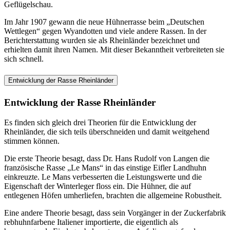
Geflügelschau.
Im Jahr 1907 gewann die neue Hühnerrasse beim „Deutschen
Wettlegen“ gegen Wyandotten und viele andere Rassen. In der
Berichterstattung wurden sie als Rheinländer bezeichnet und
erhielten damit ihren Namen. Mit dieser Bekanntheit verbreiteten sie
sich schnell.
Entwicklung der Rasse Rheinländer
Entwicklung der Rasse Rheinländer
Es finden sich gleich drei Theorien für die Entwicklung der
Rheinländer, die sich teils überschneiden und damit weitgehend
stimmen können.
Die erste Theorie besagt, dass Dr. Hans Rudolf von Langen die
französische Rasse „Le Mans“ in das einstige Eifler Landhuhn
einkreuzte. Le Mans verbesserten die Leistungswerte und die
Eigenschaft der Winterleger floss ein. Die Hühner, die auf
entlegenen Höfen umherliefen, brachten die allgemeine Robustheit.
Eine andere Theorie besagt, dass sein Vorgänger in der Zuckerfabrik
rebhuhnfarbene Italiener importierte, die eigentlich als