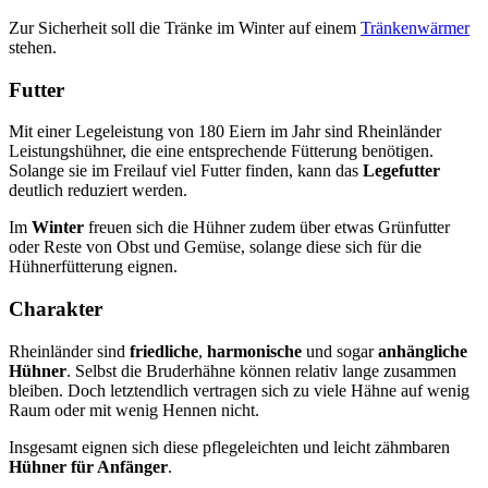
Zur Sicherheit soll die Tränke im Winter auf einem
Tränkenwärmer
stehen.
Futter
Mit einer Legeleistung von 180 Eiern im Jahr sind Rheinländer
Leistungshühner, die eine entsprechende Fütterung benötigen.
Solange sie im Freilauf viel Futter finden, kann das
Legefutter
deutlich reduziert werden.
Im
Winter
freuen sich die Hühner zudem über etwas Grünfutter
oder Reste von Obst und Gemüse, solange diese sich für die
Hühnerfütterung eignen.
Charakter
Rheinländer sind
friedliche
,
harmonische
und sogar
anhängliche
Hühner
. Selbst die Bruderhähne können relativ lange zusammen
bleiben. Doch letztendlich vertragen sich zu viele Hähne auf wenig
Raum oder mit wenig Hennen nicht.
Insgesamt eignen sich diese pflegeleichten und leicht zähmbaren
Hühner für Anfänger
.