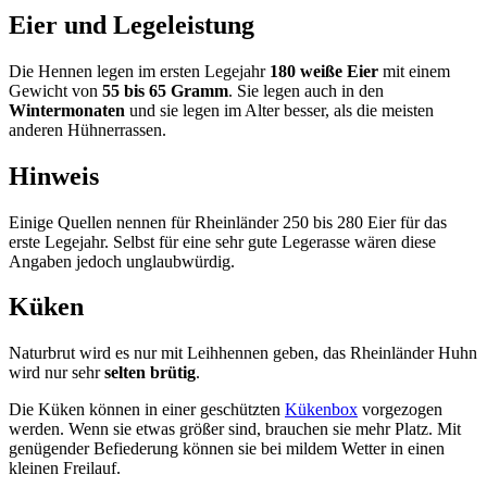
Eier und Legeleistung
Die Hennen legen im ersten Legejahr
180 weiße Eier
mit einem
Gewicht von
55 bis 65 Gramm
. Sie legen auch in den
Wintermonaten
und sie legen im Alter besser, als die meisten
anderen Hühnerrassen.
Hinweis
Einige Quellen nennen für Rheinländer 250 bis 280 Eier für das
erste Legejahr. Selbst für eine sehr gute Legerasse wären diese
Angaben jedoch unglaubwürdig.
Küken
Naturbrut wird es nur mit Leihhennen geben, das Rheinländer Huhn
wird nur sehr
selten brütig
.
Die Küken können in einer geschützten
Kükenbox
vorgezogen
werden. Wenn sie etwas größer sind, brauchen sie mehr Platz. Mit
genügender Befiederung können sie bei mildem Wetter in einen
kleinen Freilauf.