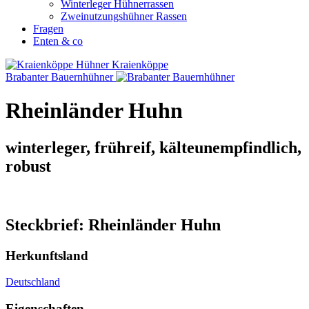
Winterleger Hühnerrassen
Zweinutzungshühner Rassen
Fragen
Enten & co
Kraienköppe
Brabanter Bauernhühner
Rheinländer Huhn
winterleger, frühreif, kälteunempfindlich,
robust
Steckbrief: Rheinländer Huhn
Herkunftsland
Deutschland
Eigenschaften