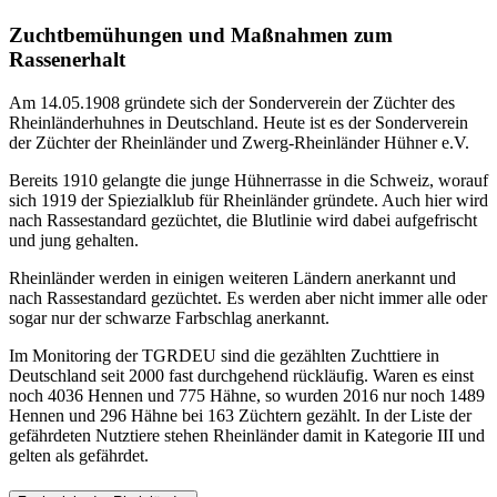
Zuchtbemühungen und Maßnahmen zum
Rassenerhalt
Am 14.05.1908 gründete sich der Sonderverein der Züchter des
Rheinländerhuhnes in Deutschland. Heute ist es der Sonderverein
der Züchter der Rheinländer und Zwerg-Rheinländer Hühner e.V.
Bereits 1910 gelangte die junge Hühnerrasse in die Schweiz, worauf
sich 1919 der Spiezialklub für Rheinländer gründete. Auch hier wird
nach Rassestandard gezüchtet, die Blutlinie wird dabei aufgefrischt
und jung gehalten.
Rheinländer werden in einigen weiteren Ländern anerkannt und
nach Rassestandard gezüchtet. Es werden aber nicht immer alle oder
sogar nur der schwarze Farbschlag anerkannt.
Im Monitoring der TGRDEU sind die gezählten Zuchttiere in
Deutschland seit 2000 fast durchgehend rückläufig. Waren es einst
noch 4036 Hennen und 775 Hähne, so wurden 2016 nur noch 1489
Hennen und 296 Hähne bei 163 Züchtern gezählt. In der Liste der
gefährdeten Nutztiere stehen Rheinländer damit in Kategorie III und
gelten als gefährdet.