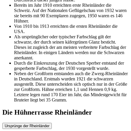
Bereits im Jahr 1910 erreichten erste Rheinländer die
Schweiz. Auf der Nationalen Geflügelschau von 1932 waren
sie bereits mit 90 Exemplaren zugegen, 1950 waren es 146
Hühner.
Von 1910 bis 1913 erreichten die ersten Rheinländer die
USA.
Als ursprünglicher oder typischer Farbschlag gilt der
schwarze, der durch seinen käfergrünen Glanz besticht.
Dieses ist zugleich der am meisten verbreitete Farbschlag der
Rheinländer. In einigen Ländern werden nur die Schwarzen
anerkannt.
Durch die Einkreuzung der Deutschen Sperber entstand der
gesperberte Farbschlag, der 1930 vorgestellt wurde.
Neben der Großform entstanden auch die Zwerg-Rheinländer
in Deutschland. Erstmals wurden 1921 die schwarzen
ausgestellt. Diese unterscheiden sich optisch nur in der Größe
zur Großform. Hähne erreichen 1,1 und Hennen 0,9 kg.
Letztere legen rund 170 Eier im Jahr, das Mindestgewicht für
Bruteier liegt bei 35 Gramm.
Die Hühnerrasse Rheinländer
Ursprünge der Rheinländer