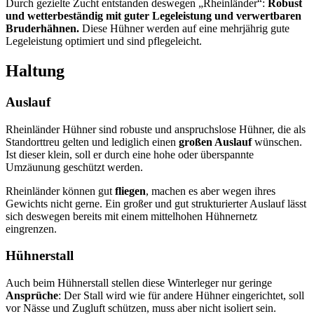
Durch gezielte Zucht entstanden deswegen „Rheinländer“:
Robust
und wetterbeständig mit guter Legeleistung und verwertbaren
Bruderhähnen.
Diese Hühner werden auf eine mehrjährig gute
Legeleistung optimiert und sind pflegeleicht.
Haltung
Auslauf
Rheinländer Hühner sind robuste und anspruchslose Hühner, die als
Standorttreu gelten und lediglich einen
großen Auslauf
wünschen.
Ist dieser klein, soll er durch eine hohe oder überspannte
Umzäunung geschützt werden.
Rheinländer können gut
fliegen
, machen es aber wegen ihres
Gewichts nicht gerne. Ein großer und gut strukturierter Auslauf lässt
sich deswegen bereits mit einem mittelhohen Hühnernetz
eingrenzen.
Hühnerstall
Auch beim Hühnerstall stellen diese Winterleger nur geringe
Ansprüche
: Der Stall wird wie für andere Hühner eingerichtet, soll
vor Nässe und Zugluft schützen, muss aber nicht isoliert sein.