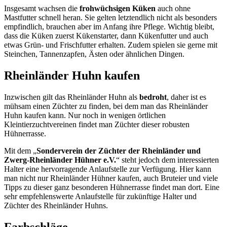
Insgesamt wachsen die
frohwüchsigen Küken
auch ohne
Mastfutter schnell heran. Sie gelten letztendlich nicht als besonders
empfindlich, brauchen aber im Anfang ihre Pflege. Wichtig bleibt,
dass die Küken zuerst Kükenstarter, dann Kükenfutter und auch
etwas Grün- und Frischfutter erhalten. Zudem spielen sie gerne mit
Steinchen, Tannenzapfen, Ästen oder ähnlichen Dingen.
Rheinländer Huhn kaufen
Inzwischen gilt das Rheinländer Huhn als
bedroht
, daher ist es
mühsam einen Züchter zu finden, bei dem man das Rheinländer
Huhn kaufen kann. Nur noch in wenigen örtlichen
Kleintierzuchtvereinen findet man Züchter dieser robusten
Hühnerrasse.
Mit dem „
Sonderverein der Züchter der Rheinländer und
Zwerg-Rheinländer Hühner e.V.
“ steht jedoch dem interessierten
Halter eine hervorragende Anlaufstelle zur Verfügung. Hier kann
man nicht nur Rheinländer Hühner kaufen, auch Bruteier und viele
Tipps zu dieser ganz besonderen Hühnerrasse findet man dort. Eine
sehr empfehlenswerte Anlaufstelle für zukünftige Halter und
Züchter des Rheinländer Huhns.