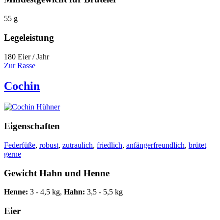
55 g
Legeleistung
180 Eier / Jahr
Zur Rasse
Cochin
Eigenschaften
Federfüße
,
robust
,
zutraulich
,
friedlich
,
anfängerfreundlich
,
brütet
gerne
Gewicht Hahn und Henne
Henne:
3 - 4,5 kg,
Hahn:
3,5 - 5,5 kg
Eier