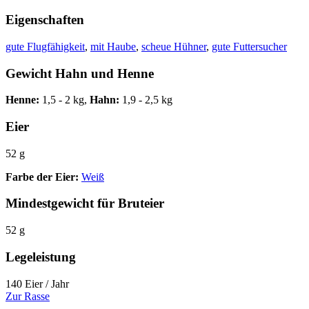
Eigenschaften
gute Flugfähigkeit
,
mit Haube
,
scheue Hühner
,
gute Futtersucher
Gewicht Hahn und Henne
Henne:
1,5 - 2 kg,
Hahn:
1,9 - 2,5 kg
Eier
52 g
Farbe der Eier:
Weiß
Mindestgewicht für Bruteier
52 g
Legeleistung
140 Eier / Jahr
Zur Rasse