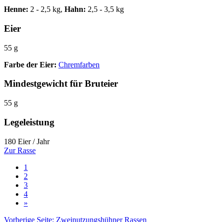
Henne:
2 - 2,5 kg,
Hahn:
2,5 - 3,5 kg
Eier
55 g
Farbe der Eier:
Chremfarben
Mindestgewicht für Bruteier
55 g
Legeleistung
180 Eier / Jahr
Zur Rasse
1
2
3
4
»
Vorherige Seite: Zweinutzungshühner Rassen