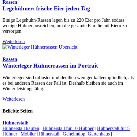
Rassen
Legehühner: frische Eier jeden Tag
Einige Legehuhn-Rassen legen bis zu 220 Eier pro Jahr, sodass
wenige Hühner ausreichen, um die gesamte Familie mit Eiern zu
versorgen.
Weiterlesen
Rassen
Winterleger Hühnerrassen im Portrait
Winterleger sind robuster und deutlich weniger kälteempfindlich, als
es bei anderen Rassen der Fall ist. Deshalb bleiben sie auch im
Winter leistungsfähig.
Weiterlesen
Beliebte Seiten
Hühnerstall:
Hühnerstall kaufen
|
Hühnerstall für 10 Hühner
|
Hühnerstall für 5
Hühner
|
Mobiler Hühnerstall
|
Geheimtipp: Gartenhaus
|