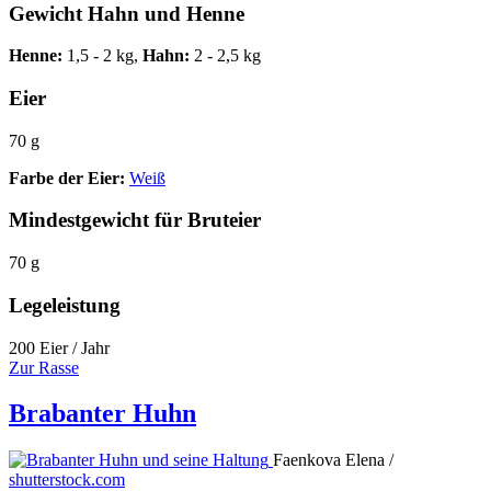
Gewicht Hahn und Henne
Henne:
1,5 - 2 kg,
Hahn:
2 - 2,5 kg
Eier
70 g
Farbe der Eier:
Weiß
Mindestgewicht für Bruteier
70 g
Legeleistung
200 Eier / Jahr
Zur Rasse
Brabanter Huhn
Faenkova Elena /
shutterstock.com