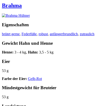
Brahma
Eigenschaften
brütet gerne
,
Federfüße
,
robust
,
anfängerfreundlich
,
zutraulich
Gewicht Hahn und Henne
Henne:
3 - 4 kg,
Hahn:
3,5 - 5 kg
Eier
53 g
Farbe der Eier:
Gelb-Rot
Mindestgewicht für Bruteier
53 g