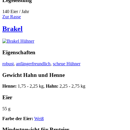
Legeleistung
140 Eier / Jahr
Zur Rasse
Brakel
Eigenschaften
robust
,
anfängerfreundlich
,
scheue Hühner
Gewicht Hahn und Henne
Henne:
1,75 - 2,25 kg,
Hahn:
2,25 - 2,75 kg
Eier
55 g
Farbe der Eier:
Weiß
Mindestgewicht für Bruteier