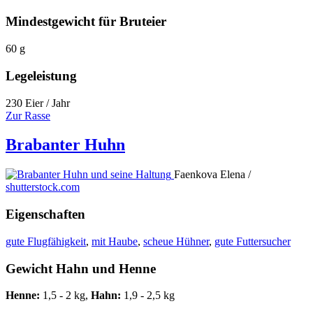
Mindestgewicht für Bruteier
60 g
Legeleistung
230 Eier / Jahr
Zur Rasse
Brabanter Huhn
Faenkova Elena /
shutterstock.com
Eigenschaften
gute Flugfähigkeit
,
mit Haube
,
scheue Hühner
,
gute Futtersucher
Gewicht Hahn und Henne
Henne:
1,5 - 2 kg,
Hahn:
1,9 - 2,5 kg