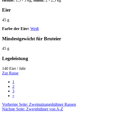
Henne:
1,5 - 5 kg,
Hahn:
2 - 2,5 kg
Eier
45 g
Farbe der Eier:
Weiß
Mindestgewicht für Bruteier
45 g
Legeleistung
140 Eier / Jahr
Zur Rasse
1
2
3
»
Vorherige Seite: Zweinutzungshühner Rassen
Nächste Seite: Zwerghühner von A-Z