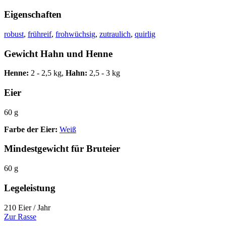
Eigenschaften
robust
,
frühreif
,
frohwüchsig
,
zutraulich
,
quirlig
Gewicht Hahn und Henne
Henne:
2 - 2,5 kg,
Hahn:
2,5 - 3 kg
Eier
60 g
Farbe der Eier:
Weiß
Mindestgewicht für Bruteier
60 g
Legeleistung
210 Eier / Jahr
Zur Rasse