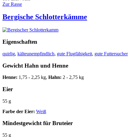
Zur Rasse
Bergische Schlotterkämme
Eigenschaften
quirlig
,
kälteunempfindlich
,
gute Flugfähigkeit
,
gute Futtersucher
Gewicht Hahn und Henne
Henne:
1,75 - 2,25 kg,
Hahn:
2 - 2,75 kg
Eier
55 g
Farbe der Eier:
Weiß
Mindestgewicht für Bruteier
55 g