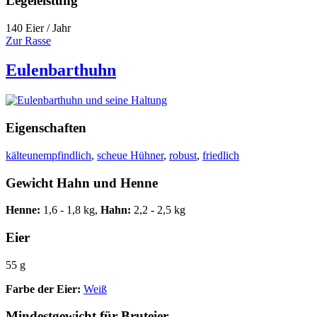
Legeleistung
140 Eier / Jahr
Zur Rasse
Eulenbarthuhn
Eigenschaften
kälteunempfindlich
,
scheue Hühner
,
robust
,
friedlich
Gewicht Hahn und Henne
Henne:
1,6 - 1,8 kg,
Hahn:
2,2 - 2,5 kg
Eier
55 g
Farbe der Eier:
Weiß
Mindestgewicht für Bruteier