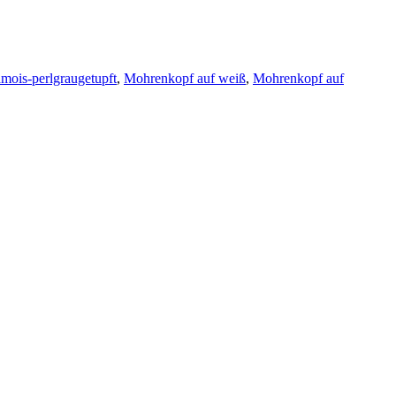
mois-perlgraugetupft
,
Mohrenkopf auf weiß
,
Mohrenkopf auf