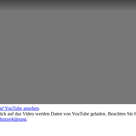
auf YouTube ansehen
.
ick auf das Video werden Daten von YouTube geladen. Beachten Sie hi
hutzerklärung
.