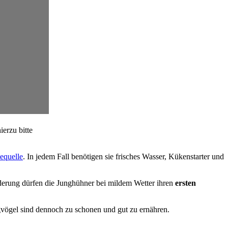
erzu bitte
quelle
. In jedem Fall benötigen sie frisches Wasser, Kükenstarter und
derung dürfen die Junghühner bei mildem Wetter ihren
ersten
gvögel sind dennoch zu schonen und gut zu ernähren.