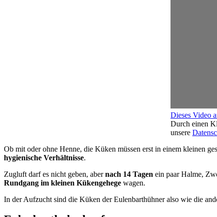
Dieses Video 
Durch einen Kl
unsere
Datensc
Ob mit oder ohne Henne, die Küken müssen erst in einem kleinen ge
hygienische Verhältnisse
.
Zugluft darf es nicht geben, aber
nach 14 Tagen
ein paar Halme, Zwe
Rundgang im kleinen Kükengehege
wagen.
In der Aufzucht sind die Küken der Eulenbarthühner also wie die an