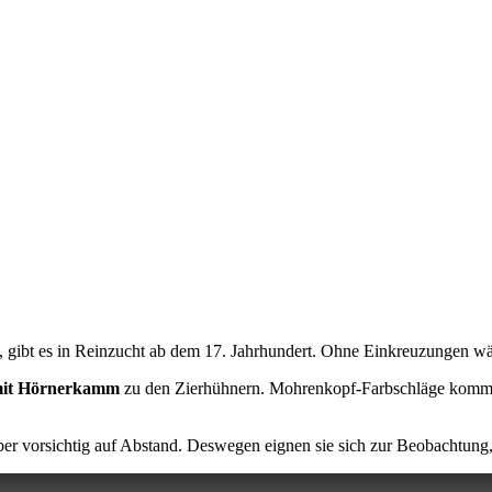
 gibt es in Reinzucht ab dem 17. Jahrhundert. Ohne Einkreuzungen wär
mit Hörnerkamm
zu den Zierhühnern. Mohrenkopf-Farbschläge kommen 
aber vorsichtig auf Abstand. Deswegen eignen sie sich zur Beobachtung,