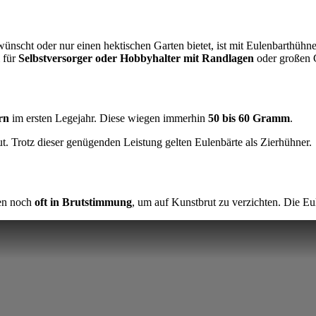
nscht oder nur einen hektischen Garten bietet, ist mit Eulenbarthühne
 für
Selbstversorger oder Hobbyhalter mit Randlagen
oder großen 
rn
im ersten Legejahr. Diese wiegen immerhin
50 bis 60 Gramm
.
t. Trotz dieser genügenden Leistung gelten Eulenbärte als Zierhühner.
en noch
oft in Brutstimmung
, um auf Kunstbrut zu verzichten. Die E