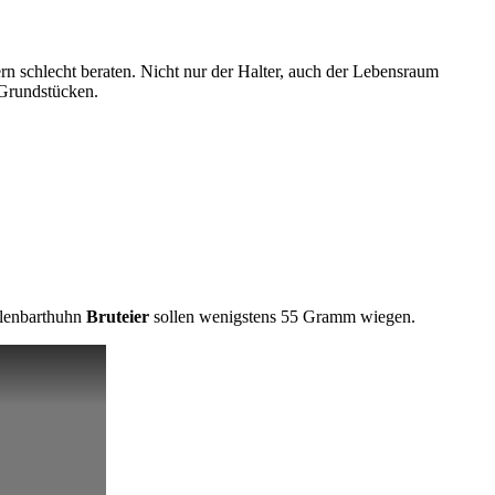
rn schlecht beraten. Nicht nur der Halter, auch der Lebensraum
Grundstücken.
ulenbarthuhn
Bruteier
sollen wenigstens 55 Gramm wiegen.