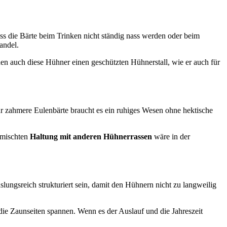
ass die Bärte beim Trinken nicht ständig nass werden oder beim
andel.
n auch diese Hühner einen geschützten Hühnerstall, wie er auch für
Für zahmere Eulenbärte braucht es ein ruhiges Wesen ohne hektische
emischten
Haltung mit anderen Hühnerrassen
wäre in der
lungsreich strukturiert sein, damit den Hühnern nicht zu langweilig
 die Zaunseiten spannen. Wenn es der Auslauf und die Jahreszeit