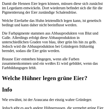
Damit die Hennen Eier legen können, müssen diese sich zunächst
im Legedarm entwickeln. Dort wiederum befindet sich die für die
Pigmentierung der Eier zuständige Schalendrüse.
Welche Eierfarbe das Huhn letztendlich legen kann, ist genetisch
bedingt und kann daher nicht beeinflusst werden.
Die Farbpigmente stammen aus Abbauprodukten von Blut und
Galle. Allerdings erfolgt diese Abbauproduktion in
unterschiedlichen Graden von blau, über grün bis hin zu gelb.
Jedoch wird die Abbauproduktion bei Grünlegern frühzeitig
beendet, sodass die Eier grün werden.
Braune Eier entstehen hingegen, wenn alle Farben
zusammenkommen und ein weißes Ei wird gebildet, wenn das
Farbbildungsgen fehlt.
Welche Hühner legen grüne Eier?
Info
Wie erwähnt, ist der Araucana der einzig wahre Grünleger.
Jedoch gibt es auch andere Hühnerrassen, die vermehrt grüne Eier