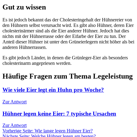
Gut zu wissen
Es ist jedoch bekannt das der Cholesteringehalt der Hühnereier von
den Hühnern selbst verursacht wird. Es gibt also Hühner, deren Eier
cholesterinärmer sind als die Eier anderer Hühner. Jedoch hat dies
nichts mit der Hühnerrasse oder der Eifarbe der Eier zu tun. Der
Anteil dieser Hühner ist unter den Grüneierlegern nicht höher als bei
anderen Hühnerrassen.
Es gibt jedoch Länder, in denen die Grünleger-Eier als besonders
cholesterinarm angepriesen werden.
Häufige Fragen zum Thema Legeleistung
Wie viele Eier legt ein Huhn pro Woche?
Zur Antwort
Hühner legen keine Eier: 7 typische Ursachen
Zur Antwort
Vorherige Seite: Wie lange legen Hühner Eier?
Nächste Seite: Welche Hühner legen am besten?