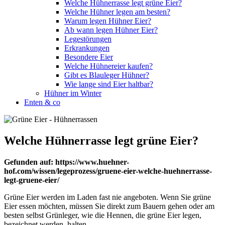
Welche Hühnerrasse legt grüne Eier?
Welche Hühner legen am besten?
Warum legen Hühner Eier?
Ab wann legen Hühner Eier?
Legestörungen
Erkrankungen
Besondere Eier
Welche Hühnereier kaufen?
Gibt es Blauleger Hühner?
Wie lange sind Eier haltbar?
Hühner im Winter
Enten & co
Welche Hühnerrasse legt grüne Eier?
Gefunden auf: https://www.huehner-
hof.com/wissen/legeprozess/gruene-eier-welche-huehnerrasse-
legt-gruene-eier/
Grüne Eier werden im Laden fast nie angeboten. Wenn Sie grüne
Eier essen möchten, müssen Sie direkt zum Bauern gehen oder am
besten selbst Grünleger, wie die Hennen, die grüne Eier legen,
bezeichnet werden, halten.