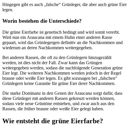
Hingegen gibt es auch „falsche“ Grünleger, die aber auch grüne Eier
legen.
Worin bestehen die Unterschiede?
Die grüne Eierfarbe ist genetisch bedingt und wird somit vererbt.
Wird nun ein Araucana mit einem Huhn einer anderen Rasse
gepaart, wird das Grünlegergen definitiv an die Nachkommen und
wiederum an deren Nachkommen weitergegeben.
Bei anderen Rassen, die oft zu den Grünlegern hinzugezählt
werden, ist dies nicht der Fall. Zwar kann das Grüngen
weitergegeben werden, sodass die nachfolgende Generation grüne
Eier legt. Die weiteren Nachkommen werden jedoch in der Regel
braune oder weiße Eier legen. Es gibt sozusagen bei „falschen“
Grünlegern keine Garantie für grüne Eier derer Nachkommen.
Die starke Dominanz in den Genen der Araucana sorgt dafür, dass
diese Grünleger mit anderen Rassen gekreuzt werden können,
sodass viele neue Grüntöne entstehen, und zwar auch aus den
Rassen, die früher braune oder weiße Eier gelegt haben.
Wie entsteht die grüne Eierfarbe?