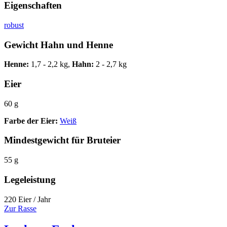
Eigenschaften
robust
Gewicht Hahn und Henne
Henne:
1,7 - 2,2 kg,
Hahn:
2 - 2,7 kg
Eier
60 g
Farbe der Eier:
Weiß
Mindestgewicht für Bruteier
55 g
Legeleistung
220 Eier / Jahr
Zur Rasse