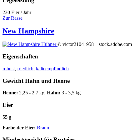
Legeleistung
230 Eier / Jahr
Zur Rasse
New Hampshire
© victor21041958 – stock.adobe.com
Eigenschaften
robust
,
friedlich
,
kälteempfindlich
Gewicht Hahn und Henne
Henne:
2,25 - 2,7 kg,
Hahn:
3 - 3,5 kg
Eier
55 g
Farbe der Eier:
Braun
Mindestgewicht für Bruteier