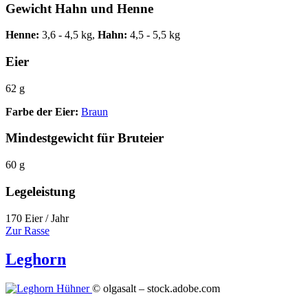
Gewicht Hahn und Henne
Henne:
3,6 - 4,5 kg,
Hahn:
4,5 - 5,5 kg
Eier
62 g
Farbe der Eier:
Braun
Mindestgewicht für Bruteier
60 g
Legeleistung
170 Eier / Jahr
Zur Rasse
Leghorn
© olgasalt – stock.adobe.com