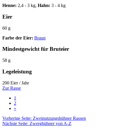
Henne:
2,4 - 3 kg,
Hahn:
3 - 4 kg
Eier
60 g
Farbe der Eier:
Braun
Mindestgewicht für Bruteier
58 g
Legeleistung
200 Eier / Jahr
Zur Rasse
1
2
»
Vorherige Seite: Zweinutzungshühner Rassen
Nächste Seite: Zwerghühner von A-Z