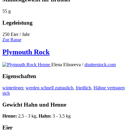
55 g
Legeleistung
250 Eier / Jahr
Zur Rasse
Plymouth Rock
Elena Elisseeva /
shutterstock.com
Eigenschaften
winterleger
,
werden schnell zutraulich
,
friedlich
,
Hähne vertragen
sich
Gewicht Hahn und Henne
Henne:
2,5 - 3 kg,
Hahn:
3 - 3,5 kg
Eier