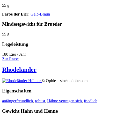
55 g
Farbe der Eier:
Gelb-Braun
Mindestgewicht für Bruteier
55 g
Legeleistung
180 Eier / Jahr
Zur Rasse
Rhodeländer
© Ophie – stock.adobe.com
Eigenschaften
anfängerfreundlich
,
robust
,
Hähne vertragen sich
,
friedlich
Gewicht Hahn und Henne