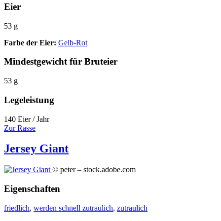
Eier
53 g
Farbe der Eier:
Gelb-Rot
Mindestgewicht für Bruteier
53 g
Legeleistung
140 Eier / Jahr
Zur Rasse
Jersey Giant
© peter – stock.adobe.com
Eigenschaften
friedlich
,
werden schnell zutraulich
,
zutraulich