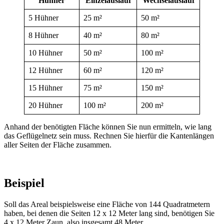
Hühner
Einzelauslauf
Wechselauslauf
5 Hühner
25 m²
50 m²
8 Hühner
40 m²
80 m²
10 Hühner
50 m²
100 m²
12 Hühner
60 m²
120 m²
15 Hühner
75 m²
150 m²
20 Hühner
100 m²
200 m²
Anhand der benötigten Fläche können Sie nun ermitteln, wie lang
das Geflügelnetz sein muss. Rechnen Sie hierfür die Kantenlängen
aller Seiten der Fläche zusammen.
Beispiel
Soll das Areal beispielsweise eine Fläche von 144 Quadratmetern
haben, bei denen die Seiten 12 x 12 Meter lang sind, benötigen Sie
4 x 12 Meter Zaun, also insgesamt 48 Meter.