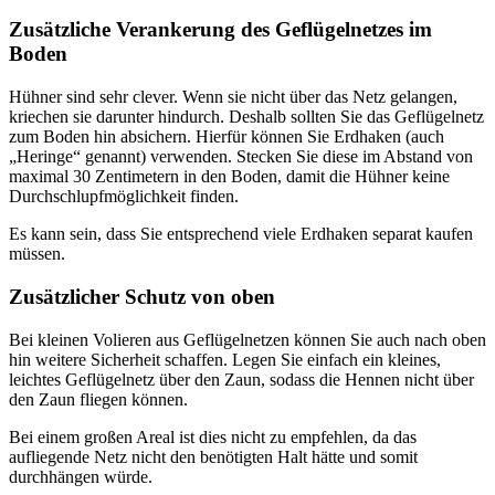
Zusätzliche Verankerung des Geflügelnetzes im
Boden
Hühner sind sehr clever. Wenn sie nicht über das Netz gelangen,
kriechen sie darunter hindurch. Deshalb sollten Sie das Geflügelnetz
zum Boden hin absichern. Hierfür können Sie Erdhaken (auch
„Heringe“ genannt) verwenden. Stecken Sie diese im Abstand von
maximal 30 Zentimetern in den Boden, damit die Hühner keine
Durchschlupfmöglichkeit finden.
Es kann sein, dass Sie entsprechend viele Erdhaken separat kaufen
müssen.
Zusätzlicher Schutz von oben
Bei kleinen Volieren aus Geflügelnetzen können Sie auch nach oben
hin weitere Sicherheit schaffen. Legen Sie einfach ein kleines,
leichtes Geflügelnetz über den Zaun, sodass die Hennen nicht über
den Zaun fliegen können.
Bei einem großen Areal ist dies nicht zu empfehlen, da das
aufliegende Netz nicht den benötigten Halt hätte und somit
durchhängen würde.