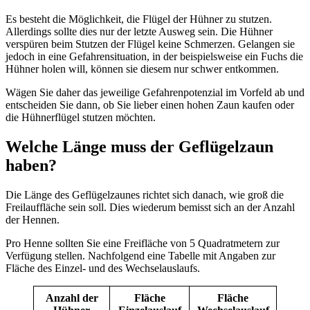
Es besteht die Möglichkeit, die Flügel der Hühner zu stutzen.
Allerdings sollte dies nur der letzte Ausweg sein. Die Hühner
verspüren beim Stutzen der Flügel keine Schmerzen. Gelangen sie
jedoch in eine Gefahrensituation, in der beispielsweise ein Fuchs die
Hühner holen will, können sie diesem nur schwer entkommen.
Wägen Sie daher das jeweilige Gefahrenpotenzial im Vorfeld ab und
entscheiden Sie dann, ob Sie lieber einen hohen Zaun kaufen oder
die Hühnerflügel stutzen möchten.
Welche Länge muss der Geflügelzaun
haben?
Die Länge des Geflügelzaunes richtet sich danach, wie groß die
Freilauffläche sein soll. Dies wiederum bemisst sich an der Anzahl
der Hennen.
Pro Henne sollten Sie eine Freifläche von 5 Quadratmetern zur
Verfügung stellen. Nachfolgend eine Tabelle mit Angaben zur
Fläche des Einzel- und des Wechselauslaufs.
Anzahl der
Fläche
Fläche