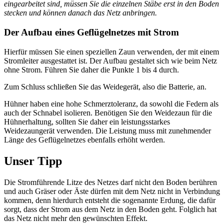
eingearbeitet sind, müssen Sie die einzelnen Stäbe erst in den Boden
stecken und können danach das Netz anbringen.
Der Aufbau eines Geflügelnetzes mit Strom
Hierfür müssen Sie einen speziellen Zaun verwenden, der mit einem
Stromleiter ausgestattet ist. Der Aufbau gestaltet sich wie beim Netz
ohne Strom. Führen Sie daher die Punkte 1 bis 4 durch.
Zum Schluss schließen Sie das Weidegerät, also die Batterie, an.
Hühner haben eine hohe Schmerztoleranz, da sowohl die Federn als
auch der Schnabel isolieren. Benötigen Sie den Weidezaun für die
Hühnerhaltung, sollten Sie daher ein leistungsstarkes
Weidezaungerät verwenden. Die Leistung muss mit zunehmender
Länge des Geflügelnetzes ebenfalls erhöht werden.
Unser Tipp
Die Stromführende Litze des Netzes darf nicht den Boden berühren
und auch Gräser oder Äste dürfen mit dem Netz nicht in Verbindung
kommen, denn hierdurch entsteht die sogenannte Erdung, die dafür
sorgt, dass der Strom aus dem Netz in den Boden geht. Folglich hat
das Netz nicht mehr den gewünschten Effekt.