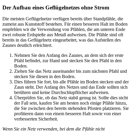
Der Aufbau eines Geflügelnetzes ohne Strom
Die meisten Geflügelnetze verfügen bereits über Standpfähle, die
zumeist aus Kunststoff bestehen. Für einen besseren Halt im Boden
empfehlen wir die Verwendung von Pfählen, die am unteren Ende
zwei robuste Erdspieße aus Metall aufweisen. Die Pfähle sind oft
bereits in das Geflügelnetz eingearbeitet, was das Aufstellen des
Zaunes deutlich erleichtert.
Nehmen Sie den Anfang des Zaunes, an dem sich der erste
Pfahl befindet, zur Hand und stecken Sie den Pfahl in den
Boden.
Ziehen Sie das Netz auseinander bis zum nächsten Pfahl und
stecken Sie diesen in den Boden.
Dies führen Sie fort, bis alle Pfähle im Boden stecken und der
Zaun steht. Der Anfang des Netzes und das Ende sollten sich
berühren und keine Durchschlupflöcher aufweisen.
Überprüfen Sie, ob das Netz stabil genug ist. Sollte dies nicht
der Fall sein, kaufen Sie am besten noch einige Pfähle hinzu,
die Sie zwischen den bereits stehenden Pfosten platzieren. Sie
profitieren dann von einem besseren Halt sowie von einer
verbesserten Sicherheit.
Wenn Sie ein Netz verwenden, bei dem die Pfähle nicht