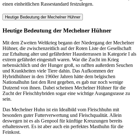
einen einheitlichen Rassestandard festzulegen.
Heutige Bedeutung der Mechelner Hühner
Heutige Bedeutung der Mechelner Hühner
Mit dem Zweiten Weltkrieg begann der Niedergang der Mechelner
Hühner, die zwischenzeitlich auf der Roten Liste der Gesellschaft
zur Erhaltung alter und gefährdeter Haustierrassen in Kategorie I als
extrem gefährdet eingestuft waren. War die Zucht im Krieg
nebensächlich und der Hunger groß, so rafften außerdem Seuchen
und Krankheiten viele Tiere dahin. Das Aufkommen der
Hybridhühner in den 1960er Jahren hätte dem belgischen
Nationalhuhn fast den Rest gegeben, es gab nur noch wenige
Dutzend von ihnen. Dabei scheinen Mechelner Hühner für die
Zucht der Fleischhybriden sogar eine wichtige Ausgangsrasse zu
sein.
Das Mechelner Huhn ist ein Idealbild vom Fleischhuhn mit
besonders guter Futterverwertung und Fleischqualität. Allein
deswegen ist es als Genpool für künftige Kreuzungen bereits
erhaltenswert. Es ist aber auch ein perfektes Masthuhn für die
Feinkost.