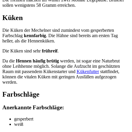
sollen wenigstens 58 Gramm erreichen.
Küken
Die Küken der Mechelner sind zumindest vom gesperberten
Farbschlag
kennfarbig
. Die Hähne sind bereits am ersten Tag
heller, als die Hennenküken.
Die Küken sind sehr
frühreif
.
Da die
Hennen häufig brütig
werden, ist sogar eine Naturbrut
ohne Leihhenne möglich. Solange die Aufzucht im geschützten
Raum mit passendem Kükenstarter und
Kükenfutter
stattfindet,
können die vitalen Küken mit geringen Ausfällen aufgezogen
werden.
Farbschläge
Anerkannte Farbschläge:
gesperbert
weiß