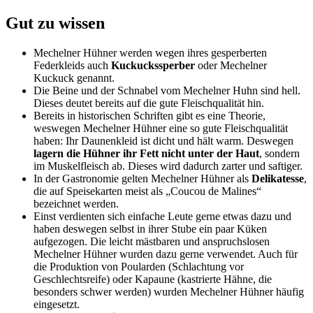
Gut zu wissen
Mechelner Hühner werden wegen ihres gesperberten
Federkleids auch
Kuckuckssperber
oder Mechelner
Kuckuck genannt.
Die Beine und der Schnabel vom Mechelner Huhn sind hell.
Dieses deutet bereits auf die gute Fleischqualität hin.
Bereits in historischen Schriften gibt es eine Theorie,
weswegen Mechelner Hühner eine so gute Fleischqualität
haben: Ihr Daunenkleid ist dicht und hält warm. Deswegen
lagern die Hühner ihr Fett nicht unter der Haut
, sondern
im Muskelfleisch ab. Dieses wird dadurch zarter und saftiger.
In der Gastronomie gelten Mechelner Hühner als
Delikatesse
,
die auf Speisekarten meist als „Coucou de Malines“
bezeichnet werden.
Einst verdienten sich einfache Leute gerne etwas dazu und
haben deswegen selbst in ihrer Stube ein paar Küken
aufgezogen. Die leicht mästbaren und anspruchslosen
Mechelner Hühner wurden dazu gerne verwendet. Auch für
die Produktion von Poularden (Schlachtung vor
Geschlechtsreife) oder Kapaune (kastrierte Hähne, die
besonders schwer werden) wurden Mechelner Hühner häufig
eingesetzt.