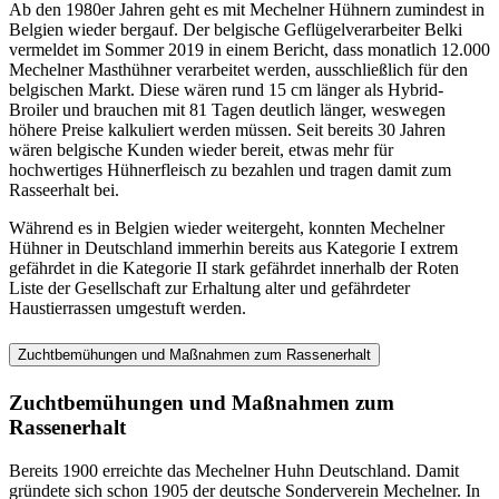
Ab den 1980er Jahren geht es mit Mechelner Hühnern zumindest in
Belgien wieder bergauf. Der belgische Geflügelverarbeiter Belki
vermeldet im Sommer 2019 in einem Bericht, dass monatlich 12.000
Mechelner Masthühner verarbeitet werden, ausschließlich für den
belgischen Markt. Diese wären rund 15 cm länger als Hybrid-
Broiler und brauchen mit 81 Tagen deutlich länger, weswegen
höhere Preise kalkuliert werden müssen. Seit bereits 30 Jahren
wären belgische Kunden wieder bereit, etwas mehr für
hochwertiges Hühnerfleisch zu bezahlen und tragen damit zum
Rasseerhalt bei.
Während es in Belgien wieder weitergeht, konnten Mechelner
Hühner in Deutschland immerhin bereits aus Kategorie I extrem
gefährdet in die Kategorie II stark gefährdet innerhalb der Roten
Liste der Gesellschaft zur Erhaltung alter und gefährdeter
Haustierrassen umgestuft werden.
Zuchtbemühungen und Maßnahmen zum Rassenerhalt
Zuchtbemühungen und Maßnahmen zum
Rassenerhalt
Bereits 1900 erreichte das Mechelner Huhn Deutschland. Damit
gründete sich schon 1905 der deutsche Sonderverein Mechelner. In