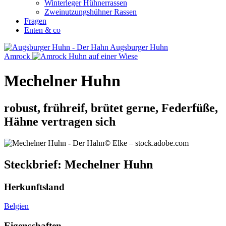
Winterleger Hühnerrassen
Zweinutzungshühner Rassen
Fragen
Enten & co
Augsburger Huhn
Amrock
Mechelner Huhn
robust, frühreif, brütet gerne, Federfüße,
Hähne vertragen sich
© Elke – stock.adobe.com
Steckbrief: Mechelner Huhn
Herkunftsland
Belgien
Eigenschaften