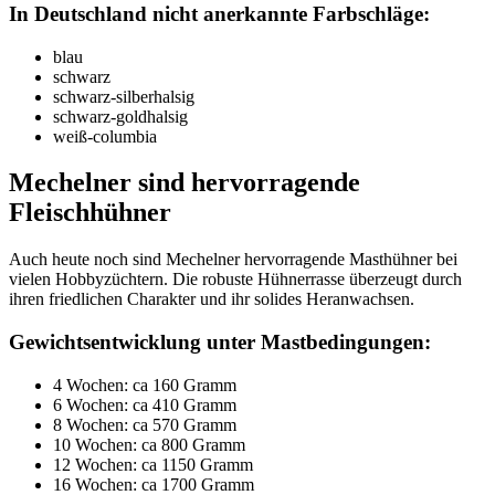
In Deutschland nicht anerkannte Farbschläge:
blau
schwarz
schwarz-silberhalsig
schwarz-goldhalsig
weiß-columbia
Mechelner sind hervorragende
Fleischhühner
Auch heute noch sind Mechelner hervorragende Masthühner bei
vielen Hobbyzüchtern. Die robuste Hühnerrasse überzeugt durch
ihren friedlichen Charakter und ihr solides Heranwachsen.
Gewichtsentwicklung unter Mastbedingungen:
4 Wochen: ca 160 Gramm
6 Wochen: ca 410 Gramm
8 Wochen: ca 570 Gramm
10 Wochen: ca 800 Gramm
12 Wochen: ca 1150 Gramm
16 Wochen: ca 1700 Gramm