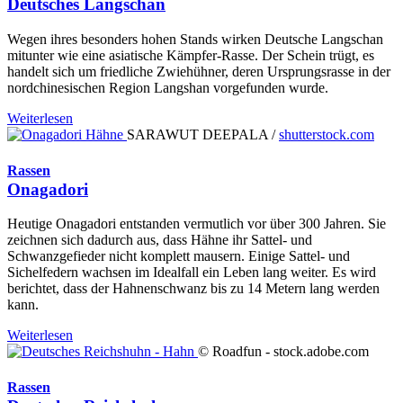
Deutsches Langschan
Wegen ihres besonders hohen Stands wirken Deutsche Langschan
mitunter wie eine asiatische Kämpfer-Rasse. Der Schein trügt, es
handelt sich um friedliche Zwiehühner, deren Ursprungsrasse in der
nordchinesischen Region Langshan vorgefunden wurde.
Weiterlesen
SARAWUT DEEPALA /
shutterstock.com
Rassen
Onagadori
Heutige Onagadori entstanden vermutlich vor über 300 Jahren. Sie
zeichnen sich dadurch aus, dass Hähne ihr Sattel- und
Schwanzgefieder nicht komplett mausern. Einige Sattel- und
Sichelfedern wachsen im Idealfall ein Leben lang weiter. Es wird
berichtet, dass der Hahnenschwanz bis zu 14 Metern lang werden
kann.
Weiterlesen
© Roadfun - stock.adobe.com
Rassen