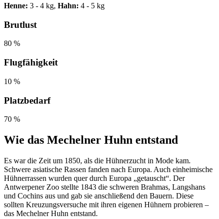
Henne:
3 - 4 kg,
Hahn:
4 - 5 kg
Brutlust
80 %
Flugfähigkeit
10 %
Platzbedarf
70 %
Wie das Mechelner Huhn entstand
Es war die Zeit um 1850, als die Hühnerzucht in Mode kam.
Schwere asiatische Rassen fanden nach Europa. Auch einheimische
Hühnerrassen wurden quer durch Europa „getauscht“. Der
Antwerpener Zoo stellte 1843 die schweren Brahmas, Langshans
und Cochins aus und gab sie anschließend den Bauern. Diese
sollten Kreuzungsversuche mit ihren eigenen Hühnern probieren –
das Mechelner Huhn entstand.