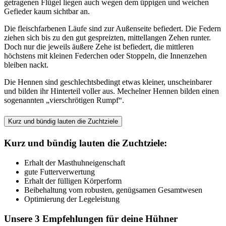
getragenen Flügel liegen auch wegen dem üppigen und weichen
Gefieder kaum sichtbar an.
Die fleischfarbenen Läufe sind zur Außenseite befiedert. Die Federn
ziehen sich bis zu den gut gespreizten, mittellangen Zehen runter.
Doch nur die jeweils äußere Zehe ist befiedert, die mittleren
höchstens mit kleinen Federchen oder Stoppeln, die Innenzehen
bleiben nackt.
Die Hennen sind geschlechtsbedingt etwas kleiner, unscheinbarer
und bilden ihr Hinterteil voller aus. Mechelner Hennen bilden einen
sogenannten „vierschrötigen Rumpf“.
Kurz und bündig lauten die Zuchtziele
Kurz und bündig lauten die Zuchtziele:
Erhalt der Masthuhneigenschaft
gute Futterverwertung
Erhalt der fülligen Körperform
Beibehaltung vom robusten, genügsamen Gesamtwesen
Optimierung der Legeleistung
Unsere 3 Empfehlungen für deine Hühner