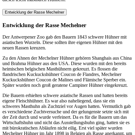
Entwicklung der Rasse Mechelner
Entwicklung der Rasse Mechelner
Der Antwerpener Zoo gab den Bauern 1843 schwere Hühner mit
asiatischen Wurzeln. Diese sollten ihre eigenen Hühner mit den
neuen Rassen kreuzen.
Zu den Ahnen der Mechelner Hühner gehören Shanghais aus China
und Brahma Hühner aus den USA. Diese wurden mit den bereits
heimischen belgischen Masthühnern gekreuzt. Es flossen die
flandrischen Kuckuckshühner Coucon de Flandres, Mechelner
Kuckuckshühner Coucon de Malines und Flämische Sperber ein.
Später wurden noch groß geratene Campiner Hühner eingekreuzt.
Die Bauern erhielten schwere asiatische Rassen und hatten bereits
eigene Fleischhühner. Es war also naheliegend, dass sie ein
schweres Masthuhn als Zuchtziel vor Augen hatten. Vermutlich gab
es verschiedene Zuchtversuche und der gelungenste setzte sich mit
der Zeit durch und wurde verfeinert. Da es für die Bauern um das
Wirtschaftshuhn und nicht das Ausstellungshuhn ging, hatten sie es
mit bürokratischen Abläufen nicht eilig. Erst viel später wurden
Mechelner Hühner im Jahr 1898 in Belgien als Rasse anerkannt, um