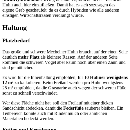
Huhn auch hier einzufließen. Damit hat es sich sozusagen das
eigene Grab geschaufelt, da es durch Hybriden wie alle anderen
einstigen Wirtschaftsrassen verdrängt wurde.
Haltung
Platzbedarf
Das große und schwere Mechelner Huhn braucht auf der einen Seite
deutlich
mehr Platz
als kleinere Rassen. Auf der anderen Seite
kommen die schweren Vögel aber kaum noch über einen Zaun und
sind gemütlicher.
Es wird für die Innenhaltung empfohlen, für
10 Hühner wenigstens
12 m²
zu kalkulieren. Beim Freilauf werden pro Huhn wenigstens
25 m² empfohlen, da die Grasnarbe auch wegen der schweren Füße
sonst zu schnell verschwindet.
Wer diese Fläche nicht hat, soll den Freilauf mit einer dicken
Sandschicht abdecken, damit die
Federfüße
sauberer bleiben. Ein
Teilbereich könnte auch mit Rindenmulch oder ähnlichen
Materialien bedeckt werden.
Futter und Ernährung