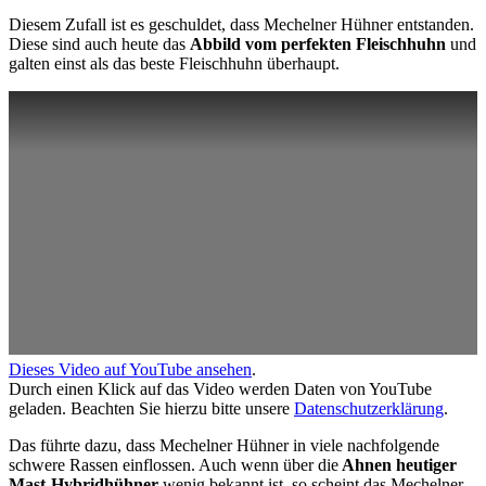
Diesem Zufall ist es geschuldet, dass Mechelner Hühner entstanden.
Diese sind auch heute das
Abbild vom perfekten Fleischhuhn
und
galten einst als das beste Fleischhuhn überhaupt.
Dieses Video auf YouTube ansehen
.
Durch einen Klick auf das Video werden Daten von YouTube
geladen. Beachten Sie hierzu bitte unsere
Datenschutzerklärung
.
Das führte dazu, dass Mechelner Hühner in viele nachfolgende
schwere Rassen einflossen. Auch wenn über die
Ahnen heutiger
Mast-Hybridhühner
wenig bekannt ist, so scheint das Mechelner