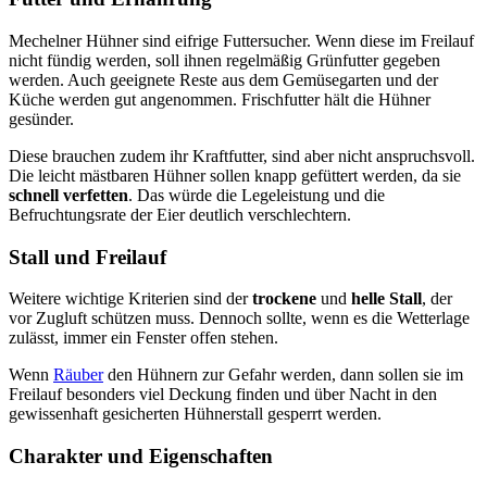
Mechelner Hühner sind eifrige Futtersucher. Wenn diese im Freilauf
nicht fündig werden, soll ihnen regelmäßig Grünfutter gegeben
werden. Auch geeignete Reste aus dem Gemüsegarten und der
Küche werden gut angenommen. Frischfutter hält die Hühner
gesünder.
Diese brauchen zudem ihr Kraftfutter, sind aber nicht anspruchsvoll.
Die leicht mästbaren Hühner sollen knapp gefüttert werden, da sie
schnell verfetten
. Das würde die Legeleistung und die
Befruchtungsrate der Eier deutlich verschlechtern.
Stall und Freilauf
Weitere wichtige Kriterien sind der
trockene
und
helle Stall
, der
vor Zugluft schützen muss. Dennoch sollte, wenn es die Wetterlage
zulässt, immer ein Fenster offen stehen.
Wenn
Räuber
den Hühnern zur Gefahr werden, dann sollen sie im
Freilauf besonders viel Deckung finden und über Nacht in den
gewissenhaft gesicherten Hühnerstall gesperrt werden.
Charakter und Eigenschaften