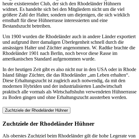
heute existierender Club, der sich den Rhodeländer Hühnern
widmet. Es handelte sich bei den Mitgliedern nicht um die viel
größere Zahl der Halter, sondern um diejenigen, die sich wirklich
ernsthaft für diese Hühnerrasse interessierten und eine
Bestandszucht betreiben.
Um 1900 wurden die Rhodeländer auch in andere Länder exportiert
und aufgrund ihrer damaligen Überlegenheit schnell durch die
ansässigen Halter und Züchter angenommen. W. Radtke brachte die
Rhodeländer 1901 nach Berlin, noch bevor diese Rasse im
amerikanischen Standard aufgenommen wurde.
In der heutigen Zeit gibt es also nicht nur in den USA oder in Rhode
Island fähige Züchter, die das Rhodeländer „am Leben erhalten“.
Diese Erhaltungszucht ist zugleich auch notwendig, da mit den
modernen Hybriden und der industrialisierten Landwirtschaft
praktisch alle vormals als Wirtschaftshuhn verwendeten Hühnerrasse
zu Boden gingen und ohne Erhaltungszucht aussterben werden.
Zuchtziele der Rhodeländer Hühner
Zuchtziele der Rhodeländer Hühner
Als oberstes Zuchtziel beim Rhodeländer gilt die hohe Legerate von