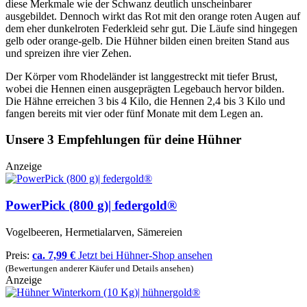
diese Merkmale wie der Schwanz deutlich unscheinbarer
ausgebildet. Dennoch wirkt das Rot mit den orange roten Augen auf
dem eher dunkelroten Federkleid sehr gut. Die Läufe sind hingegen
gelb oder orange-gelb. Die Hühner bilden einen breiten Stand aus
und spreizen ihre vier Zehen.
Der Körper vom Rhodeländer ist langgestreckt mit tiefer Brust,
wobei die Hennen einen ausgeprägten Legebauch hervor bilden.
Die Hähne erreichen 3 bis 4 Kilo, die Hennen 2,4 bis 3 Kilo und
fangen bereits mit vier oder fünf Monate mit dem Legen an.
Unsere 3 Empfehlungen für deine Hühner
Anzeige
PowerPick (800 g)| federgold®
Vogelbeeren, Hermetialarven, Sämereien
Preis:
ca. 7,99 €
Jetzt bei Hühner-Shop ansehen
(Bewertungen anderer Käufer und Details ansehen)
Anzeige