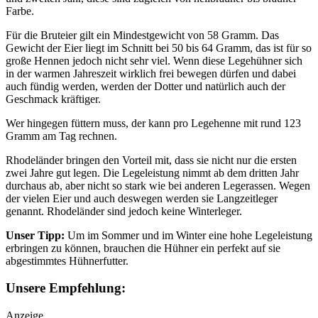
Farbe.
Für die Bruteier gilt ein Mindestgewicht von 58 Gramm. Das
Gewicht der Eier liegt im Schnitt bei 50 bis 64 Gramm, das ist für so
große Hennen jedoch nicht sehr viel. Wenn diese Legehühner sich
in der warmen Jahreszeit wirklich frei bewegen dürfen und dabei
auch fündig werden, werden der Dotter und natürlich auch der
Geschmack kräftiger.
Wer hingegen füttern muss, der kann pro Legehenne mit rund 123
Gramm am Tag rechnen.
Rhodeländer bringen den Vorteil mit, dass sie nicht nur die ersten
zwei Jahre gut legen. Die Legeleistung nimmt ab dem dritten Jahr
durchaus ab, aber nicht so stark wie bei anderen Legerassen. Wegen
der vielen Eier und auch deswegen werden sie Langzeitleger
genannt. Rhodeländer sind jedoch keine Winterleger.
Unser Tipp:
Um im Sommer und im Winter eine hohe Legeleistung
erbringen zu können, brauchen die Hühner ein perfekt auf sie
abgestimmtes Hühnerfutter.
Unsere Empfehlung:
Anzeige