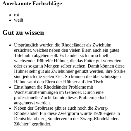
Anerkannte Farbschläge
rot
weiß
Gut zu wissen
Ursprünglich wurden die Rhodeländer als Zwiehuhn
erzüchtet, welches neben den vielen Eiern auch ein gutes
Tafelhuhn abgeben soll. Es handelt sich um schnell
wachsende, frühreife Hühner, die das Futter gut verwerten
oder es sogar in Mengen selber suchen. Damit können diese
Hühner sehr gut als Zwiehühner genutzt werden, ihre Stärke
sind jedoch die vielen Eier. So können die überschüssigen
Hähne samt den Eiern der Hühner auf den Tisch.
Einst hatten die Rhodeländer Probleme mit
Wachstumshemmungen im Gefieder. Durch eine
professionelle Zucht konnte dieses Problem jedoch
ausgemerzt werden.
Neben der Großrasse gibt es auch noch die Zwerg-
Rhodeländer. Für diese Zwergform wurde 1928 eigens in
Deutschland der „Sonderverein der Zwerg-Rhodeländer-
Züchter“ gegründet.