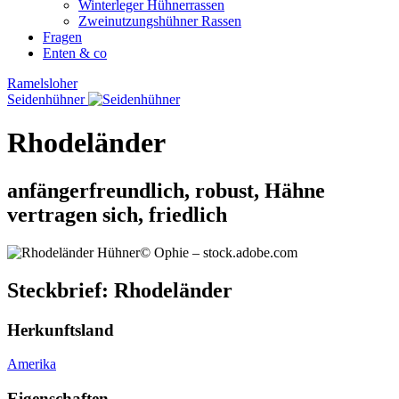
Winterleger Hühnerrassen
Zweinutzungshühner Rassen
Fragen
Enten & co
Ramelsloher
Seidenhühner
Rhodeländer
anfängerfreundlich, robust, Hähne
vertragen sich, friedlich
© Ophie – stock.adobe.com
Steckbrief: Rhodeländer
Herkunftsland
Amerika
Eigenschaften