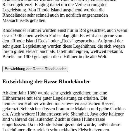
Rassen gekreuzt. Es ging dabei um die Verbesserung der
Legeleistung. Von Rhode Island ausgehend wurden die
Rhodeländer sehr schnell auch im nördlich angrenzenden
Massachusetts gehalten.
Rhodeländer Hühner wurden einst nur in Rot gezüchtet, auch wenn
es ab 1906 einen weißen Farbschlag gibt. Es wird also gerne von
den „Rhode Island Reds“ oder „Reds“ gesprochen. Aufgrund der
sehr guten Legeleistung wurden diese Legehühner, die sich wegen
ihrem guten Fleisch auch als Tafelhuhn eignen, weltweit bekannt.
Bereits um 1900 gelangten diese Hühner in die alte Welt.
Entwicklung der Rasse Rhodeländer
Entwicklung der Rasse Rhodeländer
Ab dem Jahr 1860 wurde sehr gezielt gezüchtet, um eine
Hühnerrasse mit sehr guter Legeleistung zu erhalten. Die
heimischen Hühner wurden mit schweren asiatischen Rassen
gekreuzt. Sehr sicher flossen braunrote Malaien und gelbe Cochins
ein. Auch weitere Hühnerrassen wie Shanghai, Java oder Italiener
sind während der laufenden Zucht in diese Hühnerrasse
eingeflossen. Da in Rhode Island gezüchtet wurde, heißen diese
Legehühner, die zugleich schmackhaftes Fleisch erzeugen,