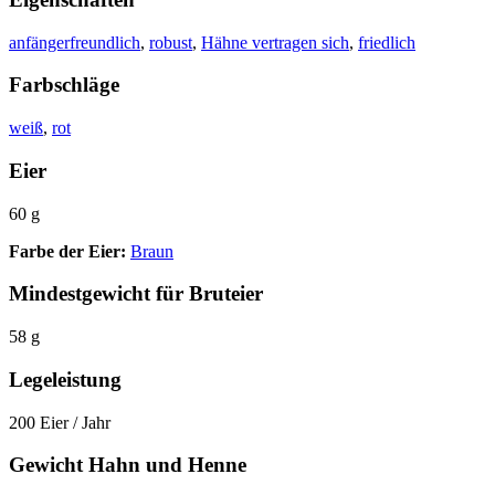
anfängerfreundlich
,
robust
,
Hähne vertragen sich
,
friedlich
Farbschläge
weiß
,
rot
Eier
60 g
Farbe der Eier:
Braun
Mindestgewicht für Bruteier
58 g
Legeleistung
200 Eier / Jahr
Gewicht Hahn und Henne