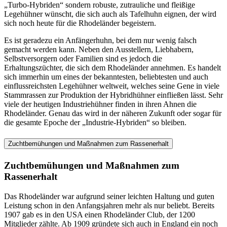
„Turbo-Hybriden“ sondern robuste, zutrauliche und fleißige
Legehühner wünscht, die sich auch als Tafelhuhn eignen, der wird
sich noch heute für die Rhodeländer begeistern.
Es ist geradezu ein Anfängerhuhn, bei dem nur wenig falsch
gemacht werden kann. Neben den Ausstellern, Liebhabern,
Selbstversorgern oder Familien sind es jedoch die
Erhaltungszüchter, die sich dem Rhodeländer annehmen. Es handelt
sich immerhin um eines der bekanntesten, beliebtesten und auch
einflussreichsten Legehühner weltweit, welches seine Gene in viele
Stammrassen zur Produktion der Hybridhühner einfließen lässt. Sehr
viele der heutigen Industriehühner finden in ihren Ahnen die
Rhodeländer. Genau das wird in der näheren Zukunft oder sogar für
die gesamte Epoche der „Industrie-Hybriden“ so bleiben.
Zuchtbemühungen und Maßnahmen zum Rassenerhalt
Zuchtbemühungen und Maßnahmen zum
Rassenerhalt
Das Rhodeländer war aufgrund seiner leichten Haltung und guten
Leistung schon in den Anfangsjahren mehr als nur beliebt. Bereits
1907 gab es in den USA einen Rhodeländer Club, der 1200
Mitglieder zählte. Ab 1909 gründete sich auch in England ein noch