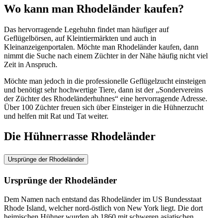
Wo kann man Rhodeländer kaufen?
Das hervorragende Legehuhn findet man häufiger auf
Geflügelbörsen, auf Kleintiermärkten und auch in
Kleinanzeigenportalen. Möchte man Rhodeländer kaufen, dann
nimmt die Suche nach einem Züchter in der Nähe häufig nicht viel
Zeit in Anspruch.
Möchte man jedoch in die professionelle Geflügelzucht einsteigen
und benötigt sehr hochwertige Tiere, dann ist der „Sondervereins
der Züchter des Rhodeländerhuhnes“ eine hervorragende Adresse.
Über 100 Züchter freuen sich über Einsteiger in die Hühnerzucht
und helfen mit Rat und Tat weiter.
Die Hühnerrasse Rhodeländer
Ursprünge der Rhodeländer
Ursprünge der Rhodeländer
Dem Namen nach entstand das Rhodeländer im US Bundesstaat
Rhode Island, welcher nord-östlich von New York liegt. Die dort
heimischen Hühner wurden ab 1860 mit schweren asiatischen