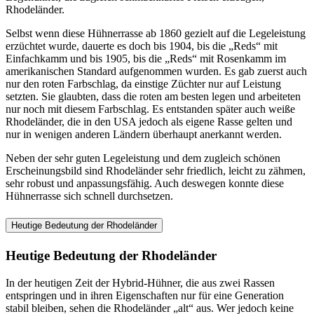
Rhodeländer.
Selbst wenn diese Hühnerrasse ab 1860 gezielt auf die Legeleistung
erzüchtet wurde, dauerte es doch bis 1904, bis die „Reds“ mit
Einfachkamm und bis 1905, bis die „Reds“ mit Rosenkamm im
amerikanischen Standard aufgenommen wurden. Es gab zuerst auch
nur den roten Farbschlag, da einstige Züchter nur auf Leistung
setzten. Sie glaubten, dass die roten am besten legen und arbeiteten
nur noch mit diesem Farbschlag. Es entstanden später auch weiße
Rhodeländer, die in den USA jedoch als eigene Rasse gelten und
nur in wenigen anderen Ländern überhaupt anerkannt werden.
Neben der sehr guten Legeleistung und dem zugleich schönen
Erscheinungsbild sind Rhodeländer sehr friedlich, leicht zu zähmen,
sehr robust und anpassungsfähig. Auch deswegen konnte diese
Hühnerrasse sich schnell durchsetzen.
Heutige Bedeutung der Rhodeländer
Heutige Bedeutung der Rhodeländer
In der heutigen Zeit der Hybrid-Hühner, die aus zwei Rassen
entspringen und in ihren Eigenschaften nur für eine Generation
stabil bleiben, sehen die Rhodeländer „alt“ aus. Wer jedoch keine