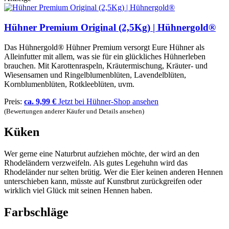
Hühner Premium Original (2,5Kg) | Hühnergold®
Das Hühnergold® Hühner Premium versorgt Eure Hühner als
Alleinfutter mit allem, was sie für ein glückliches Hühnerleben
brauchen. Mit Karottenraspeln, Kräutermischung, Kräuter- und
Wiesensamen und Ringelblumenblüten, Lavendelblüten,
Kornblumenblüten, Rotkleeblüten, uvm.
Preis:
ca. 9,99 €
Jetzt bei Hühner-Shop ansehen
(Bewertungen anderer Käufer und Details ansehen)
Küken
Wer gerne eine Naturbrut aufziehen möchte, der wird an den
Rhodeländern verzweifeln. Als gutes Legehuhn wird das
Rhodeländer nur selten brütig. Wer die Eier keinen anderen Hennen
unterschieben kann, müsste auf Kunstbrut zurückgreifen oder
wirklich viel Glück mit seinen Hennen haben.
Farbschläge