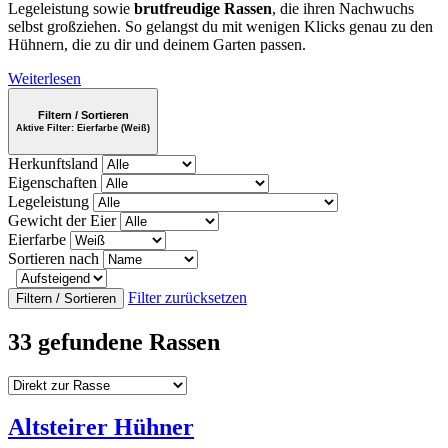
Legeleistung sowie
brutfreudige Rassen
, die ihren Nachwuchs
selbst großziehen. So gelangst du mit wenigen Klicks genau zu den
Hühnern, die zu dir und deinem Garten passen.
Weiterlesen
Filtern / Sortieren
Aktive Filter:
Eierfarbe (Weiß)
Herkunftsland
Eigenschaften
Legeleistung
Gewicht der Eier
Eierfarbe
Sortieren nach
Filter zurücksetzen
Filtern / Sortieren
33 gefundene Rassen
Altsteirer Hühner