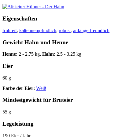
Eigenschaften
frühreif
,
kälteunempfindlich
,
robust
,
anfängerfreundlich
Gewicht Hahn und Henne
Henne:
2 - 2,75 kg,
Hahn:
2,5 - 3,25 kg
Eier
60 g
Farbe der Eier:
Weiß
Mindestgewicht für Bruteier
55 g
Legeleistung
190 Eier / Jahr