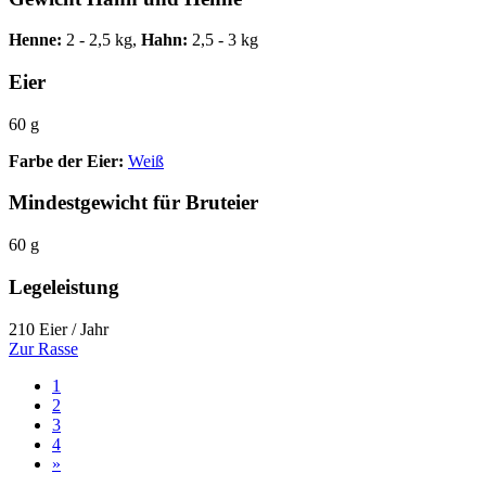
Henne:
2 - 2,5 kg,
Hahn:
2,5 - 3 kg
Eier
60 g
Farbe der Eier:
Weiß
Mindestgewicht für Bruteier
60 g
Legeleistung
210 Eier / Jahr
Zur Rasse
1
2
3
4
»