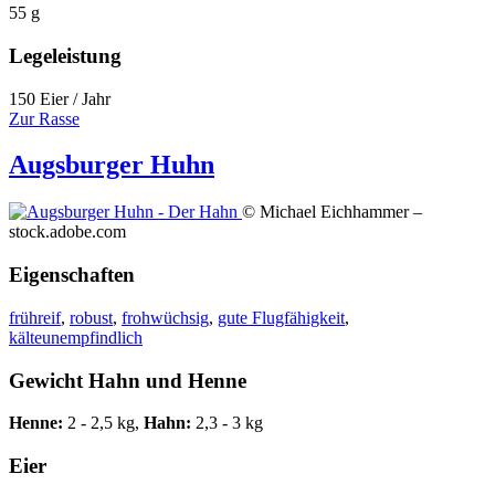
55 g
Legeleistung
150 Eier / Jahr
Zur Rasse
Augsburger Huhn
© Michael Eichhammer –
stock.adobe.com
Eigenschaften
frühreif
,
robust
,
frohwüchsig
,
gute Flugfähigkeit
,
kälteunempfindlich
Gewicht Hahn und Henne
Henne:
2 - 2,5 kg,
Hahn:
2,3 - 3 kg
Eier