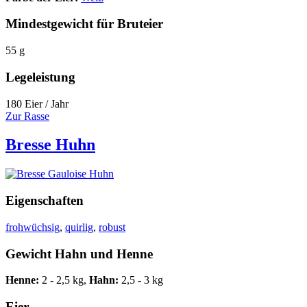
Mindestgewicht für Bruteier
55 g
Legeleistung
180 Eier / Jahr
Zur Rasse
Bresse Huhn
Eigenschaften
frohwüchsig
,
quirlig
,
robust
Gewicht Hahn und Henne
Henne:
2 - 2,5 kg,
Hahn:
2,5 - 3 kg
Eier