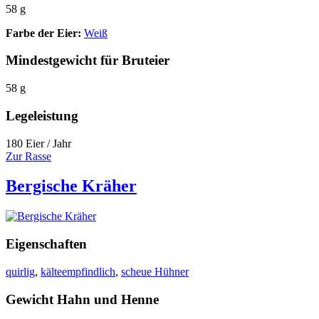
58 g
Farbe der Eier:
Weiß
Mindestgewicht für Bruteier
58 g
Legeleistung
180 Eier / Jahr
Zur Rasse
Bergische Kräher
Eigenschaften
quirlig
,
kälteempfindlich
,
scheue Hühner
Gewicht Hahn und Henne