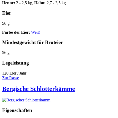
Henne:
2 - 2,5 kg,
Hahn:
2,7 - 3,5 kg
Eier
56 g
Farbe der Eier:
Weiß
Mindestgewicht für Bruteier
56 g
Legeleistung
120 Eier / Jahr
Zur Rasse
Bergische Schlotterkämme
Eigenschaften