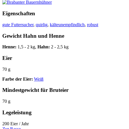
Eigenschaften
gute Futtersucher
,
quirlig
,
kälteunempfindlich
,
robust
Gewicht Hahn und Henne
Henne:
1,5 - 2 kg,
Hahn:
2 - 2,5 kg
Eier
70 g
Farbe der Eier:
Weiß
Mindestgewicht für Bruteier
70 g
Legeleistung
200 Eier / Jahr
Zur Rasse