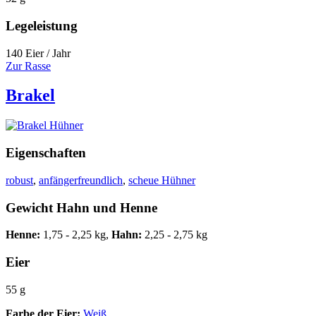
Legeleistung
140 Eier / Jahr
Zur Rasse
Brakel
Eigenschaften
robust
,
anfängerfreundlich
,
scheue Hühner
Gewicht Hahn und Henne
Henne:
1,75 - 2,25 kg,
Hahn:
2,25 - 2,75 kg
Eier
55 g
Farbe der Eier:
Weiß