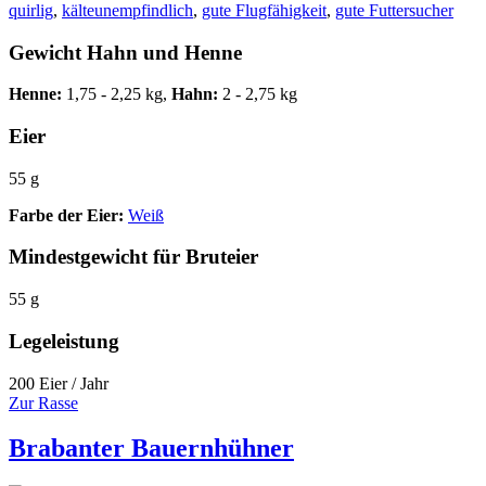
quirlig
,
kälteunempfindlich
,
gute Flugfähigkeit
,
gute Futtersucher
Gewicht Hahn und Henne
Henne:
1,75 - 2,25 kg,
Hahn:
2 - 2,75 kg
Eier
55 g
Farbe der Eier:
Weiß
Mindestgewicht für Bruteier
55 g
Legeleistung
200 Eier / Jahr
Zur Rasse
Brabanter Bauernhühner