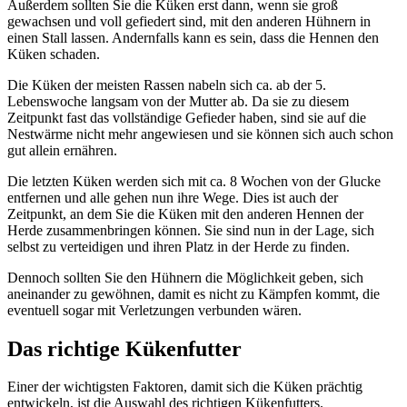
Außerdem sollten Sie die Küken erst dann, wenn sie groß
gewachsen und voll gefiedert sind, mit den anderen Hühnern in
einen Stall lassen. Andernfalls kann es sein, dass die Hennen den
Küken schaden.
Die Küken der meisten Rassen nabeln sich ca. ab der 5.
Lebenswoche langsam von der Mutter ab. Da sie zu diesem
Zeitpunkt fast das vollständige Gefieder haben, sind sie auf die
Nestwärme nicht mehr angewiesen und sie können sich auch schon
gut allein ernähren.
Die letzten Küken werden sich mit ca. 8 Wochen von der Glucke
entfernen und alle gehen nun ihre Wege. Dies ist auch der
Zeitpunkt, an dem Sie die Küken mit den anderen Hennen der
Herde zusammenbringen können. Sie sind nun in der Lage, sich
selbst zu verteidigen und ihren Platz in der Herde zu finden.
Dennoch sollten Sie den Hühnern die Möglichkeit geben, sich
aneinander zu gewöhnen, damit es nicht zu Kämpfen kommt, die
eventuell sogar mit Verletzungen verbunden wären.
Das richtige Kükenfutter
Einer der wichtigsten Faktoren, damit sich die Küken prächtig
entwickeln, ist die Auswahl des richtigen Kükenfutters.