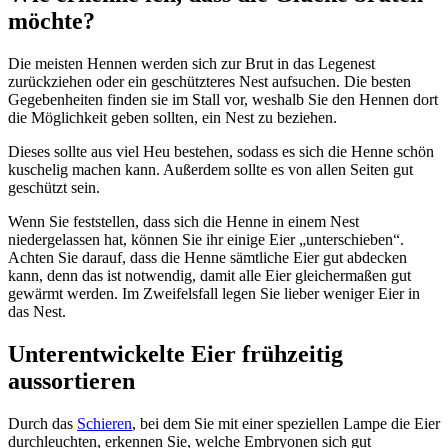
möchte?
Die meisten Hennen werden sich zur Brut in das Legenest
zurückziehen oder ein geschützteres Nest aufsuchen. Die besten
Gegebenheiten finden sie im Stall vor, weshalb Sie den Hennen dort
die Möglichkeit geben sollten, ein Nest zu beziehen.
Dieses sollte aus viel Heu bestehen, sodass es sich die Henne schön
kuschelig machen kann. Außerdem sollte es von allen Seiten gut
geschützt sein.
Wenn Sie feststellen, dass sich die Henne in einem Nest
niedergelassen hat, können Sie ihr einige Eier „unterschieben“.
Achten Sie darauf, dass die Henne sämtliche Eier gut abdecken
kann, denn das ist notwendig, damit alle Eier gleichermaßen gut
gewärmt werden. Im Zweifelsfall legen Sie lieber weniger Eier in
das Nest.
Unterentwickelte Eier frühzeitig
aussortieren
Durch das
Schieren
, bei dem Sie mit einer speziellen Lampe die Eier
durchleuchten, erkennen Sie, welche Embryonen sich gut