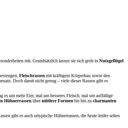
sonderheiten mit. Grundsätzlich lassen sie sich grob in
Nutzgeflügel
überzeugen,
Fleischrassen
mit kräftigem Körperbau sowie den
hansatz. Doch damit nicht genug – viele dieser Rassen gibt es
g es um mehr Eier, mal um besseres Fleisch, mal um auffällige
en Hühnerrassen
über
mittlere Formen
bis hin zu
charmanten
ssen gibt es auch urtypische Hühnerrassen, die heute leider selten