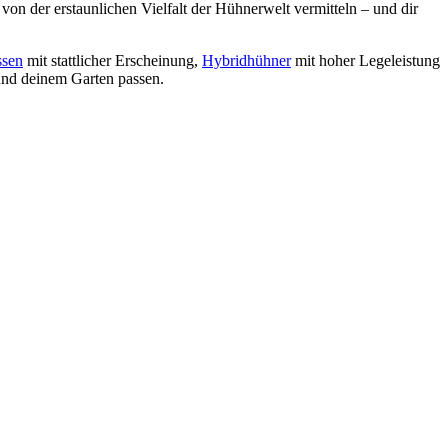
von der erstaunlichen Vielfalt der Hühnerwelt vermitteln – und dir
ssen
mit stattlicher Erscheinung,
Hybridhühner
mit hoher Legeleistung
und deinem Garten passen.