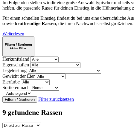
Im Folgenden stellen wir dir eine große Auswahl typischer und teils v
helfen, die passende Rasse für deinen Einstieg in die Hühnerhaltung z
Für einen schnellen Einstieg findest du bei uns eine übersichtliche 
sowie
brutfreudige Rassen
, die ihren Nachwuchs selbst großziehen
Weiterlesen
Filtern / Sortieren
Aktive Filter:
Herkunftsland
Eigenschaften
Legeleistung
Gewicht der Eier
Eierfarbe
Sortieren nach
Filter zurücksetzen
Filtern / Sortieren
9 gefundene Rassen