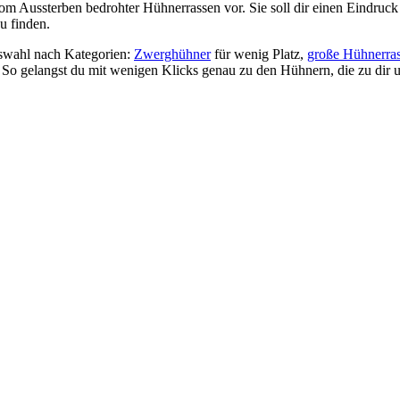
om Aussterben bedrohter Hühnerrassen vor. Sie soll dir einen Eindruck 
u finden.
Auswahl nach Kategorien:
Zwerghühner
für wenig Platz,
große Hühnerra
. So gelangst du mit wenigen Klicks genau zu den Hühnern, die zu dir 