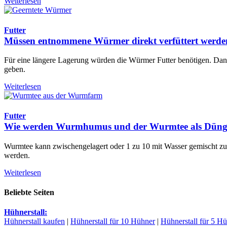
Weiterlesen
Futter
Müssen entnommene Würmer direkt verfüttert werde
Für eine längere Lagerung würden die Würmer Futter benötigen. Dan
geben.
Weiterlesen
Futter
Wie werden Wurmhumus und der Wurmtee als Düng
Wurmtee kann zwischengelagert oder 1 zu 10 mit Wasser gemischt z
werden.
Weiterlesen
Beliebte Seiten
Hühnerstall:
Hühnerstall kaufen
|
Hühnerstall für 10 Hühner
|
Hühnerstall für 5 H