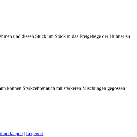
nehmen und diesen Stück um Stück in das Freigehege der Hühner zu
ann können Starkzehrer auch mit stärkeren Mischungen gegossen
ühnerklappe
|
Legenest