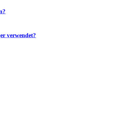
n?
er verwendet?