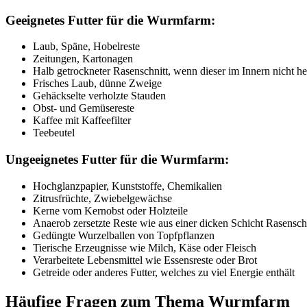
Geeignetes Futter für die Wurmfarm:
Laub, Späne, Hobelreste
Zeitungen, Kartonagen
Halb getrockneter Rasenschnitt, wenn dieser im Innern nicht h
Frisches Laub, dünne Zweige
Gehäckselte verholzte Stauden
Obst- und Gemüsereste
Kaffee mit Kaffeefilter
Teebeutel
Ungeeignetes Futter für die Wurmfarm:
Hochglanzpapier, Kunststoffe, Chemikalien
Zitrusfrüchte, Zwiebelgewächse
Kerne vom Kernobst oder Holzteile
Anaerob zersetzte Reste wie aus einer dicken Schicht Rasensch
Gedüngte Wurzelballen von Topfpflanzen
Tierische Erzeugnisse wie Milch, Käse oder Fleisch
Verarbeitete Lebensmittel wie Essensreste oder Brot
Getreide oder anderes Futter, welches zu viel Energie enthält
Häufige Fragen zum Thema Wurmfarm