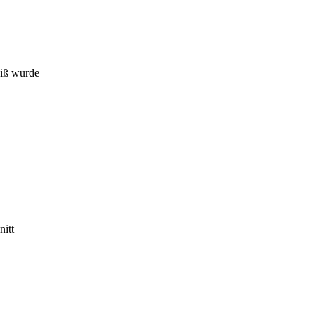
eiß wurde
nitt