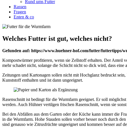
Rund ums Futter
Rassen
Fragen
Enten & co
Welches Futter ist gut, welches nicht?
Gefunden auf: https://www.huehner-hof.com/futter/futtertipps/w
Kompostwürmer profitieren, wenn sie Zellstoff erhalten. Der Anteil 
mehr schadet nicht, solange die Schicht nicht so dick wird, dass eine 
Zeitungen und Kartonagen sollen nicht mit Hochglanz bedruckt sein,
Kunststoff enthalten und ist dann ungeeignet.
Rasenschnitt ist bedingt für die Wurmfarm geeignet. Er soll möglich
werden. Auch Hühner vertilgen frischen Rasenschnitt, wenn sie sonst
Bei den Abfällen aus dem Garten oder der Küche kann immer die Frag
in die Wurmfarm. Hohe Stauden sollen vorher besser noch durch den
sind genauso wie Zitrusfrüchte ungeeignet und kommen besser auf d