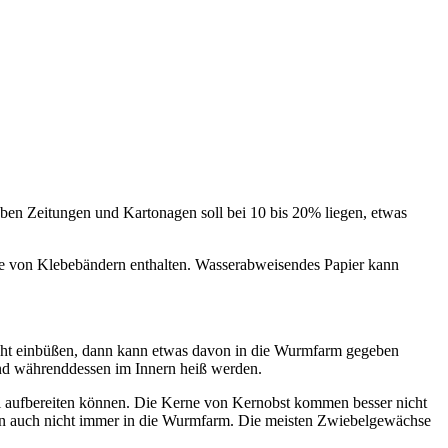
eben Zeitungen und Kartonagen soll bei 10 bis 20% liegen, etwas
wie von Klebebändern enthalten. Wasserabweisendes Papier kann
wicht einbüßen, dann kann etwas davon in die Wurmfarm gegeben
 und währenddessen im Innern heiß werden.
ll aufbereiten können. Die Kerne von Kernobst kommen besser nicht
en auch nicht immer in die Wurmfarm. Die meisten Zwiebelgewächse