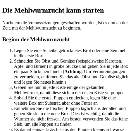
Die Mehlwurmzucht kann starten
Nachdem die Voraussetzungen geschaffen wurden, ist es nun an der
Zeit, mit der Mehlwurmzucht zu beginnen.
Beginn der Mehlwurmzucht
Legen Sie eine Scheibe getrocknetes Brot oder eine Semmel
in die erste Box
Schneiden Sie Obst und Gemüse (beispielsweise Karotten,
Äpfel und Birnen) in grobe Stücke und geben Sie in jede Box
ein paar Stückchen hinein (
Achtung
: Um Verunreinigungen
zu vermeiden, entfernen Sie das alte Obst und Gemüse täglich
und legen Sie neues hinein.)
Geben Sie nun in jede Kiste einige der gekauften
Mehlwürmer, damit diese sich in der ersten Kiste verpuppen
Sobald Sie die ersten Puppen entdecken, legen Sie eine
weitere Box mit Substrat, aber ohne Futter an
Entnehmen Sie die frischen Puppen täglich aus der alten und
geben Sie sie in die neue Box. Dies ist wichtig, damit die
Würmer sie nicht fressen. Am besten verwenden Sie das feine
Sieb, um alle Puppen zu finden
Es dauert einige Tage, bis aus den Puppen kleine, schwarze