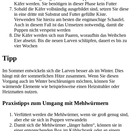
Käfer werden. Sie benötigen in dieser Phase kein Futter
Sobald die Käfer vollständig ausgebildet sind, setzen Sie diese
in eine dritte mit Substrat und Futter gefüllte Kiste.
Verwenden Sie hierzu am besten die engmaschige Schaufel.
Auch in diesem Fall ist das Umsetzen notwendig, damit die
Puppen nicht verspeist werden
Die Käfer werden sich nun Paaren, woraufhin das Weibchen
Eier absetzt. Bis die neuen Larven schlüpfen, dauert es bis zu
vier Wochen
Tipp
Im Sommer entwickeln sich die Larven besser als im Winter. Dies
hängt mit der sommerlichen Hitze zusammen. Wenn Sie diesen
Vorgang auch im Winter beschleunigen möchten, können Sie
wärmende Elemente wie beispielsweise einen Heizstrahler oder
Heizmatten nutzen.
Praxistipps zum Umgang mit Mehlwürmern
Verfüttert werden die Mehlwürmer, wenn sie groß genug sind,
aber ehe sie sich in Puppen verwandeln
Damit sich die Mehlwürmer „länger halten“, können sie in
einer entsprechenden Box im Kühlschrank oder an einem