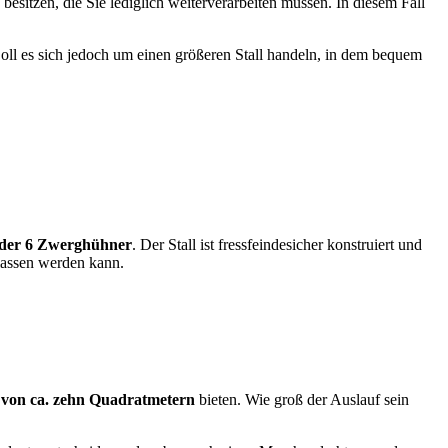
besitzen, die Sie lediglich weiterverarbeiten müssen. In diesem Fall
Soll es sich jedoch um einen größeren Stall handeln, in dem bequem
oder 6 Zwerghühner
. Der Stall ist fressfeindesicher konstruiert und
elassen werden kann.
 von ca. zehn Quadratmetern
bieten. Wie groß der Auslauf sein