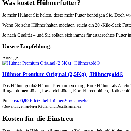
Was kostet Hühnerfutter?
Je mehr Hühner Sie halten, desto mehr Futter benötigen Sie. Doch wie 
Wenn Sie zehn Hühner halten möchten, reicht ein 20 -Kilo-Sack Fut
Je nach Qualität – und Sie sollten sich immer für artgerechtes Futter 
Unsere Empfehlung:
Anzeige
Hühner Premium Original (2,5Kg) | Hühnergold®
Das Hühnergold® Hühner Premium versorgt Eure Hühner als Alleinfut
Ringelblumenblüten, Lavendelblüten, Kornblumenblüten, Rotkleeblü
Preis:
ca. 9,99 €
Jetzt bei Hühner-Shop ansehen
(Bewertungen anderer Käufer und Details ansehen)
Kosten für die Einstreu
Damit sich die Hühner in ihrem neuen Zuhause pudelwohl fühlen, mus