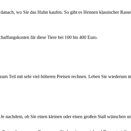
d danach, wo Sie das Huhn kaufen. So gibt es Hennen klassischer Rasse
affungskosten für diese Tiere bei 100 bis 400 Euro.
 Teil mit sehr viel höheren Preisen rechnen. Leben Sie wiederum in e
 Je nachdem, ob Sie einen kleinen oder einen großen Stall wünschen un