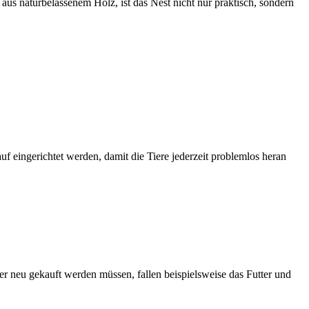
aus naturbelassenem Holz, ist das Nest nicht nur praktisch, sondern
uf eingerichtet werden, damit die Tiere jederzeit problemlos heran
r neu gekauft werden müssen, fallen beispielsweise das Futter und