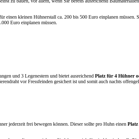
elbst zu bauen, vor allem, wenn Sie bereits ausreichend Baumaterialien 
für einen kleinen Hühnerstall ca. 200 bis 500 Euro einplanen müssen. 
 5.000 Euro einplanen müssen.
tangen und 3 Legenestern und bietet ausreichend
Platz für 4 Hühner 
ierendraht vor Fressfeinden gesichert ist und somit auch nachts offeng
hner jederzeit frei bewegen können. Dieser sollte pro Huhn einen
Platz