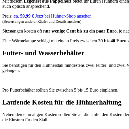
Mit diesem
Legenest aus Pappelholz
bietet Ihr Euren Hühnern einen 
auch optisch ansprechend.
Preis:
ca. 59,99 €
Jetzt bei Hühner-Shop ansehen
(Bewertungen anderer Käufer und Details ansehen)
Sitzstangen kosten oft
nur wenige Cent bis zu ein paar Euro
, je n
Eine Wärmelampe schlägt mit einem Preis zwischen
20 bis 40 Euro
z
Futter- und Wasserbehälter
Sie benötigen für den Hühnerstall mindestens zwei Futter- und zwei Wa
gelangen.
Pro Futterbehälter sollten Sie zwischen 5 bis 15 Euro einplanen.
Laufende Kosten für die Hühnerhaltung
Neben den einmaligen Kosten sollten Sie an die laufenden Kosten den
die Einstreu für den Stall.