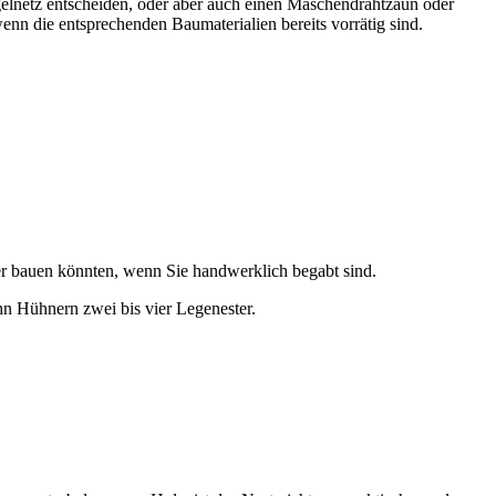
lügelnetz entscheiden, oder aber auch einen Maschendrahtzaun oder
wenn die entsprechenden Baumaterialien bereits vorrätig sind.
ber bauen könnten, wenn Sie handwerklich begabt sind.
ehn Hühnern zwei bis vier Legenester.