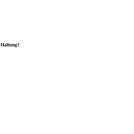
 Haltung?