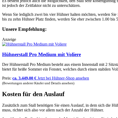
Es besteht jedoch auch die Möglichkeit, den Stall sehr kostengünstig s
ist jedoch der Zeitfaktor nicht zu unterschätzen.
Wenn Sie lediglich zwei bis vier Hühner halten möchten, werden Sie 
bis zu zehn Hühner Platz finden, werden Sie eher zwischen 1.00 bis
Unsere Empfehlung:
Anzeige
Hühnerstall Pro Medium mit Voliere
Der Hühnerstall Pro Medium besteht aus einem Innenstall mit 2 Sitzs
bietet für heiße Sommer ein Fenster, welches durch einen stabilen Vol
Preis:
ca. 3.449,00 €
Jetzt bei Hühner-Shop ansehen
(Bewertungen anderer Käufer und Details ansehen)
Kosten für den Auslauf
Zusätzlich zum Stall benötigen Sie einen Auslauf, in dem sich die Hü
muss, richtet sich also vor allem nach der Anzahl der Hühner.