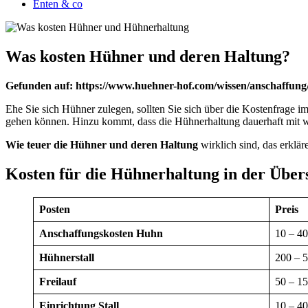
Enten & co
Was kosten Hühner und deren Haltung?
Gefunden auf: https://www.huehner-hof.com/wissen/anschaffung
Ehe Sie sich Hühner zulegen, sollten Sie sich über die Kostenfrage i
gehen können. Hinzu kommt, dass die Hühnerhaltung dauerhaft mit w
Wie teuer die Hühner und deren Haltung
wirklich sind, das erklär
Kosten für die Hühnerhaltung in der Über
Posten
Preis
Anschaffungskosten Huhn
10 – 4
Hühnerstall
200 – 5
Freilauf
50 – 1
Einrichtung Stall
10 – 40