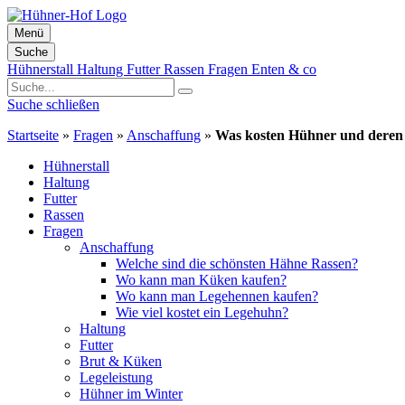
Menü
Suche
Zum
Hühnerstall
Haltung
Futter
Rassen
Fragen
Enten & co
Inhalt
springen
Suche schließen
Startseite
»
Fragen
»
Anschaffung
»
Was kosten Hühner und deren
Hühnerstall
Haltung
Futter
Rassen
Fragen
Anschaffung
Welche sind die schönsten Hähne Rassen?
Wo kann man Küken kaufen?
Wo kann man Legehennen kaufen?
Wie viel kostet ein Legehuhn?
Haltung
Futter
Brut & Küken
Legeleistung
Hühner im Winter