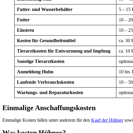
Futter- und Wasserbehälter
5 – 15 
Futter
10 – 20
Einstreu
10 – 25
Kosten für Gesundheitsmittel
ca. 30 
Tierarztkosten für Entwurmung und Impfung
ca. 10 
Sonstige Tierarztkosten
optiona
Anmeldung Huhn
10 bis 
Laufende Verbrauchskosten
10 – 50
Wartungs- und Reparaturkosten
optiona
Einmalige Anschaffungskosten
Einmalige Kosten fallen unter anderem für den
Kauf der Hühner
sowi
Was kosten Hühner?