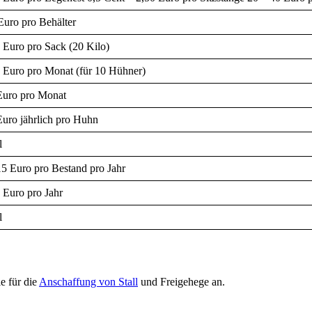
Euro pro Behälter
 Euro pro Sack (20 Kilo)
 Euro pro Monat (für 10 Hühner)
Euro pro Monat
Euro jährlich pro Huhn
l
15 Euro pro Bestand pro Jahr
 Euro pro Jahr
l
e für die
Anschaffung von Stall
und Freigehege an.