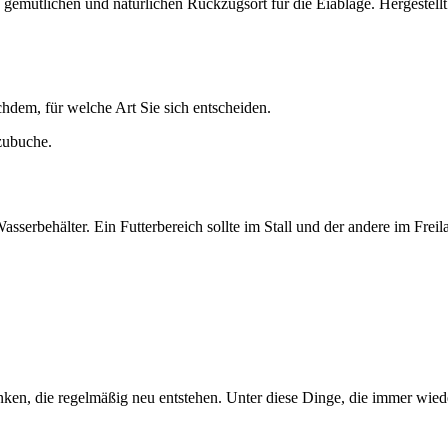
gemütlichen und natürlichen Rückzugsort für die Eiablage. Hergestellt 
achdem, für welche Art Sie sich entscheiden.
ubuche.
sserbehälter. Ein Futterbereich sollte im Stall und der andere im Freila
ken, die regelmäßig neu entstehen. Unter diese Dinge, die immer wiede