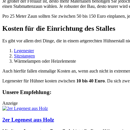
Je größer der Freilauf ist, desto mehr Materialien benötigen Sie jedo
einen Stabmattenzaun wählen. Je robuster der Bau, desto teurer wird e
Pro 25 Meter Zaun sollten Sie zwischen 50 bis 150 Euro einplanen, je
Kosten für die Einrichtung des Stalles
Es gibt vor allem drei Dinge, die in einem artgerechten Hühnerstall ni
Legenester
Sitzstangen
Wärmelampen oder Heizelemente
Auch hierfür fallen einmalige Kosten an, wenn auch nicht in extreme
Legenester für Hühner kosten zwischen
10 bis 40 Euro
. Da sich zwe
Unsere Empfehlung:
Anzeige
2er Legenest aus Holz