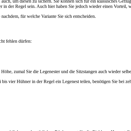
ch auch, um diesen zu sichern. Sie können sich für ein klassisches Gef
r in der Regel sein. Auch hier haben Sie jedoch wieder einen Vorteil, 
 nachdem, für welche Variante Sie sich entscheiden.
cht fehlen dürfen:
r Höhe, zumal Sie die Legenester und die Sitzstangen auch wieder sel
i bis vier Hühner in der Regel ein Legenest teilen, benötigen Sie bei z