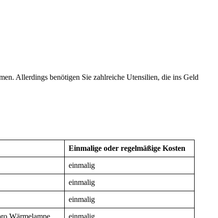
n. Allerdings benötigen Sie zahlreiche Utensilien, die ins Geld
Einmalige oder regelmäßige Kosten
einmalig
einmalig
einmalig
o pro Wärmelampe
einmalig