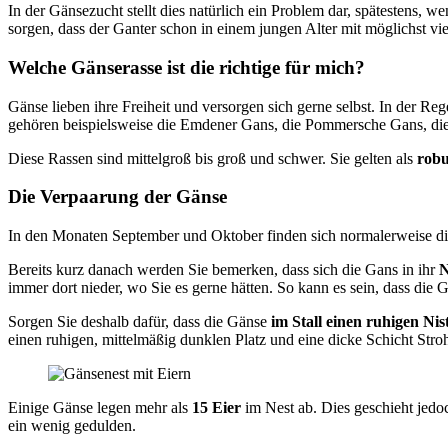
In der Gänsezucht stellt dies natürlich ein Problem dar, spätestens,
sorgen, dass der Ganter schon in einem jungen Alter mit möglichst v
Welche Gänserasse ist die richtige für mich?
Gänse lieben ihre Freiheit und versorgen sich gerne selbst. In der R
gehören beispielsweise die Emdener Gans, die Pommersche Gans, die
Diese Rassen sind mittelgroß bis groß und schwer. Sie gelten als
robu
Die Verpaarung der Gänse
In den Monaten September und Oktober finden sich normalerweise d
Bereits kurz danach werden Sie bemerken, dass sich die Gans in ihr
N
immer dort nieder, wo Sie es gerne hätten. So kann es sein, dass die
Sorgen Sie deshalb dafür, dass die Gänse
im Stall einen ruhigen Nis
einen ruhigen, mittelmäßig dunklen Platz und eine dicke Schicht Stroh
Einige Gänse legen mehr als
15 Eier
im Nest ab. Dies geschieht jedo
ein wenig gedulden.