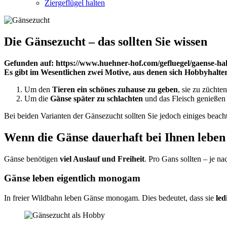
Ziergeflügel halten
Die Gänsezucht – das sollten Sie wissen
Gefunden auf: https://www.huehner-hof.com/gefluegel/gaense-hal
Es gibt im Wesentlichen zwei Motive, aus denen sich Hobbyhalte
Um den
Tieren ein schönes zuhause zu geben
, sie zu züchte
Um die
Gänse später zu schlachten
und das Fleisch genießen
Bei beiden Varianten der Gänsezucht sollten Sie jedoch einiges beach
Wenn die Gänse dauerhaft bei Ihnen leben 
Gänse benötigen
viel Auslauf und Freiheit
. Pro Gans sollten – je n
Gänse leben eigentlich monogam
In freier Wildbahn leben Gänse monogam. Dies bedeutet, dass sie
led