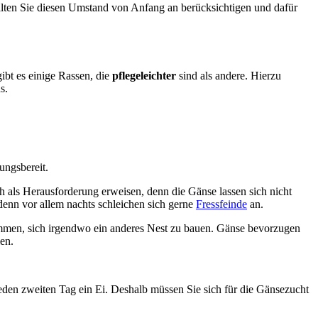
ollten Sie diesen Umstand von Anfang an berücksichtigen und dafür
ibt es einige Rassen, die
pflegeleichter
sind als andere. Hierzu
s.
ungsbereit.
h als Herausforderung erweisen, denn die Gänse lassen sich nicht
 denn vor allem nachts schleichen sich gerne
Fressfeinde
an.
e kommen, sich irgendwo ein anderes Nest zu bauen. Gänse bevorzugen
en.
eden zweiten Tag ein Ei. Deshalb müssen Sie sich für die Gänsezucht