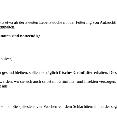
its etwa ab der zweiten Lebenswoche mit der Fütterung von Aufzuchtf
nthalten.
Zutaten sind notwendig:
epulver)
 gesund bleiben, sollten sie
täglich frisches Grünfutter
erhalten. Dies
rden, wo sie sich auch selbst mit Grünfutter und Insekten versorgen. 
e aus.
sollten Sie spätestens vier Wochen vor dem Schlachttermin mit der s