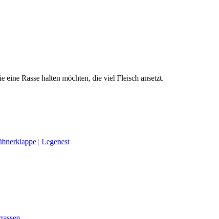
eine Rasse halten möchten, die viel Fleisch ansetzt.
ühnerklappe
|
Legenest
rassen