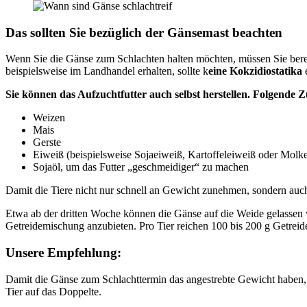
Das sollten Sie bezüglich der Gänsemast beachten
Wenn Sie die Gänse zum Schlachten halten möchten, müssen Sie bere
beispielsweise im Landhandel erhalten, sollte k
eine Kokzidiostatika
e
Sie können das Aufzuchtfutter auch selbst herstellen. Folgende 
Weizen
Mais
Gerste
Eiweiß (beispielsweise Sojaeiweiß, Kartoffeleiweiß oder Molk
Sojaöl, um das Futter „geschmeidiger“ zu machen
Damit die Tiere nicht nur schnell an Gewicht zunehmen, sondern auch
Etwa ab der dritten Woche können die Gänse auf die Weide gelassen we
Getreidemischung anzubieten. Pro Tier reichen 100 bis 200 g Getreid
Unsere Empfehlung:
Damit die Gänse zum Schlachttermin das angestrebte Gewicht haben, 
Tier auf das Doppelte.