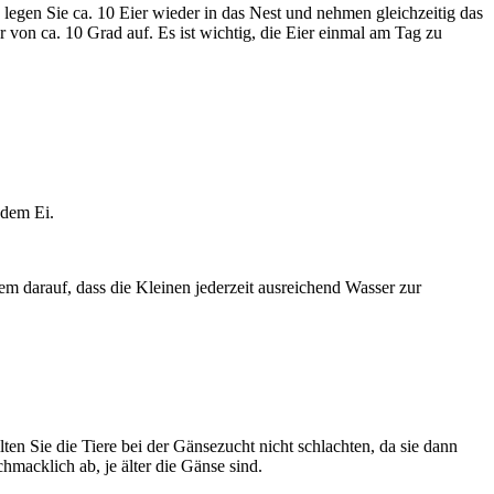
n legen Sie ca. 10 Eier wieder in das Nest und nehmen gleichzeitig das
von ca. 10 Grad auf. Es ist wichtig, die Eier einmal am Tag zu
 dem Ei.
dem darauf, dass die Kleinen jederzeit ausreichend Wasser zur
lten Sie die Tiere bei der Gänsezucht nicht schlachten, da sie dann
macklich ab, je älter die Gänse sind.