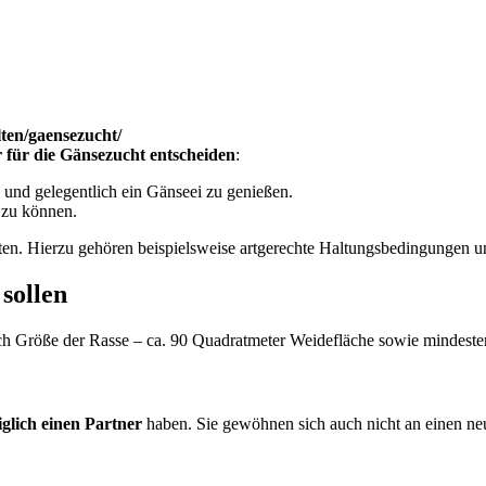
ten/gaensezucht/
r für die Gänsezucht entscheiden
:
n und gelegentlich ein Gänseei zu genießen.
 zu können.
ten. Hierzu gehören beispielsweise artgerechte Haltungsbedingungen un
sollen
ach Größe der Rasse – ca. 90 Quadratmeter Weidefläche sowie mindesten
iglich einen Partner
haben. Sie gewöhnen sich auch nicht an einen neue