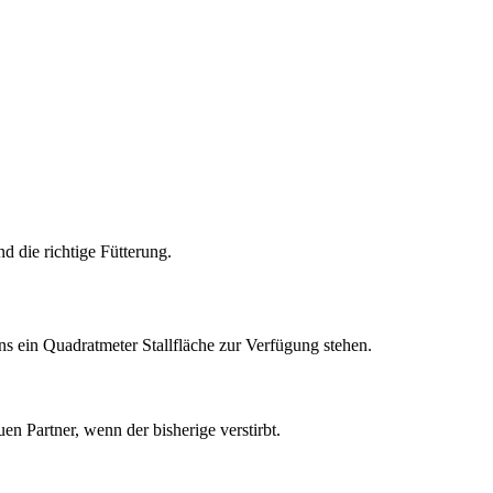
d die richtige Fütterung.
s ein Quadratmeter Stallfläche zur Verfügung stehen.
n Partner, wenn der bisherige verstirbt.