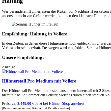
Haltung
Wer bei anderen Hühnerrassen die Küken vor Nachbars Hauskatzen be
ansonsten nicht zur Gefahr werden, könnten den kleinsten Hühnern der
Empfehlung: Haltung in Voliere
In den Zeiten, in denen diese Hühnerrasse noch entdeckt wird, werden
Verlust sehr schmerzhaft. Deswegen wird empfohlen, Serama Hühner
Unsere Empfehlung:
Anzeige
Hühnerstall Pro Medium mit Voliere
Der Hühnerstall Pro Medium besteht aus einem Innenstall mit 2 Sitzs
bietet für heiße Sommer ein Fenster, welches durch einen stabilen Vol
Preis:
ca. 3.449,00 €
Jetzt bei Hühner-Shop ansehen
(Bewertungen anderer Käufer und Details ansehen)