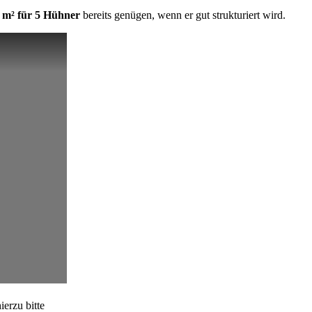
 m² für 5 Hühner
bereits genügen, wenn er gut strukturiert wird.
erzu bitte