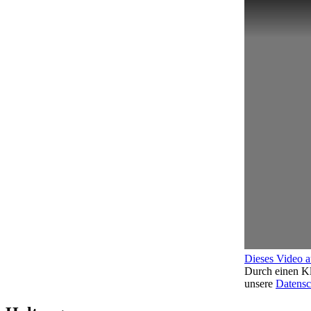
Dieses Video 
Durch einen Kl
unsere
Datensc