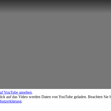
auf YouTube ansehen
.
ick auf das Video werden Daten von YouTube geladen. Beachten Sie hi
hutzerklärung
.