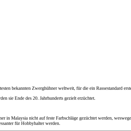
testen bekannten Zwerghühner weltweit, für die ein Rassestandard erste
n sie Ende des 20. Jahrhunderts gezielt erzüchtet.
ner in Malaysia nicht auf feste Farbschläge gezüchtet werden, wesweg
essanter für Hobbyhalter werden.