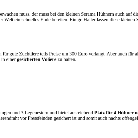
wachen muss, der muss bei den kleinen Serama Hühnern auch auf die a
 Welt ein schnelles Ende bereiten. Einige Halter lassen diese kleinen
 für gute Zuchttiere teils Preise um 300 Euro verlangt. Aber auch für 
 in einer
gesicherten Voliere
zu halten.
tangen und 3 Legenestern und bietet ausreichend
Platz für 4 Hühner 
ierendraht vor Fressfeinden gesichert ist und somit auch nachts offeng