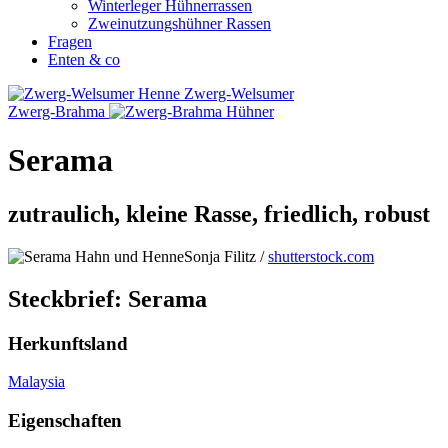
Winterleger Hühnerrassen
Zweinutzungshühner Rassen
Fragen
Enten & co
Zwerg-Welsumer
Zwerg-Brahma
Serama
zutraulich, kleine Rasse, friedlich, robust
Sonja Filitz /
shutterstock.com
Steckbrief: Serama
Herkunftsland
Malaysia
Eigenschaften