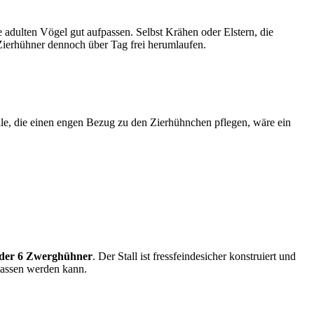
dulten Vögel gut aufpassen. Selbst Krähen oder Elstern, die
 Zierhühner dennoch über Tag frei herumlaufen.
alle, die einen engen Bezug zu den Zierhühnchen pflegen, wäre ein
oder 6 Zwerghühner
. Der Stall ist fressfeindesicher konstruiert und
elassen werden kann.