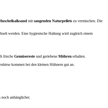
Muschelkalksand
mit
saugenden Naturpellets
zu vermischen. Die
echselt werden. Eine hygienische Haltung wird zugleich einem
h frische
Gemüsereste
und geriebene
Möhren
erhalten.
benhirse kommen bei den kleinen Hühnern gut an.
 noch anhänglicher.