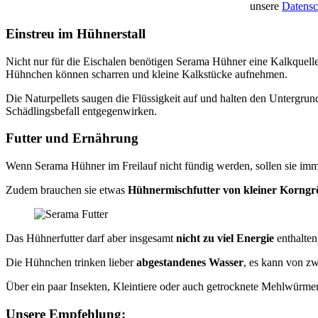
unsere
Datensc
Einstreu im Hühnerstall
Nicht nur für die Eischalen benötigen Serama Hühner eine Kalkquell
Hühnchen können scharren und kleine Kalkstücke aufnehmen.
Die Naturpellets saugen die Flüssigkeit auf und halten den Untergrun
Schädlingsbefall entgegenwirken.
Futter und Ernährung
Wenn Serama Hühner im Freilauf nicht fündig werden, sollen sie im
Zudem brauchen sie etwas
Hühnermischfutter von kleiner Korngr
Das Hühnerfutter darf aber insgesamt
nicht zu viel Energie
enthalten
Die Hühnchen trinken lieber
abgestandenes Wasser
, es kann von zw
Über ein paar Insekten, Kleintiere oder auch getrocknete Mehlwürme
Unsere Empfehlung: