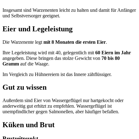
Insgesamt sind Warzenenten leicht zu halten und damit für Anfänger
und Selbstversorger geeignet.
Eier und Legeleistung
Die Warzenente legt
mit 8 Monaten die ersten Eier
.
Ihre Legeleistung wird mit 40, gelegentlich mit
60 Eiern im Jahr
angegeben. Diese bringen das stolze Gewicht von
70 bis 80
Gramm
auf die Waage.
Im Vergleich zu Hühnereiern ist das Innere zähflüssiger.
Gut zu wissen
Außerdem sind Eier von Wassergeflügel nur hartgekocht oder
anderweitig gut erhitzt zu empfehlen. Wassergeflügel ist
unempfindlicher gegen Salmonellen, aber häufiger befallen.
Küken und Brut
Brutzeitpunkt