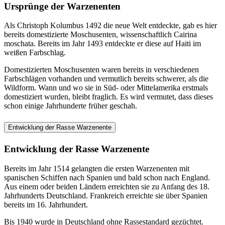
Ursprünge der Warzenenten
Als Christoph Kolumbus 1492 die neue Welt entdeckte, gab es hier
bereits domestizierte Moschusenten, wissenschaftlich Cairina
moschata. Bereits im Jahr 1493 entdeckte er diese auf Haiti im
weißen Farbschlag.
Domestizierten Moschusenten waren bereits in verschiedenen
Farbschlägen vorhanden und vermutlich bereits schwerer, als die
Wildform. Wann und wo sie in Süd- oder Mittelamerika erstmals
domestiziert wurden, bleibt fraglich. Es wird vermutet, dass dieses
schon einige Jahrhunderte früher geschah.
Entwicklung der Rasse Warzenente
Entwicklung der Rasse Warzenente
Bereits im Jahr 1514 gelangten die ersten Warzenenten mit
spanischen Schiffen nach Spanien und bald schon nach England.
Aus einem oder beiden Ländern erreichten sie zu Anfang des 18.
Jahrhunderts Deutschland. Frankreich erreichte sie über Spanien
bereits im 16. Jahrhundert.
Bis 1940 wurde in Deutschland ohne Rassestandard gezüchtet.