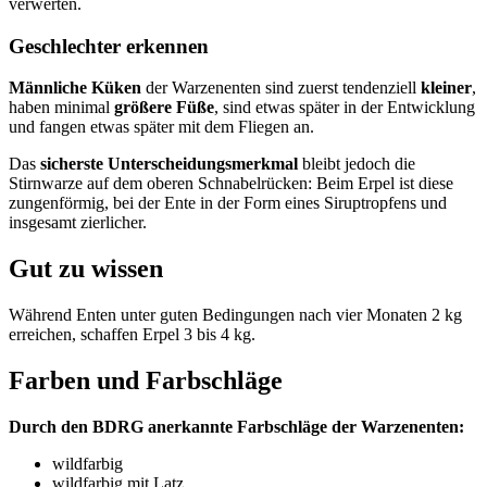
verwerten.
Geschlechter erkennen
Männliche Küken
der Warzenenten sind zuerst tendenziell
kleiner
,
haben minimal
größere Füße
, sind etwas später in der Entwicklung
und fangen etwas später mit dem Fliegen an.
Das
sicherste Unterscheidungsmerkmal
bleibt jedoch die
Stirnwarze auf dem oberen Schnabelrücken: Beim Erpel ist diese
zungenförmig, bei der Ente in der Form eines Siruptropfens und
insgesamt zierlicher.
Gut zu wissen
Während Enten unter guten Bedingungen nach vier Monaten 2 kg
erreichen, schaffen Erpel 3 bis 4 kg.
Farben und Farbschläge
Durch den BDRG anerkannte Farbschläge der Warzenenten:
wildfarbig
wildfarbig mit Latz