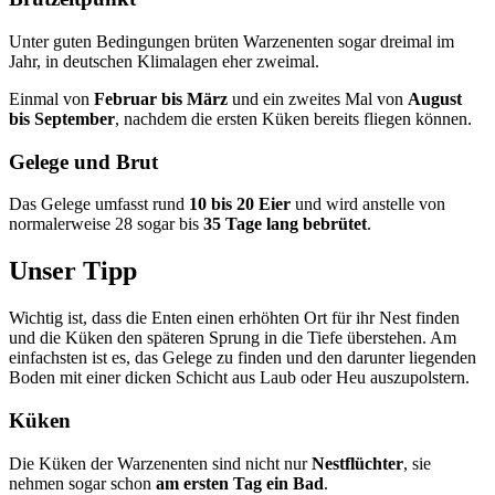
Unter guten Bedingungen brüten Warzenenten sogar dreimal im
Jahr, in deutschen Klimalagen eher zweimal.
Einmal von
Februar bis März
und ein zweites Mal von
August
bis September
, nachdem die ersten Küken bereits fliegen können.
Gelege und Brut
Das Gelege umfasst rund
10 bis 20 Eier
und wird anstelle von
normalerweise 28 sogar bis
35 Tage lang bebrütet
.
Unser Tipp
Wichtig ist, dass die Enten einen erhöhten Ort für ihr Nest finden
und die Küken den späteren Sprung in die Tiefe überstehen. Am
einfachsten ist es, das Gelege zu finden und den darunter liegenden
Boden mit einer dicken Schicht aus Laub oder Heu auszupolstern.
Küken
Die Küken der Warzenenten sind nicht nur
Nestflüchter
, sie
nehmen sogar schon
am ersten Tag ein Bad
.