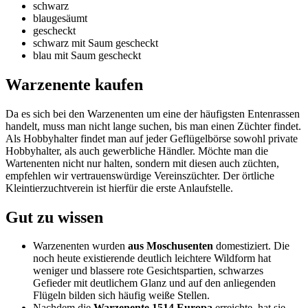
schwarz
blaugesäumt
gescheckt
schwarz mit Saum gescheckt
blau mit Saum gescheckt
Warzenente kaufen
Da es sich bei den Warzenenten um eine der häufigsten Entenrassen
handelt, muss man nicht lange suchen, bis man einen Züchter findet.
Als Hobbyhalter findet man auf jeder Geflügelbörse sowohl private
Hobbyhalter, als auch gewerbliche Händler. Möchte man die
Wartenenten nicht nur halten, sondern mit diesen auch züchten,
empfehlen wir vertrauenswürdige Vereinszüchter. Der örtliche
Kleintierzuchtverein ist hierfür die erste Anlaufstelle.
Gut zu wissen
Warzenenten wurden
aus Moschusenten
domestiziert. Die
noch heute existierende deutlich leichtere Wildform hat
weniger und blassere rote Gesichtspartien, schwarzes
Gefieder mit deutlichem Glanz und auf den anliegenden
Flügeln bilden sich häufig weiße Stellen.
Nachdem die
Warzenente 1514 Europa
erreichte, hat sie