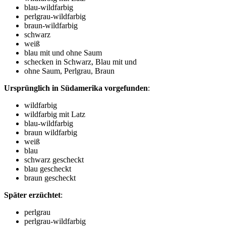
blau-wildfarbig
perlgrau-wildfarbig
braun-wildfarbig
schwarz
weiß
blau mit und ohne Saum
schecken in Schwarz, Blau mit und
ohne Saum, Perlgrau, Braun
Ursprünglich in Südamerika vorgefunden
:
wildfarbig
wildfarbig mit Latz
blau-wildfarbig
braun wildfarbig
weiß
blau
schwarz gescheckt
blau gescheckt
braun gescheckt
Später erzüchtet
:
perlgrau
perlgrau-wildfarbig