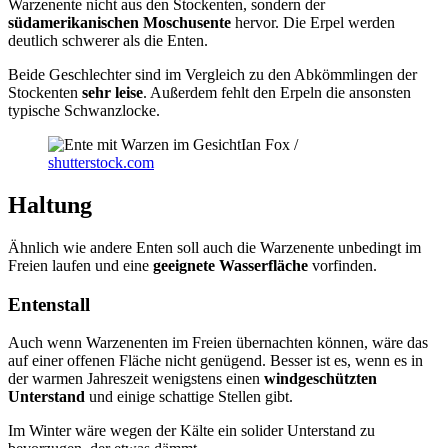
Warzenente nicht aus den Stockenten, sondern der
südamerikanischen Moschusente
hervor. Die Erpel werden
deutlich schwerer als die Enten.
Beide Geschlechter sind im Vergleich zu den Abkömmlingen der
Stockenten
sehr leise
. Außerdem fehlt den Erpeln die ansonsten
typische Schwanzlocke.
Ian Fox /
shutterstock.com
Haltung
Ähnlich wie andere Enten soll auch die Warzenente unbedingt im
Freien laufen und eine
geeignete Wasserfläche
vorfinden.
Entenstall
Auch wenn Warzenenten im Freien übernachten können, wäre das
auf einer offenen Fläche nicht genügend. Besser ist es, wenn es in
der warmen Jahreszeit wenigstens einen
windgeschützten
Unterstand
und einige schattige Stellen gibt.
Im Winter wäre wegen der Kälte ein solider Unterstand zu