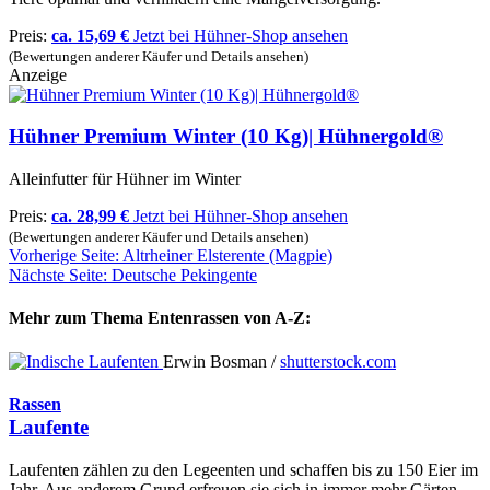
Preis:
ca. 15,69 €
Jetzt bei Hühner-Shop ansehen
(Bewertungen anderer Käufer und Details ansehen)
Anzeige
Hühner Premium Winter (10 Kg)| Hühnergold®
Alleinfutter für Hühner im Winter
Preis:
ca. 28,99 €
Jetzt bei Hühner-Shop ansehen
(Bewertungen anderer Käufer und Details ansehen)
Vorherige Seite: Altrheiner Elsterente (Magpie)
Nächste Seite: Deutsche Pekingente
Mehr zum Thema Entenrassen von A-Z:
Erwin Bosman /
shutterstock.com
Rassen
Laufente
Laufenten zählen zu den Legeenten und schaffen bis zu 150 Eier im
Jahr. Aus anderem Grund erfreuen sie sich in immer mehr Gärten