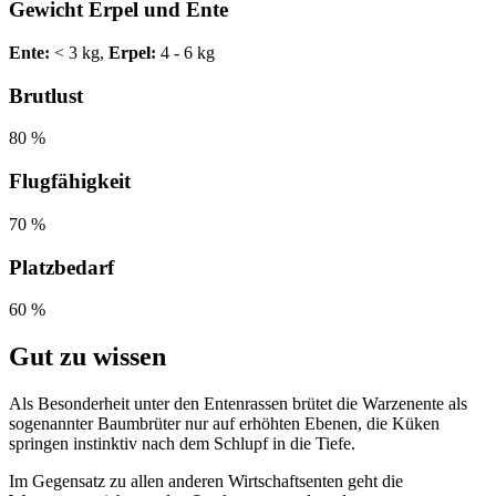
Gewicht Erpel und Ente
Ente:
< 3 kg,
Erpel:
4 - 6 kg
Brutlust
80 %
Flugfähigkeit
70 %
Platzbedarf
60 %
Gut zu wissen
Als Besonderheit unter den Entenrassen brütet die Warzenente als
sogenannter Baumbrüter nur auf erhöhten Ebenen, die Küken
springen instinktiv nach dem Schlupf in die Tiefe.
Im Gegensatz zu allen anderen Wirtschaftsenten geht die