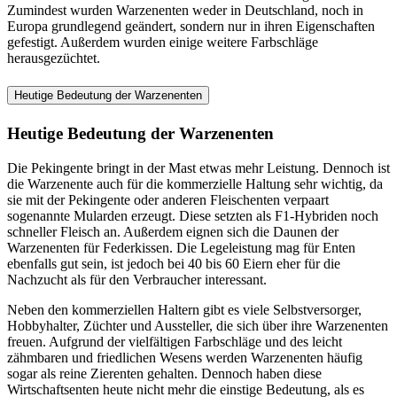
Zumindest wurden Warzenenten weder in Deutschland, noch in
Europa grundlegend geändert, sondern nur in ihren Eigenschaften
gefestigt. Außerdem wurden einige weitere Farbschläge
herausgezüchtet.
Heutige Bedeutung der Warzenenten
Heutige Bedeutung der Warzenenten
Die Pekingente bringt in der Mast etwas mehr Leistung. Dennoch ist
die Warzenente auch für die kommerzielle Haltung sehr wichtig, da
sie mit der Pekingente oder anderen Fleischenten verpaart
sogenannte Mularden erzeugt. Diese setzten als F1-Hybriden noch
schneller Fleisch an. Außerdem eignen sich die Daunen der
Warzenenten für Federkissen. Die Legeleistung mag für Enten
ebenfalls gut sein, ist jedoch bei 40 bis 60 Eiern eher für die
Nachzucht als für den Verbraucher interessant.
Neben den kommerziellen Haltern gibt es viele Selbstversorger,
Hobbyhalter, Züchter und Aussteller, die sich über ihre Warzenenten
freuen. Aufgrund der vielfältigen Farbschläge und des leicht
zähmbaren und friedlichen Wesens werden Warzenenten häufig
sogar als reine Zierenten gehalten. Dennoch haben diese
Wirtschaftsenten heute nicht mehr die einstige Bedeutung, als es