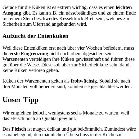
Gerade für die Küken ist es extrem wichtig, dass es einen
leichten
Ausgang
gibt. Es kann z.B. ein nässebständiges und zu einem Ende
mit einem Stein beschwertes Kesseldruck-Brett sein, welches zur
Sicherheit zum Uferrand angebunden wird.
Aufzucht der Entenküken
Weil diese Entenküken erst nach über vier Wochen befiedern, muss
die
erste Eingrenzung
nicht nach oben abgesichert sein.
Warzenenten verteidigen ihre Küken gewissenhaft und führen diese
gut über die Wiese. Diese soll aber zur Sicherheit kurz sein, damit
keine Küken verloren gehen.
Küken der Warzenenten gelten als
frohwüchsig
. Sobald sie nach
drei Monaten voll befiedert sind, könnten sie geschlachtet werden.
Unser Tipp
Wir empfehlen jedoch, wenigstens sechs Monate zu warten, weil
das Fleisch noch an Qualität gewinnt.
Das
Fleisch
ist mager, delikat und gut bekömmlich. Zumindest wäre
es naheliegend, den männlichen Überschuss in der Küche zu