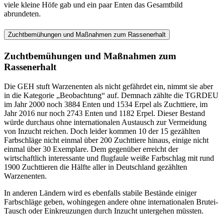
viele kleine Höfe gab und ein paar Enten das Gesamtbild
abrundeten.
Zuchtbemühungen und Maßnahmen zum Rassenerhalt
Zuchtbemühungen und Maßnahmen zum
Rassenerhalt
Die GEH stuft Warzenenten als nicht gefährdet ein, nimmt sie aber
in die Kategorie „Beobachtung“ auf. Demnach zählte die TGRDEU
im Jahr 2000 noch 3884 Enten und 1534 Erpel als Zuchttiere, im
Jahr 2016 nur noch 2743 Enten und 1182 Erpel. Dieser Bestand
würde durchaus ohne internationalen Austausch zur Vermeidung
von Inzucht reichen. Doch leider kommen 10 der 15 gezählten
Farbschläge nicht einmal über 200 Zuchttiere hinaus, einige nicht
einmal über 30 Exemplare. Dem gegenüber erreicht der
wirtschaftlich interessante und flugfaule weiße Farbschlag mit rund
1900 Zuchttieren die Hälfte aller in Deutschland gezählten
Warzenenten.
In anderen Ländern wird es ebenfalls stabile Bestände einiger
Farbschläge geben, wohingegen andere ohne internationalen Brutei-
Tausch oder Einkreuzungen durch Inzucht untergehen müssten.