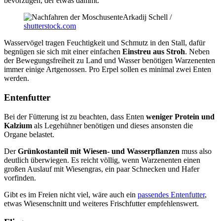
bevorzugen, der etwas dämmt.
Arkadij Schell /
shutterstock.com
Wasservögel tragen Feuchtigkeit und Schmutz in den Stall, dafür
begnügen sie sich mit einer einfachen
Einstreu aus Stroh
. Neben
der Bewegungsfreiheit zu Land und Wasser benötigen Warzenenten
immer einige Artgenossen. Pro Erpel sollen es minimal zwei Enten
werden.
Entenfutter
Bei der Fütterung ist zu beachten, dass Enten
weniger Protein und
Kalzium
als Legehühner benötigen und dieses ansonsten die
Organe belastet.
Der
Grünkostanteil mit Wiesen- und Wasserpflanzen
muss also
deutlich überwiegen. Es reicht völlig, wenn Warzenenten einen
großen Auslauf mit Wiesengras, ein paar Schnecken und Hafer
vorfinden.
Gibt es im Freien nicht viel, wäre auch ein
passendes Entenfutter
,
etwas Wiesenschnitt und weiteres Frischfutter empfehlenswert.