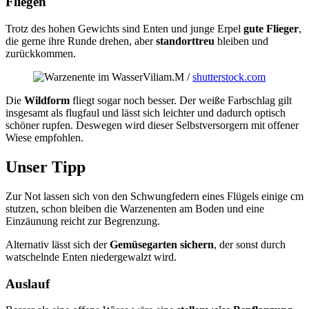
Fliegen
Trotz des hohen Gewichts sind Enten und junge Erpel
gute Flieger
,
die gerne ihre Runde drehen, aber
standorttreu
bleiben und
zurückkommen.
Viliam.M /
shutterstock.com
Die
Wildform
fliegt sogar noch besser. Der weiße Farbschlag gilt
insgesamt als flugfaul und lässt sich leichter und dadurch optisch
schöner rupfen. Deswegen wird dieser Selbstversorgern mit offener
Wiese empfohlen.
Unser Tipp
Zur Not lassen sich von den Schwungfedern eines Flügels einige cm
stutzen, schon bleiben die Warzenenten am Boden und eine
Einzäunung reicht zur Begrenzung.
Alternativ lässt sich der
Gemüsegarten sichern
, der sonst durch
watschelnde Enten niedergewalzt wird.
Auslauf