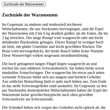
Zuchtziele der Warzenenten
Zuchtziele der Warzenenten
Im Gegensatz zu anderen und tendenziell leichteren
Wirtschaftsenten, die aus Stockenten hervorgingen, sind die Erpel
der Warzenenten mit 4 bis 6 kg deutlich größer, als die Enten, die bis
3 kg erreichen. Der lange Rumpf wird waagerecht oder mit leicht
abfallender Rückenlinie getragen. Dieser Rumpf ist weniger hoch
als breit, mit glatter Unterlinie und leicht gewölbten Rücken. Die
Brust wird hervorgedrückt, der breite Bauch bildet keine Wamme.
Diese Wasservögel wirken insgesamt stromlinienförmig.
Die hoch getragenen langen Flügel liegen waagerecht an und
reichen bis zum mittleren Schwanzbereich. Sie haben breite sowie
muskulöse Armschwingen. Der waagerechte bis etwas nach unten
weisende Schwanz bildet sich aus langem und breitem Gefieder.
Aus seitlicher Betrachtung läuft er spitz nach hinten aus. Zum Ende
ist das steife Schwanzgefieder rund auslaufen. Im Gegensatz zu den
aus Stockenden domestizierten Wirtschaftsenten haben die Erpel der
Warzenente keine geschlechtstypische nach oben gewölbte
Schwanzlocke am Schwanzende.
Die Schenkel heben sich wegen des Gefieders nicht optisch ab, die