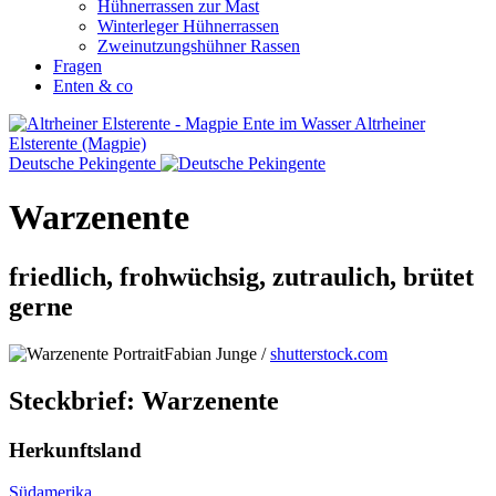
Hühnerrassen zur Mast
Winterleger Hühnerrassen
Zweinutzungshühner Rassen
Fragen
Enten & co
Altrheiner
Elsterente (Magpie)
Deutsche Pekingente
Warzenente
friedlich, frohwüchsig, zutraulich, brütet
gerne
Fabian Junge /
shutterstock.com
Steckbrief: Warzenente
Herkunftsland
Südamerika