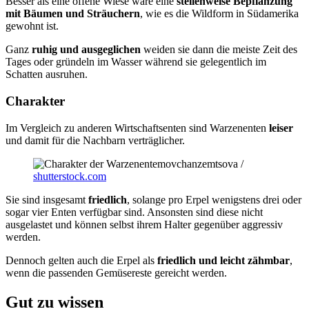
Besser als eine offene Wiese wäre eine
stellenweise Bepflanzung
mit Bäumen und Sträuchern
, wie es die Wildform in Südamerika
gewohnt ist.
Ganz
ruhig und ausgeglichen
weiden sie dann die meiste Zeit des
Tages oder gründeln im Wasser während sie gelegentlich im
Schatten ausruhen.
Charakter
Im Vergleich zu anderen Wirtschaftsenten sind Warzenenten
leiser
und damit für die Nachbarn verträglicher.
movchanzemtsova /
shutterstock.com
Sie sind insgesamt
friedlich
, solange pro Erpel wenigstens drei oder
sogar vier Enten verfügbar sind. Ansonsten sind diese nicht
ausgelastet und können selbst ihrem Halter gegenüber aggressiv
werden.
Dennoch gelten auch die Erpel als
friedlich und leicht zähmbar
,
wenn die passenden Gemüsereste gereicht werden.
Gut zu wissen