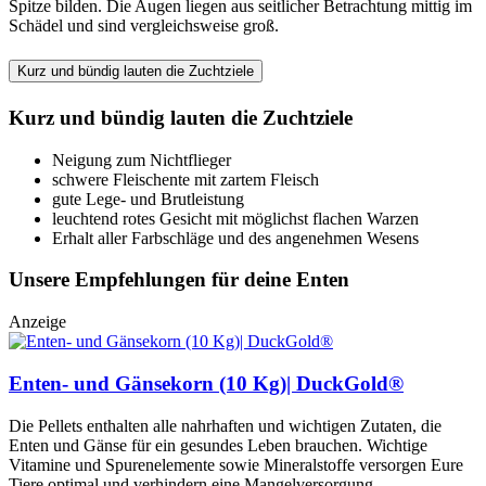
Spitze bilden. Die Augen liegen aus seitlicher Betrachtung mittig im
Schädel und sind vergleichsweise groß.
Kurz und bündig lauten die Zuchtziele
Kurz und bündig lauten die Zuchtziele
Neigung zum Nichtflieger
schwere Fleischente mit zartem Fleisch
gute Lege- und Brutleistung
leuchtend rotes Gesicht mit möglichst flachen Warzen
Erhalt aller Farbschläge und des angenehmen Wesens
Unsere Empfehlungen für deine Enten
Anzeige
Enten- und Gänsekorn (10 Kg)| DuckGold®
Die Pellets enthalten alle nahrhaften und wichtigen Zutaten, die
Enten und Gänse für ein gesundes Leben brauchen. Wichtige
Vitamine und Spurenelemente sowie Mineralstoffe versorgen Eure
Tiere optimal und verhindern eine Mangelversorgung.