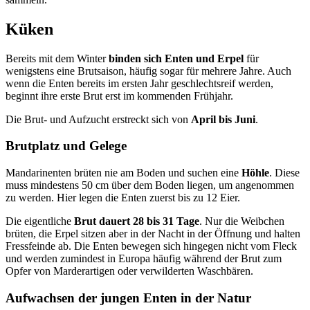
Küken
Bereits mit dem Winter
binden sich Enten und Erpel
für
wenigstens eine Brutsaison, häufig sogar für mehrere Jahre. Auch
wenn die Enten bereits im ersten Jahr geschlechtsreif werden,
beginnt ihre erste Brut erst im kommenden Frühjahr.
Die Brut- und Aufzucht erstreckt sich von
April bis Juni
.
Brutplatz und Gelege
Mandarinenten brüten nie am Boden und suchen eine
Höhle
. Diese
muss mindestens 50 cm über dem Boden liegen, um angenommen
zu werden. Hier legen die Enten zuerst bis zu 12 Eier.
Die eigentliche
Brut dauert 28 bis 31 Tage
. Nur die Weibchen
brüten, die Erpel sitzen aber in der Nacht in der Öffnung und halten
Fressfeinde ab. Die Enten bewegen sich hingegen nicht vom Fleck
und werden zumindest in Europa häufig während der Brut zum
Opfer von Marderartigen oder verwilderten Waschbären.
Aufwachsen der jungen Enten in der Natur