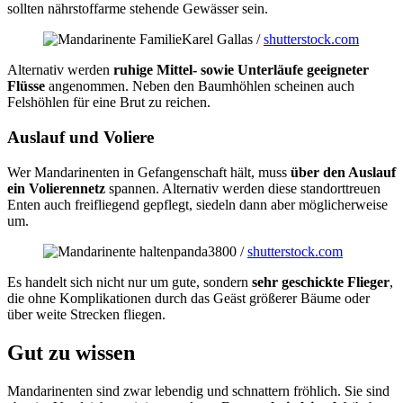
sollten nährstoffarme stehende Gewässer sein.
Karel Gallas /
shutterstock.com
Alternativ werden
ruhige Mittel- sowie Unterläufe geeigneter
Flüsse
angenommen. Neben den Baumhöhlen scheinen auch
Felshöhlen für eine Brut zu reichen.
Auslauf und Voliere
Wer Mandarinenten in Gefangenschaft hält, muss
über den Auslauf
ein Volierennetz
spannen. Alternativ werden diese standorttreuen
Enten auch freifliegend gepflegt, siedeln dann aber möglicherweise
um.
panda3800 /
shutterstock.com
Es handelt sich nicht nur um gute, sondern
sehr geschickte Flieger
,
die ohne Komplikationen durch das Geäst größerer Bäume oder
über weite Strecken fliegen.
Gut zu wissen
Mandarinenten sind zwar lebendig und schnattern fröhlich. Sie sind