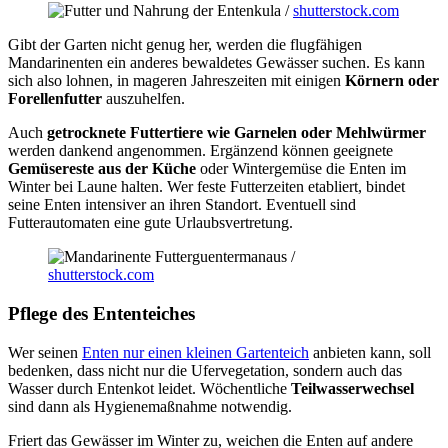
nkula /
shutterstock.com
Gibt der Garten nicht genug her, werden die flugfähigen
Mandarinenten ein anderes bewaldetes Gewässer suchen. Es kann
sich also lohnen, in mageren Jahreszeiten mit einigen
Körnern oder
Forellenfutter
auszuhelfen.
Auch
getrocknete Futtertiere wie Garnelen oder Mehlwürmer
werden dankend angenommen. Ergänzend können geeignete
Gemüsereste aus der Küche
oder Wintergemüse die Enten im
Winter bei Laune halten. Wer feste Futterzeiten etabliert, bindet
seine Enten intensiver an ihren Standort. Eventuell sind
Futterautomaten eine gute Urlaubsvertretung.
guentermanaus /
shutterstock.com
Pflege des Ententeiches
Wer seinen
Enten nur einen kleinen Gartenteich
anbieten kann, soll
bedenken, dass nicht nur die Ufervegetation, sondern auch das
Wasser durch Entenkot leidet. Wöchentliche
Teilwasserwechsel
sind dann als Hygienemaßnahme notwendig.
Friert das Gewässer im Winter zu, weichen die Enten auf andere