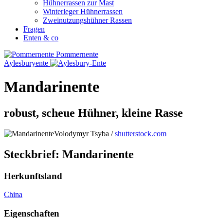
Hühnerrassen zur Mast
Winterleger Hühnerrassen
Zweinutzungshühner Rassen
Fragen
Enten & co
Pommernente
Aylesburyente
Mandarinente
robust, scheue Hühner, kleine Rasse
Volodymyr Tsyba /
shutterstock.com
Steckbrief: Mandarinente
Herkunftsland
China
Eigenschaften