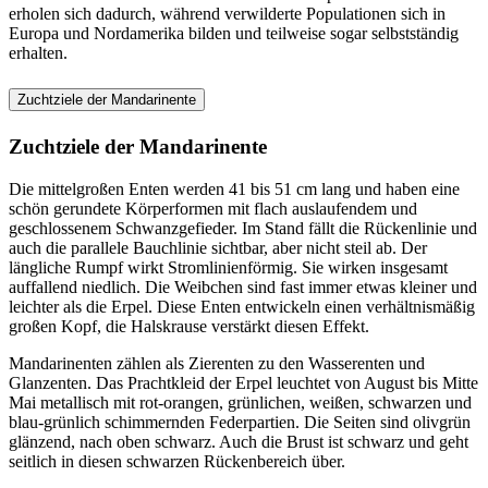
erholen sich dadurch, während verwilderte Populationen sich in
Europa und Nordamerika bilden und teilweise sogar selbstständig
erhalten.
Zuchtziele der Mandarinente
Zuchtziele der Mandarinente
Die mittelgroßen Enten werden 41 bis 51 cm lang und haben eine
schön gerundete Körperformen mit flach auslaufendem und
geschlossenem Schwanzgefieder. Im Stand fällt die Rückenlinie und
auch die parallele Bauchlinie sichtbar, aber nicht steil ab. Der
längliche Rumpf wirkt Stromlinienförmig. Sie wirken insgesamt
auffallend niedlich. Die Weibchen sind fast immer etwas kleiner und
leichter als die Erpel. Diese Enten entwickeln einen verhältnismäßig
großen Kopf, die Halskrause verstärkt diesen Effekt.
Mandarinenten zählen als Zierenten zu den Wasserenten und
Glanzenten. Das Prachtkleid der Erpel leuchtet von August bis Mitte
Mai metallisch mit rot-orangen, grünlichen, weißen, schwarzen und
blau-grünlich schimmernden Federpartien. Die Seiten sind olivgrün
glänzend, nach oben schwarz. Auch die Brust ist schwarz und geht
seitlich in diesen schwarzen Rückenbereich über.