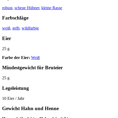
robust
,
scheue Hühner
,
kleine Rasse
Farbschläge
weiß
,
gelb
,
wildfarbig
Eier
25 g
Farbe der Eier:
Weiß
Mindestgewicht für Bruteier
25 g
Legeleistung
10 Eier / Jahr
Gewicht Hahn und Henne