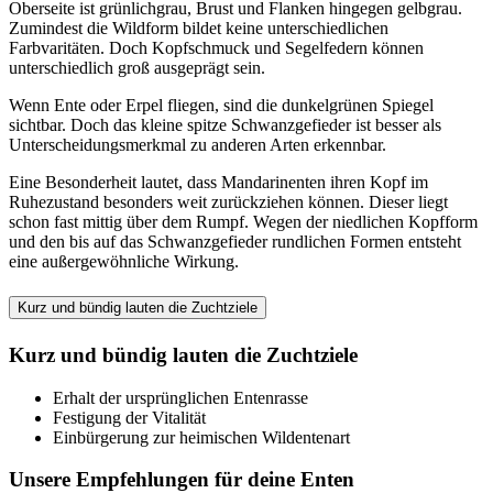
Oberseite ist grünlichgrau, Brust und Flanken hingegen gelbgrau.
Zumindest die Wildform bildet keine unterschiedlichen
Farbvaritäten. Doch Kopfschmuck und Segelfedern können
unterschiedlich groß ausgeprägt sein.
Wenn Ente oder Erpel fliegen, sind die dunkelgrünen Spiegel
sichtbar. Doch das kleine spitze Schwanzgefieder ist besser als
Unterscheidungsmerkmal zu anderen Arten erkennbar.
Eine Besonderheit lautet, dass Mandarinenten ihren Kopf im
Ruhezustand besonders weit zurückziehen können. Dieser liegt
schon fast mittig über dem Rumpf. Wegen der niedlichen Kopfform
und den bis auf das Schwanzgefieder rundlichen Formen entsteht
eine außergewöhnliche Wirkung.
Kurz und bündig lauten die Zuchtziele
Kurz und bündig lauten die Zuchtziele
Erhalt der ursprünglichen Entenrasse
Festigung der Vitalität
Einbürgerung zur heimischen Wildentenart
Unsere Empfehlungen für deine Enten