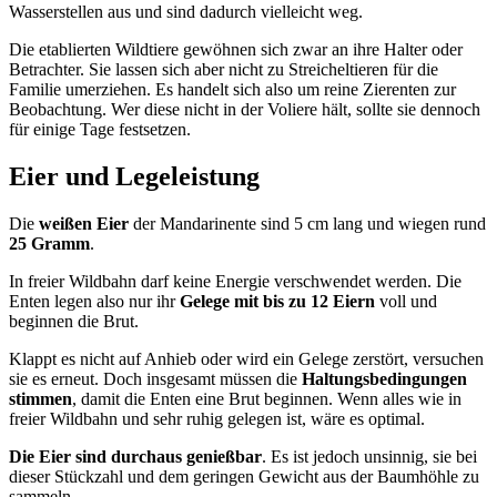
Wasserstellen aus und sind dadurch vielleicht weg.
Die etablierten Wildtiere gewöhnen sich zwar an ihre Halter oder
Betrachter. Sie lassen sich aber nicht zu Streicheltieren für die
Familie umerziehen. Es handelt sich also um reine Zierenten zur
Beobachtung. Wer diese nicht in der Voliere hält, sollte sie dennoch
für einige Tage festsetzen.
Eier und Legeleistung
Die
weißen Eier
der Mandarinente sind 5 cm lang und wiegen rund
25 Gramm
.
In freier Wildbahn darf keine Energie verschwendet werden. Die
Enten legen also nur ihr
Gelege mit bis zu 12 Eiern
voll und
beginnen die Brut.
Klappt es nicht auf Anhieb oder wird ein Gelege zerstört, versuchen
sie es erneut. Doch insgesamt müssen die
Haltungsbedingungen
stimmen
, damit die Enten eine Brut beginnen. Wenn alles wie in
freier Wildbahn und sehr ruhig gelegen ist, wäre es optimal.
Die Eier sind durchaus genießbar
. Es ist jedoch unsinnig, sie bei
dieser Stückzahl und dem geringen Gewicht aus der Baumhöhle zu
sammeln.