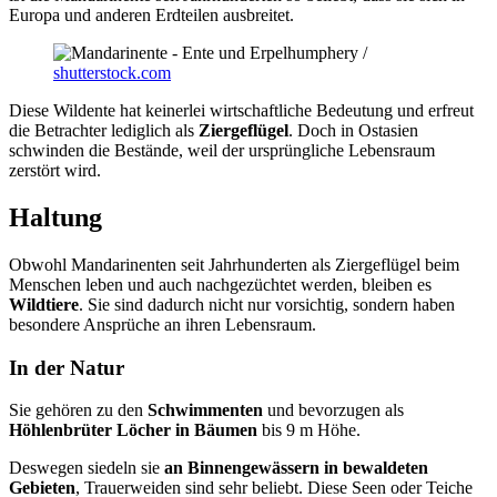
Europa und anderen Erdteilen ausbreitet.
humphery /
shutterstock.com
Diese Wildente hat keinerlei wirtschaftliche Bedeutung und erfreut
die Betrachter lediglich als
Ziergeflügel
. Doch in Ostasien
schwinden die Bestände, weil der ursprüngliche Lebensraum
zerstört wird.
Haltung
Obwohl Mandarinenten seit Jahrhunderten als Ziergeflügel beim
Menschen leben und auch nachgezüchtet werden, bleiben es
Wildtiere
. Sie sind dadurch nicht nur vorsichtig, sondern haben
besondere Ansprüche an ihren Lebensraum.
In der Natur
Sie gehören zu den
Schwimmenten
und bevorzugen als
Höhlenbrüter Löcher in Bäumen
bis 9 m Höhe.
Deswegen siedeln sie
an Binnengewässern in bewaldeten
Gebieten
, Trauerweiden sind sehr beliebt. Diese Seen oder Teiche