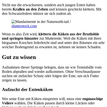
Nicht nur die erwachsenen, sondern auch jungen Enten haben
bereits
Krallen an den Zehen
und können geschickt klettern. Mit
den Schwanzfedern stützen sie sich zudem ab.
north-tail /
shutterstock.com
Wenn es also Zeit wird,
klettern die Küken aus der Bruthöhle
und springen hinunter
zur Mutterente. Weil die Küken mit ihren
biegsamen Knochen federleicht sind und unter den Bäumen ein sehr
weicher Bodengrund zu erwarten ist, nehmen sie keinen Schaden.
Gut zu wissen
Aufnahmen dieser Sprünge belegen, dass sie wie Tennisbälle vom
Boden abprallen und wieder aufkommen. Ohne Verschnaufpause
suchen sie zielsicher Schutz oder folgen der Ente, um sich Futter
zeigen zu lassen.
Aufzucht der Entenküken
Wer seine Ente mit Küken einsperren will, muss eine
engmaschige
Voliere
wählen. Die Küken passen durch kleine Lücken oder