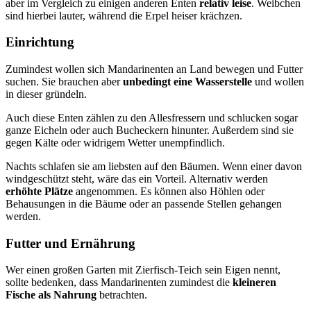
aber im Vergleich zu einigen anderen Enten
relativ leise
. Weibchen
sind hierbei lauter, während die Erpel heiser krächzen.
Einrichtung
Zumindest wollen sich Mandarinenten an Land bewegen und Futter
suchen. Sie brauchen aber
unbedingt eine Wasserstelle
und wollen
in dieser gründeln.
Auch diese Enten zählen zu den Allesfressern und schlucken sogar
ganze Eicheln oder auch Bucheckern hinunter. Außerdem sind sie
gegen Kälte oder widrigem Wetter unempfindlich.
Nachts schlafen sie am liebsten auf den Bäumen. Wenn einer davon
windgeschützt steht, wäre das ein Vorteil. Alternativ werden
erhöhte Plätze
angenommen. Es können also Höhlen oder
Behausungen in die Bäume oder an passende Stellen gehangen
werden.
Futter und Ernährung
Wer einen großen Garten mit Zierfisch-Teich sein Eigen nennt,
sollte bedenken, dass Mandarinenten zumindest die
kleineren
Fische als Nahrung
betrachten.