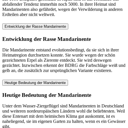
abfallender Tendenz immerhin noch 5000. In ihrer Heimat sind
Mandarinenten also gefährdet, wegen der Verwilderung in anderen
Erdteilen aber nicht weltweit.
Entwicklung der Rasse Mandarinente
Entwicklung der Rasse Mandarinente
Die Mandarinente entstand evolutionsbedingt, da sie sich in ihrer
Heimatregion durchsetzen konnte. Sie wurde wegen der schön
gezeichneten Erpel als Zierente entdeckt. Sie wird deswegen
gezüchtet. Inzwischen erkennt der BDRG die Farbschläge weiß und
gelb an, die zusätzlich zur ursprünglichen Variante existieren.
Heutige Bedeutung der Mandarinente
Heutige Bedeutung der Mandarinente
Unter dem Wasser-Ziergeflügel sind Mandarinenten in Deutschland
und weiteren nordeuropäischen Ländern wohl die beliebtesten. Weil
diese Entenart mit dem heimischen Klima gut auskommt, ist es
naheliegend, sie im eigenen Garten zu halten, wenn es ein Gewässer
gibt.