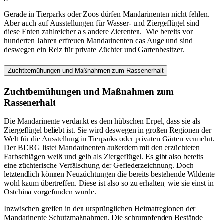
Gerade in Tierparks oder Zoos dürfen Mandarinenten nicht fehlen.
Aber auch auf Ausstellungen für Wasser- und Ziergeflügel sind
diese Enten zahlreicher als andere Zierenten. Wie bereits vor
hunderten Jahren erfreuen Mandarinenten das Auge und sind
deswegen ein Reiz für private Züchter und Gartenbesitzer.
Zuchtbemühungen und Maßnahmen zum Rassenerhalt
Zuchtbemühungen und Maßnahmen zum
Rassenerhalt
Die Mandarinente verdankt es dem hübschen Erpel, dass sie als
Ziergeflügel beliebt ist. Sie wird deswegen in großen Regionen der
Welt für die Ausstellung in Tierparks oder privaten Gärten vermehrt.
Der BDRG listet Mandarinenten außerdem mit den erzüchteten
Farbschlägen weiß und gelb als Ziergeflügel. Es gibt also bereits
eine züchterische Verfälschung der Gefiederzeichnung. Doch
letztendlich können Neuzüchtungen die bereits bestehende Wildente
wohl kaum übertreffen. Diese ist also so zu erhalten, wie sie einst in
Ostchina vorgefunden wurde.
Inzwischen greifen in den ursprünglichen Heimatregionen der
Mandarinente Schutzmaßnahmen. Die schrumpfenden Bestände