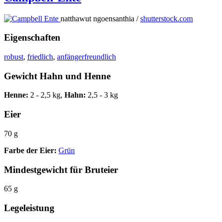
natthawut ngoensanthia /
shutterstock.com
Eigenschaften
robust
,
friedlich
,
anfängerfreundlich
Gewicht Hahn und Henne
Henne:
2 - 2,5 kg,
Hahn:
2,5 - 3 kg
Eier
70 g
Farbe der Eier:
Grün
Mindestgewicht für Bruteier
65 g
Legeleistung