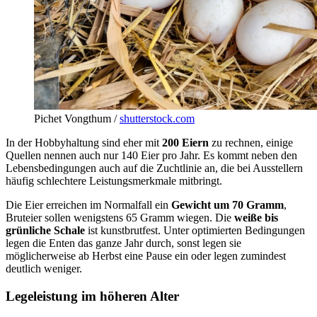
Pichet Vongthum /
shutterstock.com
In der Hobbyhaltung sind eher mit
200 Eiern
zu rechnen, einige
Quellen nennen auch nur 140 Eier pro Jahr. Es kommt neben den
Lebensbedingungen auch auf die Zuchtlinie an, die bei Ausstellern
häufig schlechtere Leistungsmerkmale mitbringt.
Die Eier erreichen im Normalfall ein
Gewicht um 70 Gramm
,
Bruteier sollen wenigstens 65 Gramm wiegen. Die
weiße bis
grünliche Schale
ist kunstbrutfest. Unter optimierten Bedingungen
legen die Enten das ganze Jahr durch, sonst legen sie
möglicherweise ab Herbst eine Pause ein oder legen zumindest
deutlich weniger.
Legeleistung im höheren Alter