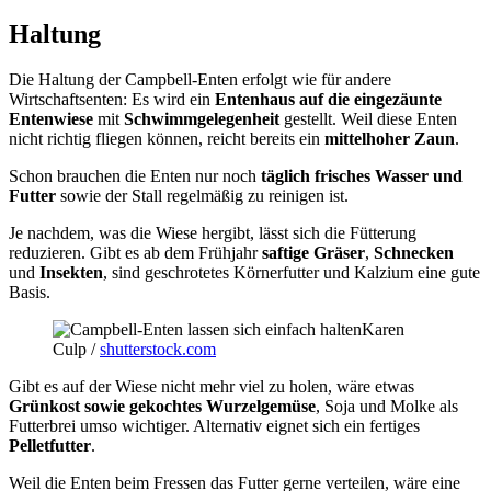
Haltung
Die Haltung der Campbell-Enten erfolgt wie für andere
Wirtschaftsenten: Es wird ein
Entenhaus auf die eingezäunte
Entenwiese
mit
Schwimmgelegenheit
gestellt. Weil diese Enten
nicht richtig fliegen können, reicht bereits ein
mittelhoher Zaun
.
Schon brauchen die Enten nur noch
täglich frisches Wasser und
Futter
sowie der Stall regelmäßig zu reinigen ist.
Je nachdem, was die Wiese hergibt, lässt sich die Fütterung
reduzieren. Gibt es ab dem Frühjahr
saftige Gräser
,
Schnecken
und
Insekten
, sind geschrotetes Körnerfutter und Kalzium eine gute
Basis.
Karen
Culp /
shutterstock.com
Gibt es auf der Wiese nicht mehr viel zu holen, wäre etwas
Grünkost sowie gekochtes Wurzelgemüse
, Soja und Molke als
Futterbrei umso wichtiger. Alternativ eignet sich ein fertiges
Pelletfutter
.
Weil die Enten beim Fressen das Futter gerne verteilen, wäre eine