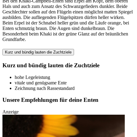
Bei den Khaki-Campbell-Enten sind Erpel am Kopf, dem oberen
Hals und auch zum Ansatz des Schwanzgefieders dunkler. Beide
Geschlechter sollen auf den Flügeln einen möglichst matten Spiegel
ausbilden. Die aufliegenden Flügelspitzen dürfen heller wirken.
Beim Erpel ist der Schnabel heller grün und die Läufe orange, bei
Enten schmutzig braun. Die Augen sind dunkelbraun. Die
Besonderheit beim Khaki ist der grüne Glanz auf der bräunlichen
Grundfarbe.
Kurz und bündig lauten die Zuchtziele
Kurz und bündig lauten die Zuchtziele
hohe Legeleistung
vitale und genügsame Ente
Zeichnung nach Rassestandard
Unsere Empfehlungen für deine Enten
Anzeige