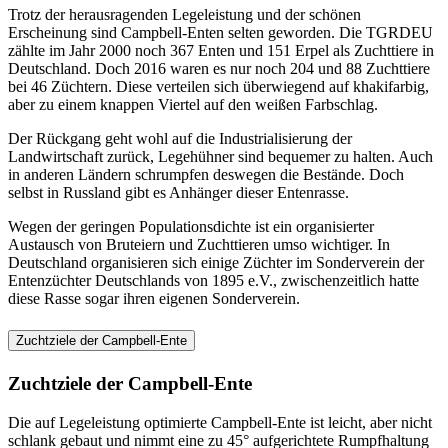
Trotz der herausragenden Legeleistung und der schönen
Erscheinung sind Campbell-Enten selten geworden. Die TGRDEU
zählte im Jahr 2000 noch 367 Enten und 151 Erpel als Zuchttiere in
Deutschland. Doch 2016 waren es nur noch 204 und 88 Zuchttiere
bei 46 Züchtern. Diese verteilen sich überwiegend auf khakifarbig,
aber zu einem knappen Viertel auf den weißen Farbschlag.
Der Rückgang geht wohl auf die Industrialisierung der
Landwirtschaft zurück, Legehühner sind bequemer zu halten. Auch
in anderen Ländern schrumpfen deswegen die Bestände. Doch
selbst in Russland gibt es Anhänger dieser Entenrasse.
Wegen der geringen Populationsdichte ist ein organisierter
Austausch von Bruteiern und Zuchttieren umso wichtiger. In
Deutschland organisieren sich einige Züchter im Sonderverein der
Entenzüchter Deutschlands von 1895 e.V., zwischenzeitlich hatte
diese Rasse sogar ihren eigenen Sonderverein.
Zuchtziele der Campbell-Ente
Zuchtziele der Campbell-Ente
Die auf Legeleistung optimierte Campbell-Ente ist leicht, aber nicht
schlank gebaut und nimmt eine zu 45° aufgerichtete Rumpfhaltung