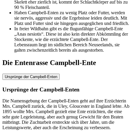
Skelett eher zierlich ist, kommt der Schlachtkörper auf bis zu
90 % Fleischanteil.
Haben Campbell-Enten zu wenig Platz oder Futter, werden
sie nervös, aggressiv und die Ergebnisse leiden deutlich. Mit
Platz und Futter sind sie hingegen ausgeglichen und friedlich.
In freier Wildbahn gibt es die flugunfähige Campbell-Ente
„Anas nesiotis“. Diese ist also kein direkter Abkömmling der
Stockente, wie die erzüchtete Campbell-Ente. Der
Lebensraum liegt im südlichen Bereich Neuseelands, sie
galten zwischenzeitlich bereits als ausgestorben.
Die Entenrasse Campbell-Ente
Ursprünge der Campbell-Enten
Ursprünge der Campbell-Enten
Die Namensgebung der Campbell-Enten geht auf ihre Erzüchterin
Mrs. Campbell zurück, die in Uley, Gloucester in England lebte. Ab
1895 wollte Mrs. Campbell gezielt eine Ente erzüchten, die eine
sehr gute Legeleistung, aber auch genug Gewicht für den Braten
mitbringt. Die Zuchtarbeit erstreckte sich über Jahre, um die
Leistungswerte, aber auch die Erscheinung zu verbessern.