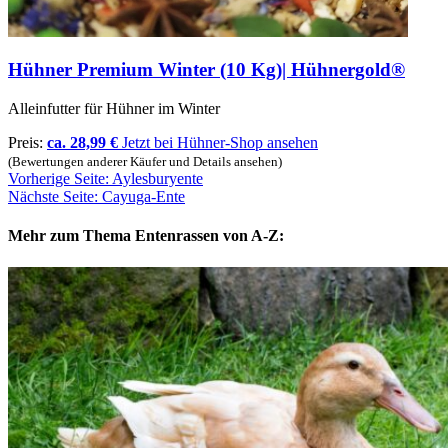
Hühner Premium Winter (10 Kg)| Hühnergold®
Alleinfutter für Hühner im Winter
Preis:
ca. 28,99 €
Jetzt bei Hühner-Shop ansehen
(Bewertungen anderer Käufer und Details ansehen)
Vorherige Seite: Aylesburyente
Nächste Seite: Cayuga-Ente
Mehr zum Thema Entenrassen von A-Z: