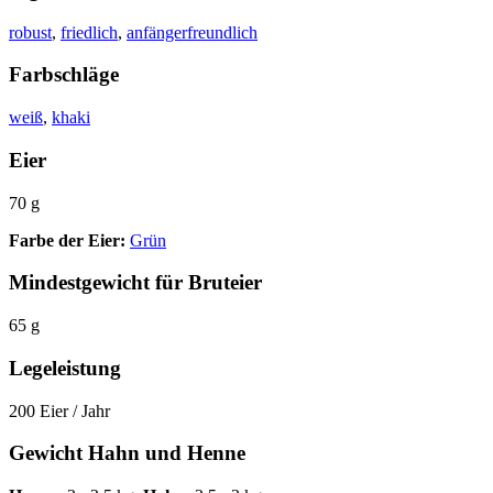
robust
,
friedlich
,
anfängerfreundlich
Farbschläge
weiß
,
khaki
Eier
70 g
Farbe der Eier:
Grün
Mindestgewicht für Bruteier
65 g
Legeleistung
200 Eier / Jahr
Gewicht Hahn und Henne