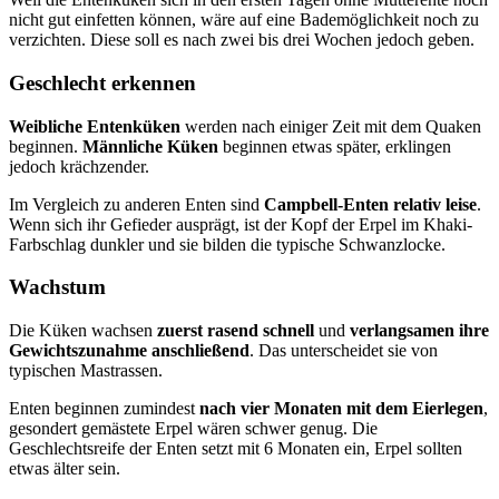
nicht gut einfetten können, wäre auf eine Bademöglichkeit noch zu
verzichten. Diese soll es nach zwei bis drei Wochen jedoch geben.
Geschlecht erkennen
Weibliche Entenküken
werden nach einiger Zeit mit dem Quaken
beginnen.
Männliche Küken
beginnen etwas später, erklingen
jedoch krächzender.
Im Vergleich zu anderen Enten sind
Campbell-Enten relativ leise
.
Wenn sich ihr Gefieder ausprägt, ist der Kopf der Erpel im Khaki-
Farbschlag dunkler und sie bilden die typische Schwanzlocke.
Wachstum
Die Küken wachsen
zuerst rasend schnell
und
verlangsamen ihre
Gewichtszunahme anschließend
. Das unterscheidet sie von
typischen Mastrassen.
Enten beginnen zumindest
nach vier Monaten mit dem Eierlegen
,
gesondert gemästete Erpel wären schwer genug. Die
Geschlechtsreife der Enten setzt mit 6 Monaten ein, Erpel sollten
etwas älter sein.