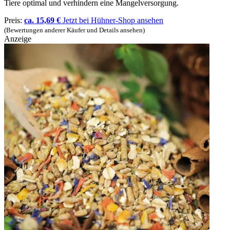
Tiere optimal und verhindern eine Mangelversorgung.
Preis:
ca. 15,69 €
Jetzt bei Hühner-Shop ansehen
(Bewertungen anderer Käufer und Details ansehen)
Anzeige