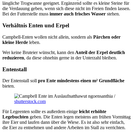
längliche Trogwanne geeignet. Ergänzend sollte es kleine Steine für
die Verdauung geben, wenn sich diese nicht im Freien finden lassen.
Bei der Futterstelle muss
immer auch frisches Wasser
stehen.
Verhältnis Enten und Erpel
Campbell-Enten wollen nicht allein, sondern als
Pärchen oder
kleine Herde
leben.
Wer keine Bruteier wünscht, kann den
Anteil der Erpel deutlich
reduzieren
, da diese ohnehin gerne in der Unterzahl bleiben.
Entenstall
Der Entenstall soll
pro Ente mindestens einen m² Grundfläche
bieten.
natthawut ngoensanthia /
shutterstock.com
Für Legeenten sollte es außerdem einige
leicht erhöhte
Legebuchten
geben. Die Enten legen meistens am frühen Vormittag
ihre Eier und laufen dann über die Wiese. Es ist also sehr einfach,
die Eier zu entnehmen und andere Arbeiten im Stall zu verrichten.