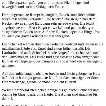
ein. Die anpassungsfähigen und robusten Nichtflieger sind
beweglich und suchen fleißig nach Futter.
Der gut gerundete Rumpf ist länglich, Bauch- und Rückenlinie
sollen fast parallel verlaufen. Die Rückenlinie steigt hinter dem
Nacken etwas an und läuft dann sehr gerade weiter. Die leicht
angehobene volle Brust ist gut entwickelt und geht in den gut
ausgebildeten Bauch über. Auf dem Rücken liegen die Flügel fest
an, auch das glatte Gefieder ist fest anliegend.
Die Schenkel werden durch das Gefieder verdeckt und laufen in die
mittellangen Läufe aus, Erpel sind etwas höher gestellt. Die
Lauffarbe und auch Schnabel- sowie Augenfarbe richtet sich nach
den Farbschlägen. Das kurze und geschlossene Schwanzgefieder
läuft als Verlängerung des Rumpfes aus oder wird etwas ansteigend
getragen.
Auf dem mittellangen, nicht zu breiten und leicht gebogenen Hals
befindet sich der gut gerundete Kopf mit flach ansteigender Stirn.
Der mittellange, gerade Schnabel ist nicht zu breit.
Weiße Campbell-Enten haben orange bis gelbliche Schnäbel und
orange bis blass rosafarbige Läufe. Die Augen sind graublau bis
dunkel.