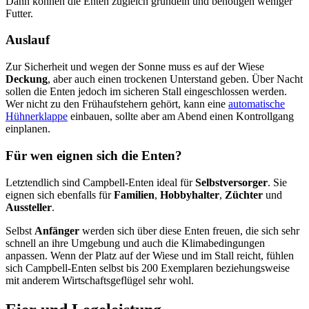
Dann können die Enten zugleich gründeln und benötigen weniger
Futter.
Auslauf
Zur Sicherheit und wegen der Sonne muss es auf der Wiese
Deckung
, aber auch einen trockenen Unterstand geben. Über Nacht
sollen die Enten jedoch im sicheren Stall eingeschlossen werden.
Wer nicht zu den Frühaufstehern gehört, kann eine
automatische
Hühnerklappe
einbauen, sollte aber am Abend einen Kontrollgang
einplanen.
Für wen eignen sich die Enten?
Letztendlich sind Campbell-Enten ideal für
Selbstversorger
. Sie
eignen sich ebenfalls für
Familien
,
Hobbyhalter
,
Züchter
und
Aussteller
.
Selbst
Anfänger
werden sich über diese Enten freuen, die sich sehr
schnell an ihre Umgebung und auch die Klimabedingungen
anpassen. Wenn der Platz auf der Wiese und im Stall reicht, fühlen
sich Campbell-Enten selbst bis 200 Exemplaren beziehungsweise
mit anderem Wirtschaftsgeflügel sehr wohl.