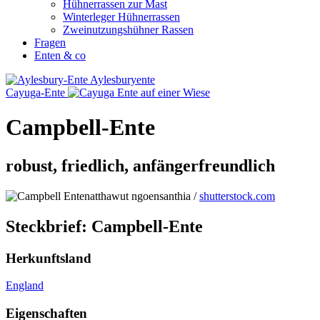
Hühnerrassen zur Mast
Winterleger Hühnerrassen
Zweinutzungshühner Rassen
Fragen
Enten & co
Aylesburyente
Cayuga-Ente
Campbell-Ente
robust, friedlich, anfängerfreundlich
natthawut ngoensanthia /
shutterstock.com
Steckbrief: Campbell-Ente
Herkunftsland
England
Eigenschaften