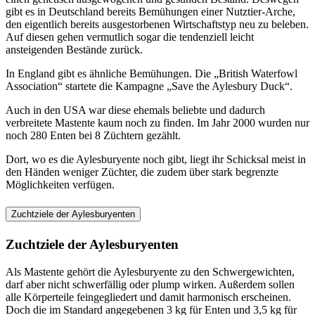
gibt es in Deutschland bereits Bemühungen einer Nutztier-Arche,
den eigentlich bereits ausgestorbenen Wirtschaftstyp neu zu beleben.
Auf diesen gehen vermutlich sogar die tendenziell leicht
ansteigenden Bestände zurück.
In England gibt es ähnliche Bemühungen. Die „British Waterfowl
Association“ startete die Kampagne „Save the Aylesbury Duck“.
Auch in den USA war diese ehemals beliebte und dadurch
verbreitete Mastente kaum noch zu finden. Im Jahr 2000 wurden nur
noch 280 Enten bei 8 Züchtern gezählt.
Dort, wo es die Aylesburyente noch gibt, liegt ihr Schicksal meist in
den Händen weniger Züchter, die zudem über stark begrenzte
Möglichkeiten verfügen.
Zuchtziele der Aylesburyenten
Zuchtziele der Aylesburyenten
Als Mastente gehört die Aylesburyente zu den Schwergewichten,
darf aber nicht schwerfällig oder plump wirken. Außerdem sollen
alle Körperteile feingegliedert und damit harmonisch erscheinen.
Doch die im Standard angegebenen 3 kg für Enten und 3,5 kg für