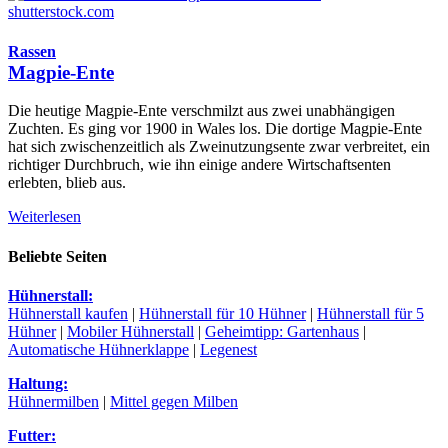
shutterstock.com
Rassen
Magpie-Ente
Die heutige Magpie-Ente verschmilzt aus zwei unabhängigen
Zuchten. Es ging vor 1900 in Wales los. Die dortige Magpie-Ente
hat sich zwischenzeitlich als Zweinutzungsente zwar verbreitet, ein
richtiger Durchbruch, wie ihn einige andere Wirtschaftsenten
erlebten, blieb aus.
Weiterlesen
Beliebte Seiten
Hühnerstall:
Hühnerstall kaufen
|
Hühnerstall für 10 Hühner
|
Hühnerstall für 5
Hühner
|
Mobiler Hühnerstall
|
Geheimtipp: Gartenhaus
|
Automatische Hühnerklappe
|
Legenest
Haltung:
Hühnermilben
|
Mittel gegen Milben
Futter: