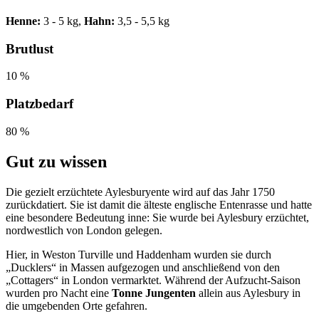
Henne:
3 - 5 kg,
Hahn:
3,5 - 5,5 kg
Brutlust
10 %
Platzbedarf
80 %
Gut zu wissen
Die gezielt erzüchtete Aylesburyente wird auf das Jahr 1750
zurückdatiert. Sie ist damit die älteste englische Entenrasse und hatte
eine besondere Bedeutung inne: Sie wurde bei Aylesbury erzüchtet,
nordwestlich von London gelegen.
Hier, in Weston Turville und Haddenham wurden sie durch
„Ducklers“ in Massen aufgezogen und anschließend von den
„Cottagers“ in London vermarktet. Während der Aufzucht-Saison
wurden pro Nacht eine
Tonne Jungenten
allein aus Aylesbury in
die umgebenden Orte gefahren.