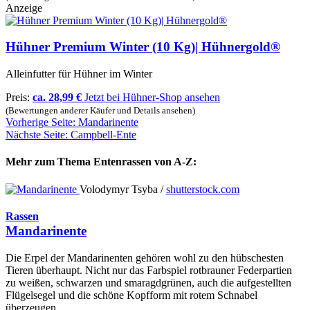
Anzeige
Hühner Premium Winter (10 Kg)| Hühnergold®
Alleinfutter für Hühner im Winter
Preis:
ca. 28,99 €
Jetzt bei Hühner-Shop ansehen
(Bewertungen anderer Käufer und Details ansehen)
Vorherige Seite: Mandarinente
Nächste Seite: Campbell-Ente
Mehr zum Thema Entenrassen von A-Z:
Volodymyr Tsyba /
shutterstock.com
Rassen
Mandarinente
Die Erpel der Mandarinenten gehören wohl zu den hübschesten
Tieren überhaupt. Nicht nur das Farbspiel rotbrauner Federpartien
zu weißen, schwarzen und smaragdgrünen, auch die aufgestellten
Flügelsegel und die schöne Kopfform mit rotem Schnabel
überzeugen.