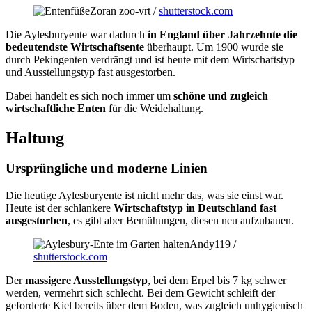
Zoran zoo-vrt /
shutterstock.com
Die Aylesburyente war dadurch
in England über Jahrzehnte die
bedeutendste Wirtschaftsente
überhaupt. Um 1900 wurde sie
durch Pekingenten verdrängt und ist heute mit dem Wirtschaftstyp
und Ausstellungstyp fast ausgestorben.
Dabei handelt es sich noch immer um
schöne und zugleich
wirtschaftliche Enten
für die Weidehaltung.
Haltung
Ursprüngliche und moderne Linien
Die heutige Aylesburyente ist nicht mehr das, was sie einst war.
Heute ist der schlankere
Wirtschaftstyp in Deutschland fast
ausgestorben
, es gibt aber Bemühungen, diesen neu aufzubauen.
Andy119 /
shutterstock.com
Der
massigere Ausstellungstyp
, bei dem Erpel bis 7 kg schwer
werden, vermehrt sich schlecht. Bei dem Gewicht schleift der
geforderte Kiel bereits über dem Boden, was zugleich unhygienisch