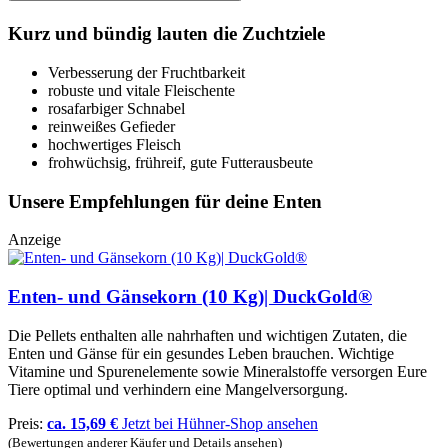
Kurz und bündig lauten die Zuchtziele
Verbesserung der Fruchtbarkeit
robuste und vitale Fleischente
rosafarbiger Schnabel
reinweißes Gefieder
hochwertiges Fleisch
frohwüchsig, frühreif, gute Futterausbeute
Unsere Empfehlungen für deine Enten
Anzeige
Enten- und Gänsekorn (10 Kg)| DuckGold®
Die Pellets enthalten alle nahrhaften und wichtigen Zutaten, die
Enten und Gänse für ein gesundes Leben brauchen. Wichtige
Vitamine und Spurenelemente sowie Mineralstoffe versorgen Eure
Tiere optimal und verhindern eine Mangelversorgung.
Preis:
ca. 15,69 €
Jetzt bei Hühner-Shop ansehen
(Bewertungen anderer Käufer und Details ansehen)