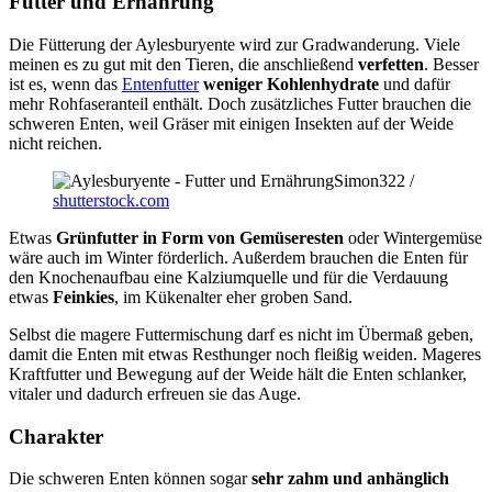
Futter und Ernährung
Die Fütterung der Aylesburyente wird zur Gradwanderung. Viele
meinen es zu gut mit den Tieren, die anschließend
verfetten
. Besser
ist es, wenn das
Entenfutter
weniger Kohlenhydrate
und dafür
mehr Rohfaseranteil enthält. Doch zusätzliches Futter brauchen die
schweren Enten, weil Gräser mit einigen Insekten auf der Weide
nicht reichen.
Simon322 /
shutterstock.com
Etwas
Grünfutter in Form von Gemüseresten
oder Wintergemüse
wäre auch im Winter förderlich. Außerdem brauchen die Enten für
den Knochenaufbau eine Kalziumquelle und für die Verdauung
etwas
Feinkies
, im Kükenalter eher groben Sand.
Selbst die magere Futtermischung darf es nicht im Übermaß geben,
damit die Enten mit etwas Resthunger noch fleißig weiden. Mageres
Kraftfutter und Bewegung auf der Weide hält die Enten schlanker,
vitaler und dadurch erfreuen sie das Auge.
Charakter
Die schweren Enten können sogar
sehr zahm und anhänglich