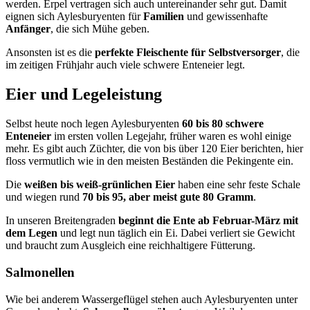
werden. Erpel vertragen sich auch untereinander sehr gut. Damit
eignen sich Aylesburyenten für
Familien
und gewissenhafte
Anfänger
, die sich Mühe geben.
Ansonsten ist es die
perfekte Fleischente für Selbstversorger
, die
im zeitigen Frühjahr auch viele schwere Enteneier legt.
Eier und Legeleistung
Selbst heute noch legen Aylesburyenten
60 bis 80 schwere
Enteneier
im ersten vollen Legejahr, früher waren es wohl einige
mehr. Es gibt auch Züchter, die von bis über 120 Eier berichten, hier
floss vermutlich wie in den meisten Beständen die Pekingente ein.
Die
weißen bis weiß-grünlichen Eier
haben eine sehr feste Schale
und wiegen rund
70 bis 95, aber meist gute 80 Gramm
.
In unseren Breitengraden
beginnt die Ente ab Februar-März mit
dem Legen
und legt nun täglich ein Ei. Dabei verliert sie Gewicht
und braucht zum Ausgleich eine reichhaltigere Fütterung.
Salmonellen
Wie bei anderem Wassergeflügel stehen auch Aylesburyenten unter