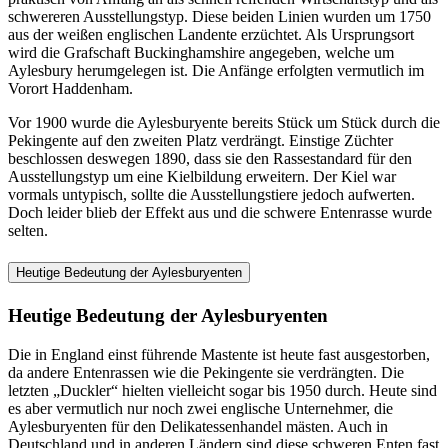
schwereren Ausstellungstyp. Diese beiden Linien wurden um 1750
aus der weißen englischen Landente erzüchtet. Als Ursprungsort
wird die Grafschaft Buckinghamshire angegeben, welche um
Aylesbury herumgelegen ist. Die Anfänge erfolgten vermutlich im
Vorort Haddenham.
Vor 1900 wurde die Aylesburyente bereits Stück um Stück durch die
Pekingente auf den zweiten Platz verdrängt. Einstige Züchter
beschlossen deswegen 1890, dass sie den Rassestandard für den
Ausstellungstyp um eine Kielbildung erweitern. Der Kiel war
vormals untypisch, sollte die Ausstellungstiere jedoch aufwerten.
Doch leider blieb der Effekt aus und die schwere Entenrasse wurde
selten.
Heutige Bedeutung der Aylesburyenten
Heutige Bedeutung der Aylesburyenten
Die in England einst führende Mastente ist heute fast ausgestorben,
da andere Entenrassen wie die Pekingente sie verdrängten. Die
letzten „Duckler“ hielten vielleicht sogar bis 1950 durch. Heute sind
es aber vermutlich nur noch zwei englische Unternehmer, die
Aylesburyenten für den Delikatessenhandel mästen. Auch in
Deutschland und in anderen Ländern sind diese schweren Enten fast