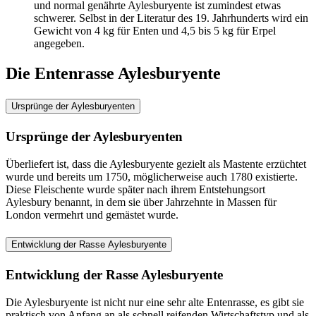
und normal genährte Aylesburyente ist zumindest etwas
schwerer. Selbst in der Literatur des 19. Jahrhunderts wird ein
Gewicht von 4 kg für Enten und 4,5 bis 5 kg für Erpel
angegeben.
Die Entenrasse Aylesburyente
Ursprünge der Aylesburyenten
Ursprünge der Aylesburyenten
Überliefert ist, dass die Aylesburyente gezielt als Mastente erzüchtet
wurde und bereits um 1750, möglicherweise auch 1780 existierte.
Diese Fleischente wurde später nach ihrem Entstehungsort
Aylesbury benannt, in dem sie über Jahrzehnte in Massen für
London vermehrt und gemästet wurde.
Entwicklung der Rasse Aylesburyente
Entwicklung der Rasse Aylesburyente
Die Aylesburyente ist nicht nur eine sehr alte Entenrasse, es gibt sie
praktisch von Anfang an als schnell reifenden Wirtschaftstyp und als