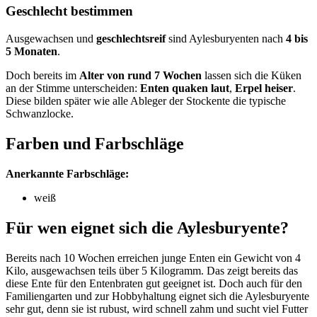
Geschlecht bestimmen
Ausgewachsen und
geschlechtsreif
sind Aylesburyenten nach
4 bis
5 Monaten
.
Doch bereits im
Alter von rund 7 Wochen
lassen sich die Küken
an der Stimme unterscheiden:
Enten quaken laut
,
Erpel heiser
.
Diese bilden später wie alle Ableger der Stockente die typische
Schwanzlocke.
Farben und Farbschläge
Anerkannte Farbschläge:
weiß
Für wen eignet sich die Aylesburyente?
Bereits nach 10 Wochen erreichen junge Enten ein Gewicht von 4
Kilo, ausgewachsen teils über 5 Kilogramm. Das zeigt bereits das
diese Ente für den Entenbraten gut geeignet ist. Doch auch für den
Familiengarten und zur Hobbyhaltung eignet sich die Aylesburyente
sehr gut, denn sie ist rubust, wird schnell zahm und sucht viel Futter