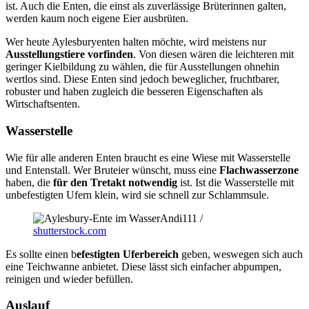
ist. Auch die Enten, die einst als zuverlässige Brüterinnen galten,
werden kaum noch eigene Eier ausbrüten.
Wer heute Aylesburyenten halten möchte, wird meistens nur
Ausstellungstiere vorfinden
. Von diesen wären die leichteren mit
geringer Kielbildung zu wählen, die für Ausstellungen ohnehin
wertlos sind. Diese Enten sind jedoch beweglicher, fruchtbarer,
robuster und haben zugleich die besseren Eigenschaften als
Wirtschaftsenten.
Wasserstelle
Wie für alle anderen Enten braucht es eine Wiese mit Wasserstelle
und Entenstall. Wer Bruteier wünscht, muss eine
Flachwasserzone
haben, die
für den Tretakt notwendig
ist. Ist die Wasserstelle mit
unbefestigten Ufern klein, wird sie schnell zur Schlammsule.
Andi111 /
shutterstock.com
Es sollte einen b
efestigten Uferbereich
geben, weswegen sich auch
eine Teichwanne anbietet. Diese lässt sich einfacher abpumpen,
reinigen und wieder befüllen.
Auslauf