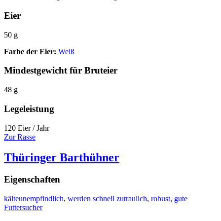
Eier
50 g
Farbe der Eier:
Weiß
Mindestgewicht für Bruteier
48 g
Legeleistung
120 Eier / Jahr
Zur Rasse
Thüringer Barthühner
Eigenschaften
kälteunempfindlich
,
werden schnell zutraulich
,
robust
,
gute
Futtersucher