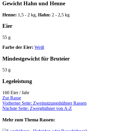
Gewicht Hahn und Henne
Henne:
1,5 - 2 kg,
Hahn:
2 - 2,5 kg
Eier
55 g
Farbe der Eier:
Weiß
Mindestgewicht für Bruteier
53 g
Legeleistung
160 Eier / Jahr
Zur Rasse
Vorherige Seite: Zweinutzungshühner Rassen
Nächste Seite: Zwerghühner von A-Z
Mehr zum Thema Rassen: