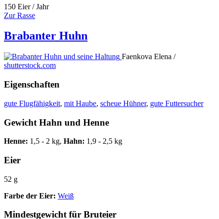
150 Eier / Jahr
Zur Rasse
Brabanter Huhn
Faenkova Elena /
shutterstock.com
Eigenschaften
gute Flugfähigkeit
,
mit Haube
,
scheue Hühner
,
gute Futtersucher
Gewicht Hahn und Henne
Henne:
1,5 - 2 kg,
Hahn:
1,9 - 2,5 kg
Eier
52 g
Farbe der Eier:
Weiß
Mindestgewicht für Bruteier