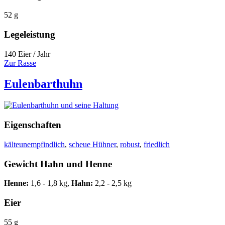
52 g
Legeleistung
140 Eier / Jahr
Zur Rasse
Eulenbarthuhn
Eigenschaften
kälteunempfindlich
,
scheue Hühner
,
robust
,
friedlich
Gewicht Hahn und Henne
Henne:
1,6 - 1,8 kg,
Hahn:
2,2 - 2,5 kg
Eier
55 g