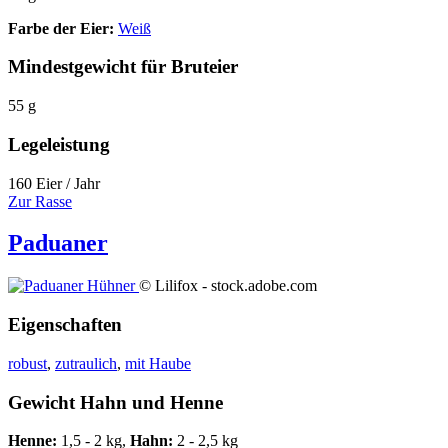
Farbe der Eier:
Weiß
Mindestgewicht für Bruteier
55 g
Legeleistung
160 Eier / Jahr
Zur Rasse
Paduaner
© Lilifox - stock.adobe.com
Eigenschaften
robust
,
zutraulich
,
mit Haube
Gewicht Hahn und Henne
Henne:
1,5 - 2 kg,
Hahn:
2 - 2,5 kg