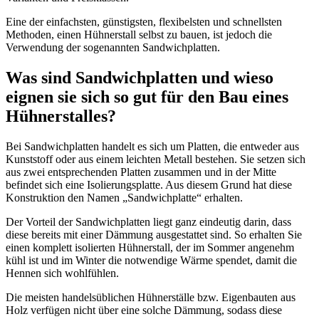
Eine der einfachsten, günstigsten, flexibelsten und schnellsten
Methoden, einen Hühnerstall selbst zu bauen, ist jedoch die
Verwendung der sogenannten Sandwichplatten.
Was sind Sandwichplatten und wieso
eignen sie sich so gut für den Bau eines
Hühnerstalles?
Bei Sandwichplatten handelt es sich um Platten, die entweder aus
Kunststoff oder aus einem leichten Metall bestehen. Sie setzen sich
aus zwei entsprechenden Platten zusammen und in der Mitte
befindet sich eine Isolierungsplatte. Aus diesem Grund hat diese
Konstruktion den Namen „Sandwichplatte“ erhalten.
Der Vorteil der Sandwichplatten liegt ganz eindeutig darin, dass
diese bereits mit einer Dämmung ausgestattet sind. So erhalten Sie
einen komplett isolierten Hühnerstall, der im Sommer angenehm
kühl ist und im Winter die notwendige Wärme spendet, damit die
Hennen sich wohlfühlen.
Die meisten handelsüblichen Hühnerställe bzw. Eigenbauten aus
Holz verfügen nicht über eine solche Dämmung, sodass diese