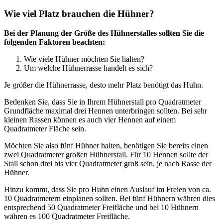
Wie viel Platz brauchen die Hühner?
Bei der Planung der Größe des Hühnerstalles sollten Sie die
folgenden Faktoren beachten:
Wie viele Hühner möchten Sie halten?
Um welche Hühnerrasse handelt es sich?
Je größer die Hühnerrasse, desto mehr Platz benötigt das Huhn.
Bedenken Sie, dass Sie in Ihrem Hühnerstall pro Quadratmeter
Grundfläche maximal drei Hennen unterbringen sollten. Bei sehr
kleinen Rassen können es auch vier Hennen auf einem
Quadratmeter Fläche sein.
Möchten Sie also fünf Hühner halten, benötigen Sie bereits einen
zwei Quadratmeter großen Hühnerstall. Für 10 Hennen sollte der
Stall schon drei bis vier Quadratmeter groß sein, je nach Rasse der
Hühner.
Hinzu kommt, dass Sie pro Huhn einen Auslauf im Freien von ca.
10 Quadratmetern einplanen sollten. Bei fünf Hühnern währen dies
entsprechend 50 Quadratmeter Freifläche und bei 10 Hühnern
währen es 100 Quadratmeter Freifläche.