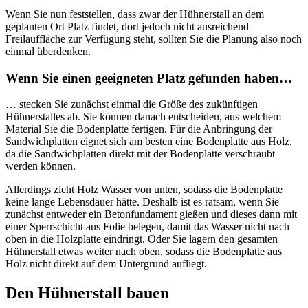
Wenn Sie nun feststellen, dass zwar der Hühnerstall an dem
geplanten Ort Platz findet, dort jedoch nicht ausreichend
Freilauffläche zur Verfügung steht, sollten Sie die Planung also noch
einmal überdenken.
Wenn Sie einen geeigneten Platz gefunden haben…
… stecken Sie zunächst einmal die Größe des zukünftigen
Hühnerstalles ab. Sie können danach entscheiden, aus welchem
Material Sie die Bodenplatte fertigen. Für die Anbringung der
Sandwichplatten eignet sich am besten eine Bodenplatte aus Holz,
da die Sandwichplatten direkt mit der Bodenplatte verschraubt
werden können.
Allerdings zieht Holz Wasser von unten, sodass die Bodenplatte
keine lange Lebensdauer hätte. Deshalb ist es ratsam, wenn Sie
zunächst entweder ein Betonfundament gießen und dieses dann mit
einer Sperrschicht aus Folie belegen, damit das Wasser nicht nach
oben in die Holzplatte eindringt. Oder Sie lagern den gesamten
Hühnerstall etwas weiter nach oben, sodass die Bodenplatte aus
Holz nicht direkt auf dem Untergrund aufliegt.
Den Hühnerstall bauen