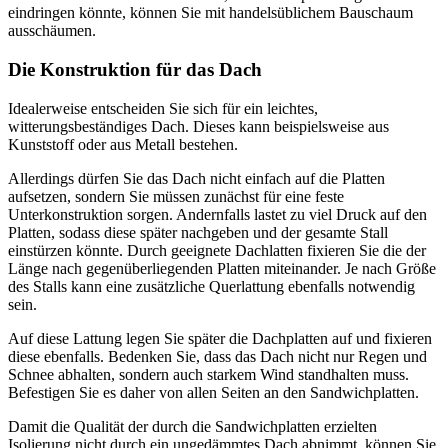
eindringen könnte, können Sie mit handelsüblichem Bauschaum
ausschäumen.
Die Konstruktion für das Dach
Idealerweise entscheiden Sie sich für ein leichtes,
witterungsbeständiges Dach. Dieses kann beispielsweise aus
Kunststoff oder aus Metall bestehen.
Allerdings dürfen Sie das Dach nicht einfach auf die Platten
aufsetzen, sondern Sie müssen zunächst für eine feste
Unterkonstruktion sorgen. Andernfalls lastet zu viel Druck auf den
Platten, sodass diese später nachgeben und der gesamte Stall
einstürzen könnte. Durch geeignete Dachlatten fixieren Sie die der
Länge nach gegenüberliegenden Platten miteinander. Je nach Größe
des Stalls kann eine zusätzliche Querlattung ebenfalls notwendig
sein.
Auf diese Lattung legen Sie später die Dachplatten auf und fixieren
diese ebenfalls. Bedenken Sie, dass das Dach nicht nur Regen und
Schnee abhalten, sondern auch starkem Wind standhalten muss.
Befestigen Sie es daher von allen Seiten an den Sandwichplatten.
Damit die Qualität der durch die Sandwichplatten erzielten
Isolierung nicht durch ein ungedämmtes Dach abnimmt, können Sie