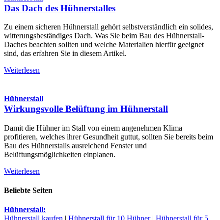
Das Dach des Hühnerstalles
Zu einem sicheren Hühnerstall gehört selbstverständlich ein solides,
witterungsbeständiges Dach. Was Sie beim Bau des Hühnerstall-
Daches beachten sollten und welche Materialien hierfür geeignet
sind, das erfahren Sie in diesem Artikel.
Weiterlesen
Hühnerstall
Wirkungsvolle Belüftung im Hühnerstall
Damit die Hühner im Stall von einem angenehmen Klima
profitieren, welches ihrer Gesundheit guttut, sollten Sie bereits beim
Bau des Hühnerstalls ausreichend Fenster und
Belüftungsmöglichkeiten einplanen.
Weiterlesen
Beliebte Seiten
Hühnerstall:
Hühnerstall kaufen
|
Hühnerstall für 10 Hühner
|
Hühnerstall für 5