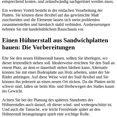
entsprechend kosten- und zeitaufwändig nachgerüstet werden muss.
Ein weiterer Vorteil besteht in der einfachen Verarbeitung der
Platten. Sie können diese flexibel auf das gewünschte Maß
zuschneiden und die Elemente lassen sich meist problemlos
zusammenstellen und hierdurch stabil verbinden. Ausbesserungen
nehmen Sie mit handelsüblichem Bauschaum vor.
Einen Hühnerstall aus Sandwichplatten
bauen: Die Vorbereitungen
Ehe Sie den neuen Hühnerstall bauen, sollten Sie überlegen, wo
dieser letztendlich stehen soll. Idealerweise errichten Sie den Stall an
einem Platz, an dem er dauerhaft stehen bleiben kann. Alternativ
können Sie mit einer Bodenplatte aus Holz arbeiten, unter der Sie
Räder anbringen. Auf diese Weise wird der Stall flexibel und Sie
können ihn jederzeit an einen neuen Ort rücken. Da die Platten nicht
schwer sind, fallen sie beim Hin- und Herbewegen des Stalles kaum
ins Gewicht.
Achten Sie bei der Planung des späteren Standortes des
Hühnerstalles auch darauf, ob dieser wind- und wettergeschützt ist.
Und auch die Tatsache, wie leicht Fressfeinde später an den
Hühnerstall herangelangen spielt eine wichtige Rolle.