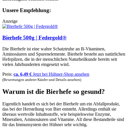
Unsere Empfehlung:
Anzeige
Bierhefe 500g | Federgold®
Die Bierhefe ist eine wahre Schatztruhe an B-Vitaminen,
Aminosäuren und Spurenelemente. Bierhefe besteht aus natürlichen
Hefepilzen, die in der menschlichen Naturheilkunde bereits seit
vielen Jahrhunderten eingesetzt wird.
Preis:
ca. 6,49 €
Jetzt bei Hühner-Shop ansehen
(Bewertungen anderer Käufer und Details ansehen)
Warum ist die Bierhefe so gesund?
Eigentlich handelt es sich bei der Bierhefe um ein Abfallprodukt,
das bei der Herstellung von Bier entsteht. Allerdings enthält sie
überaus wertvolle Inhaltsstoffe, wie beispielsweise Enzyme,
Mineralien, Aminosäuren und Vitamine. All diese Bestandteile sind
für das Immunsystem der Hühner sehr wichtig.