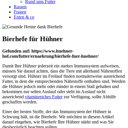
Rund ums Futter
Rassen
Fragen
Enten & co
Bierhefe für Hühner
Gefunden auf: https://www.huehner-
hof.com/futter/ernaehrung/bierhefe-fuer-huehner/
Damit Ihre Hühner jederzeit ein starkes Immunsystem aufweisen,
müssen Sie darauf achten, dass die Tiere mit allerhand Nährstoffen
versorgt sind. Hühner im Freilauf finden normalerweise ausreichend
Futter, in dem die entsprechenden Nährstoffe enthalten sind. Werden
die Hühner jedoch mehr oder minder in einem Stall gehalten und
bekommen nur selten Auslauf oder steht im Auslauf nicht
ausreichend
vitaminreiches Futter
zur Verfügung, sollte Abhilfe
geschaffen werden.
Einer der besten Stoffe, der das Immunsystem der Hühner in
Schwung hält, ist die Bierhefe. Wir möchten in diesem Artikel
darauf eingehen, wie Bierhefe Ihre Hühner stärkt und was Sie
diesbezüglich beachten sollten.