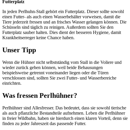
Futterplatz
In jeden Perlhuhn-Stall gehört ein Futterplatz. Dieser sollte sowohl
einen Futter- als auch einen Wasserbehälter vorweisen, damit die
Tiere jederzeit fressen und an frisches Wasser gelangen können. Die
Schüsseln sind täglich zu reinigen. Außerdem sollten Sie den
Futterplatz sauber halten. Dies dient der besseren Hygiene, damit
Krankheitserreger keine Chance haben.
Unser Tipp
Wenn die Hühner nicht selbstständig vom Stall in die Voliere und
wieder zurück gehen können, weil beide Behausungen
beispielsweise getrennt voneinander liegen oder die Türen
verschlossen sind, sollten Sie zwei Futter- und Wasserbereiche
einrichten.
Was fressen Perlhühner?
Perlhühner sind Allesfresser. Das bedeutet, dass sie sowohl tierische
als auch pflanzliche Bestandteile aufnehmen. Leben die Perlhühner
in freier Wildbahn, haben sie hierdurch einen klaren Vorteil, denn sie
finden zu jeder Jahreszeit das passende Futter.