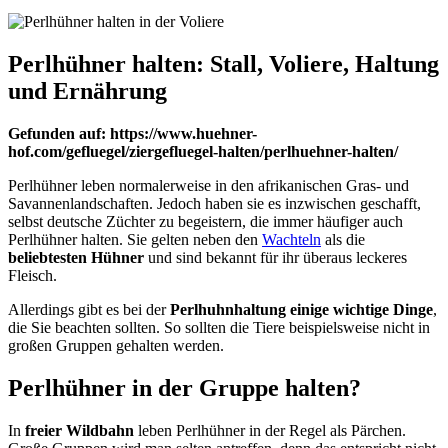
Perlhühner halten: Stall, Voliere, Haltung
und Ernährung
Gefunden auf: https://www.huehner-
hof.com/gefluegel/ziergefluegel-halten/perlhuehner-halten/
Perlhühner leben normalerweise in den afrikanischen Gras- und
Savannenlandschaften. Jedoch haben sie es inzwischen geschafft,
selbst deutsche Züchter zu begeistern, die immer häufiger auch
Perlhühner halten. Sie gelten neben den
Wachteln
als die
beliebtesten Hühner
und sind bekannt für ihr überaus leckeres
Fleisch.
Allerdings gibt es bei der
Perlhuhnhaltung einige wichtige Dinge
,
die Sie beachten sollten. So sollten die Tiere beispielsweise nicht in
großen Gruppen gehalten werden.
Perlhühner in der Gruppe halten?
In
freier Wildbahn
leben Perlhühner in der Regel als Pärchen.