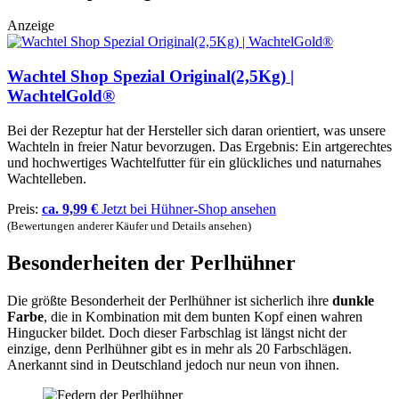
Anzeige
Wachtel Shop Spezial Original(2,5Kg) |
WachtelGold®
Bei der Rezeptur hat der Hersteller sich daran orientiert, was unsere
Wachteln in freier Natur bevorzugen. Das Ergebnis: Ein artgerechtes
und hochwertiges Wachtelfutter für ein glückliches und naturnahes
Wachtelleben.
Preis:
ca. 9,99 €
Jetzt bei Hühner-Shop ansehen
(Bewertungen anderer Käufer und Details ansehen)
Besonderheiten der Perlhühner
Die größte Besonderheit der Perlhühner ist sicherlich ihre
dunkle
Farbe
, die in Kombination mit dem bunten Kopf einen wahren
Hingucker bildet. Doch dieser Farbschlag ist längst nicht der
einzige, denn Perlhühner gibt es in mehr als 20 Farbschlägen.
Anerkannt sind in Deutschland jedoch nur neun von ihnen.