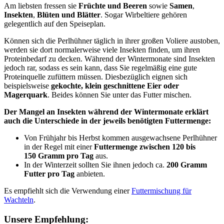
Am liebsten fressen sie
Früchte und Beeren
sowie
Samen
,
Insekten
,
Blüten und Blätter
. Sogar Wirbeltiere gehören
gelegentlich auf den Speiseplan.
Können sich die Perlhühner täglich in ihrer großen Voliere austoben,
werden sie dort normalerweise viele Insekten finden, um ihren
Proteinbedarf zu decken. Während der Wintermonate sind Insekten
jedoch rar, sodass es sein kann, dass Sie regelmäßig eine gute
Proteinquelle zufüttern müssen. Diesbezüglich eignen sich
beispielsweise
gekochte, klein geschnittene Eier oder
Magerquark
. Beides können Sie unter das Futter mischen.
Der Mangel an Insekten während der Wintermonate erklärt
auch die Unterschiede in der jeweils benötigten Futtermenge:
Von Frühjahr bis Herbst kommen ausgewachsene Perlhühner
in der Regel mit einer
Futtermenge zwischen 120 bis
150 Gramm pro Tag
aus.
In der Winterzeit sollten Sie ihnen jedoch ca.
200 Gramm
Futter pro Tag
anbieten.
Es empfiehlt sich die Verwendung einer
Futtermischung für
Wachteln
.
Unsere Empfehlung: