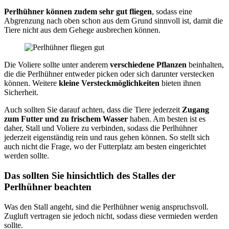
Perlhühner können zudem sehr gut fliegen
, sodass eine
Abgrenzung nach oben schon aus dem Grund sinnvoll ist, damit die
Tiere nicht aus dem Gehege ausbrechen können.
Die Voliere sollte unter anderem
verschiedene Pflanzen
beinhalten,
die die Perlhühner entweder picken oder sich darunter verstecken
können. Weitere
kleine Versteckmöglichkeiten
bieten ihnen
Sicherheit.
Auch sollten Sie darauf achten, dass die Tiere jederzeit
Zugang
zum Futter und zu frischem Wasser
haben. Am besten ist es
daher, Stall und Voliere zu verbinden, sodass die Perlhühner
jederzeit eigenständig rein und raus gehen können. So stellt sich
auch nicht die Frage, wo der Futterplatz am besten eingerichtet
werden sollte.
Das sollten Sie hinsichtlich des Stalles der
Perlhühner beachten
Was den Stall angeht, sind die Perlhühner wenig anspruchsvoll.
Zugluft vertragen sie jedoch nicht, sodass diese vermieden werden
sollte.